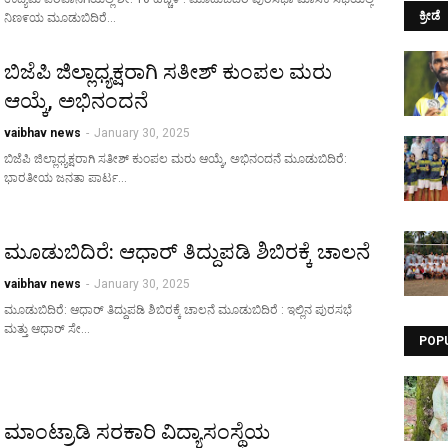
ಕ್ರೀಡೆ
ನಿಣ೯ಯ ಮೂಡುಬಿದಿರೆ…
ಬಿಜೆಪಿ ಜಿಲ್ಲಾಧ್ಯಕ್ಷರಾಗಿ ಸತೀಶ್ ಕುಂಪಲ ಮರು
ಆಯ್ಕೆ, ಅಭಿನಂದನೆ
vaibhav news
-
January 30, 2025
ಬಿಜೆಪಿ ಜಿಲ್ಲಾಧ್ಯಕ್ಷರಾಗಿ ಸತೀಶ್ ಕುಂಪಲ ಮರು ಆಯ್ಕೆ, ಅಭಿನಂದನೆ ಮೂಡುಬಿದಿರೆ:
ಭಾರತೀಯ ಜನತಾ ಪಾರ್ಟ…
ಮೂಡುಬಿದಿರೆ: ಆಧಾರ್ ತಿದ್ದುಪಡಿ ಶಿಬಿರಕ್ಕೆ ಚಾಲನೆ
vaibhav news
-
January 30, 2025
ಮೂಡುಬಿದಿರೆ: ಆಧಾರ್ ತಿದ್ದುಪಡಿ ಶಿಬಿರಕ್ಕೆ ಚಾಲನೆ ಮೂಡುಬಿದಿರೆ : ಇಲ್ಲಿನ ಪುರಸಭೆ
ಮತ್ತು ಆಧಾರ್ ಸೇ…
POP
ಮಾಂಟ್ರಾಡಿ ಸರಕಾರಿ ವಿದ್ಯಾಸಂಸ್ಥೆಯ