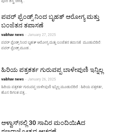
ಪೊರೆ ಶಸ್ತ್ರ ಚಿಕಿತ್ಸ…
ಪವರ್ ಫ್ರೆಂಡ್ಸ್ ನಿಂದ ಬೃಹತ್ ಆರೋಗ್ಯ ಮತ್ತು
ಬಂಜೆತನ ತಪಾಸಣೆ
vaibhav news
-
January 27, 2025
ಪವರ್ ಫ್ರೆಂಡ್ಸ್ ನಿಂದ ಬೃಹತ್ ಆರೋಗ್ಯ ಮತ್ತು ಬಂಜೆತನ ತಪಾಸಣೆ ಮೂಡುಬಿದಿರೆ:
ಪವರ್ ಫ್ರೆಂಡ್ಸ್‌ ಮೂಡ…
ಹಿರಿಯ ಪತ್ರಕರ್ತ ಗುರುವಪ್ಪ ಬಾಳೇಪುಣಿ ಇನ್ನಿಲ್ಲ
vaibhav news
-
January 26, 2025
ಹಿರಿಯ ಪತ್ರಕರ್ತ ಗುರುವಪ್ಪ ಬಾಳೇಪುಣಿ ಇನ್ನಿಲ್ಲ ಮೂಡುಬಿದಿರೆ : ಹಿರಿಯ ಪತ್ರಕರ್ತ,
ಹೊಸ ದಿಗಂತ ಪತ್ರ…
ಆಳ್ವಾಸ್‌ನಲ್ಲಿ 30 ಸಾವಿರ ಮಂದಿಯಿAದ
ಗಣರಾಜ್ಯೋತ್ಸವ ಆಚರಣೆ