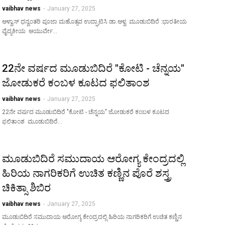
vaibhav news
-
January 27, 2025
ಆಳ್ವಾಸ್ ಧನ್ವಂತರಿ ಪೂಜಾ ಮಹೊತ್ಸವ ಉದ್ಘಾಟಿಸಿ ಡಾ.ಆಳ್ವ ಮೂಡುಬಿದಿರೆ :ಭಾರತೀಯ
ವೈದ್ಯಕೀಯ ಆಯುರ್ವೇ…
22ನೇ ವರ್ಷದ ಮೂಡುಬಿದಿರೆ "ಕೋಟಿ - ಚೆನ್ನಯ"
ಜೋಡುಕರೆ ಕಂಬಳ ಕೂಟದ ಫಲಿತಾಂಶ
vaibhav news
-
January 27, 2025
22ನೇ ವರ್ಷದ ಮೂಡುಬಿದಿರೆ "ಕೋಟಿ - ಚೆನ್ನಯ" ಜೋಡುಕರೆ ಕಂಬಳ ಕೂಟದ
ಫಲಿತಾಂಶ ಮೂಡುಬಿದಿರೆ…
ಮೂಡುಬಿದಿರೆ ಸಮುದಾಯ ಆರೋಗ್ಯ ಕೇಂದ್ರದಲ್ಲಿ
ಹಿರಿಯ ನಾಗರಿಕರಿಗೆ ಉಚಿತ ಕಣ್ಣಿನ ಪೊರೆ ಶಸ್ತ್ರ
ಚಿಕಿತ್ಸಾ ಶಿಬಿರ
vaibhav news
-
January 27, 2025
ಮೂಡುಬಿದಿರೆ ಸಮುದಾಯ ಆರೋಗ್ಯ ಕೇಂದ್ರದಲ್ಲಿ ಹಿರಿಯ ನಾಗರಿಕರಿಗೆ ಉಚಿತ ಕಣ್ಣಿನ