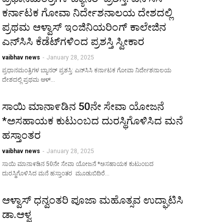
ಕರ್ನಾಟಕ ಗೋವಾ ನಿರ್ದೇಶನಾಲಯ ದೇಶದಲ್ಲಿ
ಪ್ರಥಮ ಆಳ್ವಾಸ್ ಇಂಜಿನಿಯರಿಂಗ್ ಕಾಲೇಜಿನ
ಎನ್‌ಸಿಸಿ ಕೆಡೆಟ್‌ಗಳಿಂದ ಪ್ರಶಸ್ತಿ ಸ್ವೀಕಾರ
vaibhav news
-
January 28, 2025
ಪ್ರಧಾನಮಂತ್ರಿಗಳ ಬ್ಯಾನರ್ ಪ್ರಶಸ್ತಿ: ಎನ್‌ಸಿಸಿ ಕರ್ನಾಟಕ ಗೋವಾ ನಿರ್ದೇಶನಾಲಯ
ದೇಶದಲ್ಲಿ ಪ್ರಥಮ ಆಳ್…
ಸಾಯಿ ಮಾನಾ೯ಡಿನ 50ನೇ ಸೇವಾ ಯೋಜನೆ
*ಅಸಹಾಯಕ ಕುಟುಂಬದ ದುರಸ್ಥಿಗೊಳಿಸಿದ ಮನೆ
ಹಸ್ತಾಂತರ
vaibhav news
-
January 28, 2025
ಸಾಯಿ ಮಾನಾ೯ಡಿನ 50ನೇ ಸೇವಾ ಯೋಜನೆ *ಅಸಹಾಯಕ ಕುಟುಂಬದ
ದುರಸ್ಥಿಗೊಳಿಸಿದ ಮನೆ ಹಸ್ತಾಂತರ ಮೂಡುಬಿದಿರೆ…
ಆಳ್ವಾಸ್ ಧನ್ವಂತರಿ ಪೂಜಾ ಮಹೊತ್ಸವ ಉದ್ಘಾಟಿಸಿ
ಡಾ.ಆಳ್ವ