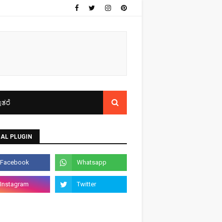
ತರೆ
AL PLUGIN