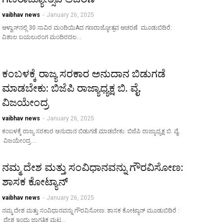
vaibhav news
-
January 26, 2025
ಆಳ್ವಾಸ್‌ನಲ್ಲಿ 30 ಸಾವಿರ ಮಂದಿಯಿAದ ಗಣರಾಜ್ಯೋತ್ಸವ ಆಚರಣೆ ಮೂಡುಬಿದಿರೆ:
ವಿಶಾಲ ಬಯಲುರಂಗ ಮಂದಿರದಲ…
ಕಂಬಳಕ್ಕೆ ರಾಜ್ಯ ಸರಕಾರ ಅನುದಾನ ಬಿಡುಗಡೆ
ಮಾಡಬೇಕು: ಬಿಜೆಪಿ ರಾಜ್ಯಾಧ್ಯಕ್ಷ ಬಿ. ವೈ.
ವಿಜಯೇಂದ್ರ
vaibhav news
-
January 26, 2025
ಕಂಬಳಕ್ಕೆ ರಾಜ್ಯ ಸರಕಾರ ಅನುದಾನ ಬಿಡುಗಡೆ ಮಾಡಬೇಕು: ಬಿಜೆಪಿ ರಾಜ್ಯಾಧ್ಯಕ್ಷ ಬಿ. ವೈ.
ವಿಜಯೇಂದ್ರ …
ನಮ್ಮ ದೇಶ ಮತ್ತು ಸಂವಿಧಾನವನ್ನು ಗೌರವಿಸೋಣ:
ಶಾಸಕ ಕೋಟ್ಯಾನ್
vaibhav news
-
January 26, 2025
ನಮ್ಮ ದೇಶ ಮತ್ತು ಸಂವಿಧಾನವನ್ನು ಗೌರವಿಸೋಣ: ಶಾಸಕ ಕೋಟ್ಯಾನ್ ಮೂಡುಬಿದಿರೆ :
ದೇಶ ಇಂದು ಜಾಗತಿಕ ಮಟ…