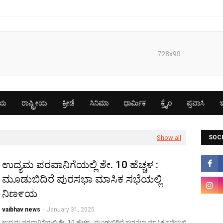
ೀಯ
ರಾಷ್ಟ್ರೀಯ
ಕ್ರೀಡೆ
ಸಿನಿಮಾ
ಧಾರ್ಮಿಕ
ಕ್ರೈಂ
ಪ್ರವಾಸಿ
ಇ
Show all
SOCI
ಉದ್ಯಮ ಪರವಾನಿಗೆಯಲ್ಲಿ ಶೇ. 10 ಹೆಚ್ಚಳ :
ಮೂಡುಬಿದಿರೆ ಪುರಸಭಾ ಮಾಸಿಕ ಸಭೆಯಲ್ಲಿ
ನಿಣ೯ಯ
vaibhav news
-
January 31, 2025
ಉದ್ಯಮ ಪರವಾನಿಗೆಯಲ್ಲಿ ಶೇ. 10 ಹೆಚ್ಚಳ : ಮೂಡುಬಿದಿರೆ ಪುರಸಭಾ ಮಾಸಿಕ ಸಭೆಯಲ್ಲಿ