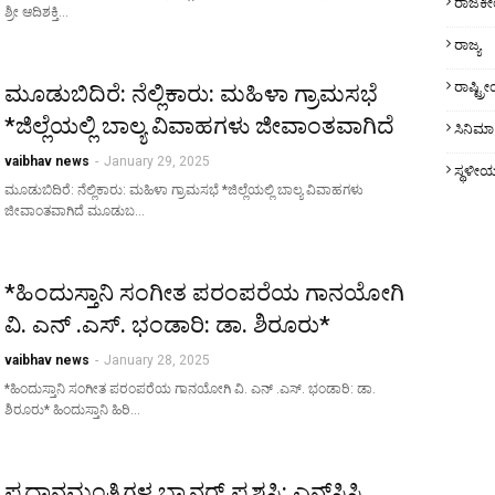
ರಾಜಕ
ಶ್ರೀ ಆದಿಶಕ್ತಿ…
ರಾಜ್ಯ
ರಾಷ್ಟ್
ಮೂಡುಬಿದಿರೆ: ನೆಲ್ಲಿಕಾರು: ಮಹಿಳಾ ಗ್ರಾಮಸಭೆ
*ಜಿಲ್ಲೆಯಲ್ಲಿ ಬಾಲ್ಯ ವಿವಾಹಗಳು ಜೀವಾಂತವಾಗಿದೆ
ಸಿನಿಮಾ
vaibhav news
-
January 29, 2025
ಸ್ಥಳೀ
ಮೂಡುಬಿದಿರೆ: ನೆಲ್ಲಿಕಾರು: ಮಹಿಳಾ ಗ್ರಾಮಸಭೆ *ಜಿಲ್ಲೆಯಲ್ಲಿ ಬಾಲ್ಯ ವಿವಾಹಗಳು
ಜೀವಾಂತವಾಗಿದೆ ಮೂಡುಬ…
*ಹಿಂದುಸ್ತಾನಿ ಸಂಗೀತ ಪರಂಪರೆಯ ಗಾನಯೋಗಿ
ವಿ. ಎನ್ .ಎಸ್. ಭಂಡಾರಿ: ಡಾ. ಶಿರೂರು*
vaibhav news
-
January 28, 2025
*ಹಿಂದುಸ್ತಾನಿ ಸಂಗೀತ ಪರಂಪರೆಯ ಗಾನಯೋಗಿ ವಿ. ಎನ್ .ಎಸ್. ಭಂಡಾರಿ: ಡಾ.
ಶಿರೂರು* ಹಿಂದುಸ್ತಾನಿ ಹಿರಿ…
ಪ್ರಧಾನಮಂತ್ರಿಗಳ ಬ್ಯಾನರ್ ಪ್ರಶಸ್ತಿ: ಎನ್‌ಸಿಸಿ