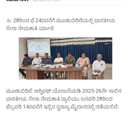
vaibhav news
-
January 03, 2026
ಜ. 28ರಿಂದ ಫೆ.24ರವರೆಗೆ ಮೂಡುಬಿದಿರೆಯಲ್ಲಿ ಭಾರತೀಯ
ಸೇನಾ ನೇಮಕಾತಿ ರ್ಯಾಲಿ
ಮೂಡುಬಿದಿರೆ: ಅಗ್ನಿಪಥ್ ಯೋಜನೆಯಡಿ 2025-26ನೇ ಸಾಲಿನ
ಭಾರತೀಯ ಸೇನಾ ನೇಮಕಾತಿ ರ‍್ಯಾಲಿಯು ಜನವರಿ 28ರಿಂದ
ಫೆಬ್ರವರಿ 14ರವರೆಗೆ ಇಲ್ಲಿನ ಸ್ವರಾಜ್ಯ ಮೈದಾನದಲ್ಲಿ ನಡೆಯಲಿದೆ.