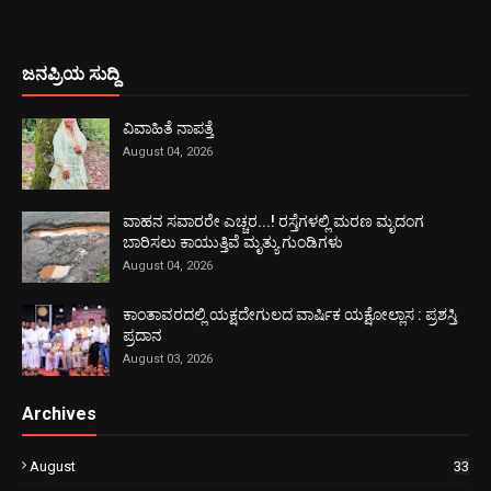
ಜನಪ್ರಿಯ ಸುದ್ದಿ
ವಿವಾಹಿತೆ ನಾಪತ್ತೆ
August 04, 2026
ವಾಹನ ಸವಾರರೇ ಎಚ್ಚರ...! ರಸ್ತೆಗಳಲ್ಲಿ ಮರಣ ಮೃದಂಗ
ಬಾರಿಸಲು ಕಾಯುತ್ತಿವೆ ಮೃತ್ಯು ಗುಂಡಿಗಳು
August 04, 2026
ಕಾಂತಾವರದಲ್ಲಿ ಯಕ್ಷದೇಗುಲದ ವಾರ್ಷಿಕ ಯಕ್ಷೋಲ್ಲಾಸ : ಪ್ರಶಸ್ತಿ
ಪ್ರದಾನ
August 03, 2026
Archives
August
33