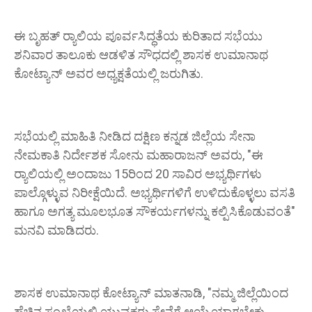
ಈ ಬೃಹತ್ ರ‍್ಯಾಲಿಯ ಪೂರ್ವಸಿದ್ಧತೆಯ ಕುರಿತಾದ ಸಭೆಯು
ಶನಿವಾರ ತಾಲೂಕು ಆಡಳಿತ ಸೌಧದಲ್ಲಿ ಶಾಸಕ ಉಮಾನಾಥ
ಕೋಟ್ಯಾನ್ ಅವರ ಅಧ್ಯಕ್ಷತೆಯಲ್ಲಿ ಜರುಗಿತು.
ಸಭೆಯಲ್ಲಿ ಮಾಹಿತಿ ನೀಡಿದ ದಕ್ಷಿಣ ಕನ್ನಡ ಜಿಲ್ಲೆಯ ಸೇನಾ
ನೇಮಕಾತಿ ನಿರ್ದೇಶಕ ಸೋನು ಮಹಾರಾಜನ್ ಅವರು, "ಈ
ರ‍್ಯಾಲಿಯಲ್ಲಿ ಅಂದಾಜು 15ರಿಂದ 20 ಸಾವಿರ ಅಭ್ಯರ್ಥಿಗಳು
ಪಾಲ್ಗೊಳ್ಳುವ ನಿರೀಕ್ಷೆಯಿದೆ. ಅಭ್ಯರ್ಥಿಗಳಿಗೆ ಉಳಿದುಕೊಳ್ಳಲು ವಸತಿ
ಹಾಗೂ ಅಗತ್ಯ ಮೂಲಭೂತ ಸೌಕರ್ಯಗಳನ್ನು ಕಲ್ಪಿಸಿಕೊಡುವಂತೆ"
ಮನವಿ ಮಾಡಿದರು.
ಶಾಸಕ ಉಮಾನಾಥ ಕೋಟ್ಯಾನ್ ಮಾತನಾಡಿ, "ನಮ್ಮ ಜಿಲ್ಲೆಯಿಂದ
ಹೆಚ್ಚಿನ ಸಂಖ್ಯೆಯಲ್ಲಿ ಯುವಕರು ಸೇನೆಗೆ ಆಯ್ಕೆಯಾಗಬೇಕು.