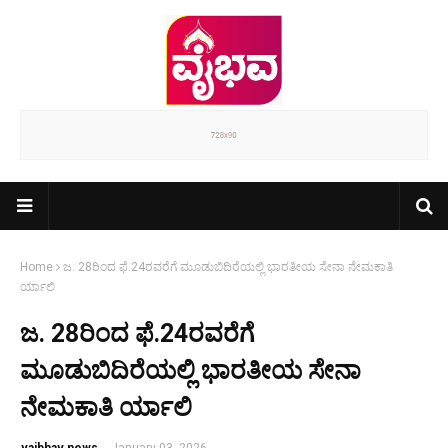
Home
ಜ. 28ರಿಂದ ಫೆ.24ರವರೆಗೆ ಮೂಡುಬಿದಿರೆಯಲ್ಲಿ ಭಾರತೀಯ ಸೇನಾ ನೇಮಕಾತಿ
ರ್ಯಾಲಿ
ಜ. 28ರಿಂದ ಫೆ.24ರವರೆಗೆ
ಮೂಡುಬಿದಿರೆಯಲ್ಲಿ ಭಾರತೀಯ ಸೇನಾ
ನೇಮಕಾತಿ ರ್ಯಾಲಿ