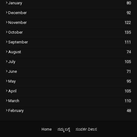
January
80
December
92
November
122
October
135
September
111
August
74
July
105
June
71
May
95
April
105
March
110
February
48
Home
ನಮ್ಮ ಬಗ್ಗೆ
ಸಂಪರ್ಕ ವಿಳಾಸ