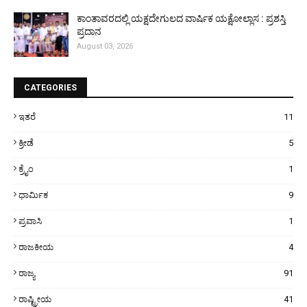
ಕಾಂತಾವರದಲ್ಲಿ ಯಕ್ಷದೇಗುಲದ ವಾರ್ಷಿಕ ಯಕ್ಷೋಲ್ಲಾಸ : ಪ್ರಶಸ್ತಿ
ಪ್ರದಾನ
August 03, 2026
CATEGORIES
ಇತರೆ
11
ಕ್ರೀಡೆ
5
ಕ್ರೈಂ
1
ಧಾರ್ಮಿಕ
9
ಪ್ರವಾಸಿ
1
ರಾಜಕೀಯ
4
ರಾಜ್ಯ
91
ರಾಷ್ಟ್ರೀಯ
41