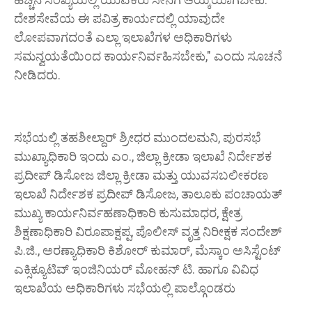
ದೇಶಸೇವೆಯ ಈ ಪವಿತ್ರ ಕಾರ್ಯದಲ್ಲಿ ಯಾವುದೇ
ಲೋಪವಾಗದಂತೆ ಎಲ್ಲಾ ಇಲಾಖೆಗಳ ಅಧಿಕಾರಿಗಳು
ಸಮನ್ವಯತೆಯಿಂದ ಕಾರ್ಯನಿರ್ವಹಿಸಬೇಕು," ಎಂದು ಸೂಚನೆ
ನೀಡಿದರು.
ಸಭೆಯಲ್ಲಿ ತಹಶೀಲ್ದಾರ್ ಶ್ರೀಧರ ಮುಂದಲಮನಿ, ಪುರಸಭೆ
ಮುಖ್ಯಾಧಿಕಾರಿ ಇಂದು ಎಂ., ಜಿಲ್ಲಾ ಕ್ರೀಡಾ ಇಲಾಖೆ ನಿರ್ದೇಶಕ
ಪ್ರದೀಪ್ ಡಿಸೋಜ ಜಿಲ್ಲಾ ಕ್ರೀಡಾ ಮತ್ತು ಯುವಸಬಲೀಕರಣ
ಇಲಾಖೆ ನಿರ್ದೇಶಕ ಪ್ರದೀಪ್ ಡಿಸೋಜ, ತಾಲೂಕು ಪಂಚಾಯತ್
ಮುಖ್ಯ ಕಾರ್ಯನಿರ್ವಹಣಾಧಿಕಾರಿ ಕುಸುಮಾಧರ, ಕ್ಷೇತ್ರ
ಶಿಕ್ಷಣಾಧಿಕಾರಿ ವಿರೂಪಾಕ್ಷಪ್ಪ, ಪೊಲೀಸ್ ವೃತ್ತ ನಿರೀಕ್ಷಕ ಸಂದೇಶ್‌
ಪಿ.ಜಿ., ಅರಣ್ಯಾಧಿಕಾರಿ ಕಿಶೋರ್ ಕುಮಾರ್, ಮೆಸ್ಕಾಂ ಅಸಿಸ್ಟೆಂಟ್
ಎಕ್ಸಿಕ್ಯೂಟಿವ್ ಇಂಜಿನಿಯರ್ ಮೋಹನ್ ಟಿ. ಹಾಗೂ ವಿವಿಧ
ಇಲಾಖೆಯ ಅಧಿಕಾರಿಗಳು ಸಭೆಯಲ್ಲಿ ಪಾಲ್ಗೊಂಡರು