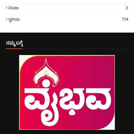
ಸಿನಿಮಾ
2
ಸ್ಥಳೀಯ
774
ನಮ್ಮ ಬಗ್ಗೆ