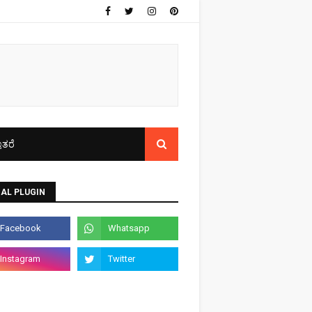
ತರೆ
AL PLUGIN