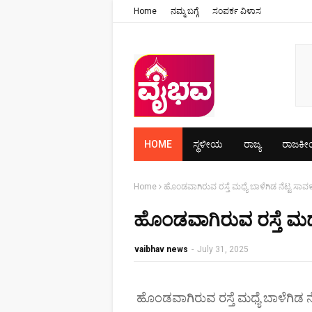
Home
ನಮ್ಮ ಬಗ್ಗೆ
ಸಂಪರ್ಕ ವಿಳಾಸ
HOME
ಸ್ಥಳೀಯ
ರಾಜ್ಯ
ರಾಜಕ
Home
ಹೊಂಡವಾಗಿರುವ ರಸ್ತೆ ಮಧ್ಯೆ ಬಾಳೆಗಿಡ ನೆಟ್ಟ ಸಾ
ಹೊಂಡವಾಗಿರುವ ರಸ್ತೆ ಮಧ್
vaibhav news
-
July 31, 2025
ಹೊಂಡವಾಗಿರುವ ರಸ್ತೆ ಮಧ್ಯೆ ಬಾಳೆಗಿಡ 