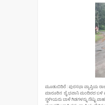
ಮೂಡುಬಿದಿರೆ : ಪುರಸಭಾ ವ್ಯಾಪ್ತಿಯ ರಾಜ
ಮಾರೂರಿನ ಜೈ ಭವಾನಿ ಮಂದಿರದ ಬಳಿ ಮಧ್ಯ
ಸ್ಥಳೀಯರು ಬಾಳೆ ಗಿಡಗಳನ್ನು ನೆಟ್ಟು ವ