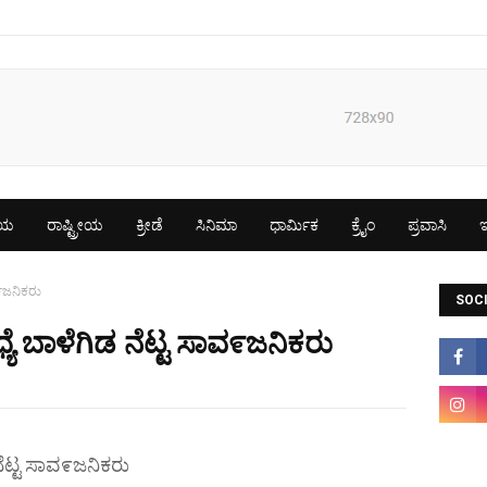
ೀಯ
ರಾಷ್ಟ್ರೀಯ
ಕ್ರೀಡೆ
ಸಿನಿಮಾ
ಧಾರ್ಮಿಕ
ಕ್ರೈಂ
ಪ್ರವಾಸಿ
ಇ
ವ೯ಜನಿಕರು
SOCI
ಯೆ ಬಾಳೆಗಿಡ ನೆಟ್ಟ ಸಾವ೯ಜನಿಕರು
ನೆಟ್ಟ ಸಾವ೯ಜನಿಕರು