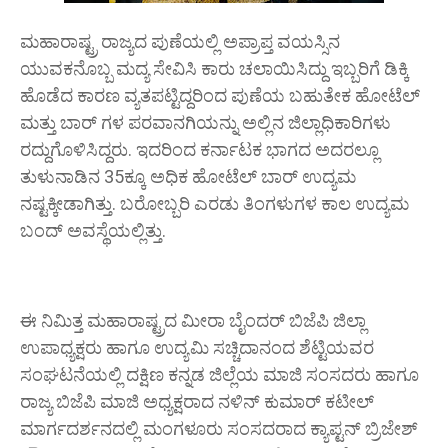
ಮಹಾರಾಷ್ಟ್ರ ರಾಜ್ಯದ ಪುಣೆಯಲ್ಲಿ ಅಪ್ರಾಪ್ತ ವಯಸ್ಸಿನ
ಯುವಕನೊಬ್ಬ ಮದ್ಯ ಸೇವಿಸಿ ಕಾರು ಚಲಾಯಿಸಿದ್ದು ಇಬ್ಬರಿಗೆ ಡಿಕ್ಕಿ
ಹೊಡೆದ ಕಾರಣ ವ್ಯತಪಟ್ಟಿದ್ದರಿಂದ ಪುಣೆಯ ಬಹುತೇಕ ಹೋಟೆಲ್
ಮತ್ತು ಬಾರ್ ಗಳ ಪರವಾನಗಿಯನ್ನು ಅಲ್ಲಿನ ಜಿಲ್ಲಾಧಿಕಾರಿಗಳು
ರದ್ದುಗೊಳಿಸಿದ್ದರು. ಇದರಿಂದ ಕರ್ನಾಟಕ ಭಾಗದ ಅದರಲ್ಲೂ
ತುಳುನಾಡಿನ 35ಕ್ಕೂ ಅಧಿಕ ಹೋಟೆಲ್ ಬಾರ್ ಉದ್ಯಮ
ನಷ್ಟಕ್ಕೀಡಾಗಿತ್ತು. ಬರೋಬ್ಬರಿ ಎರಡು ತಿಂಗಳುಗಳ ಕಾಲ ಉದ್ಯಮ
ಬಂದ್ ಅವಸ್ಥೆಯಲ್ಲಿತ್ತು.
ಈ ನಿಮಿತ್ತ ಮಹಾರಾಷ್ಟ್ರದ ಮೀರಾ ಬೈಂದರ್ ಬಿಜೆಪಿ ಜಿಲ್ಲಾ
ಉಪಾಧ್ಯಕ್ಷರು ಹಾಗೂ ಉದ್ಯಮಿ ಸಚ್ಚಿದಾನಂದ ಶೆಟ್ಟಿಯವರ
ಸಂಘಟನೆಯಲ್ಲಿ ದಕ್ಷಿಣ ಕನ್ನಡ ಜಿಲ್ಲೆಯ ಮಾಜಿ ಸಂಸದರು ಹಾಗೂ
ರಾಜ್ಯ ಬಿಜೆಪಿ ಮಾಜಿ ಅಧ್ಯಕ್ಷರಾದ ನಳಿನ್ ಕುಮಾರ್ ಕಟೀಲ್
ಮಾರ್ಗದರ್ಶನದಲ್ಲಿ ಮಂಗಳೂರು ಸಂಸದರಾದ ಕ್ಯಾಪ್ಟನ್ ಬ್ರಿಜೇಶ್