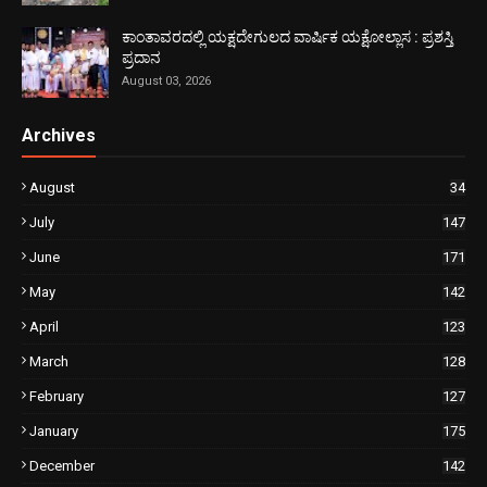
ಕಾಂತಾವರದಲ್ಲಿ ಯಕ್ಷದೇಗುಲದ ವಾರ್ಷಿಕ ಯಕ್ಷೋಲ್ಲಾಸ : ಪ್ರಶಸ್ತಿ
ಪ್ರದಾನ
August 03, 2026
Archives
August
34
July
147
June
171
May
142
April
123
March
128
February
127
January
175
December
142