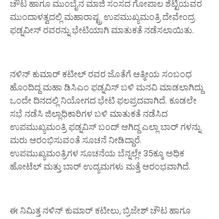
ಚೌಟ ಹಾಗೂ‌ ಮುಂಬೈನ ಮಾಜಿ ಸಂಸದ ಗೋಪಾಲ ಶೆಟ್ಟಿಯವರ
ಮುಂದಾಳತ್ವದಲ್ಲಿ ಮಹಾರಾಷ್ಟ್ರ ಉಪಮುಖ್ಯಮಂತ್ರಿ ದೇವೇಂದ್ರ
ಫಡ್ನವೀಸ್ ರವರನ್ನು ಭೇಟಿಯಾಗಿ ಮಾತುಕತೆ ನಡೆಸಲಾಯಿತು.
ನಳಿನ್ ಕುಮಾರ್ ಕಟೀಲ್ ರವರ ಜೊತೆಗೆ ಆತ್ಮೀಯ ಸಂಬಂಧ
ಹೊಂದಿದ್ದ ಮಹಾ ಡಿಸಿಎಂ ಫಡ್ನವಿಸ್ ಬಳಿ ಮನವಿ ಮಾಡಲಾಗಿದ್ದು
ಒಂದೇ ದಿನದಲ್ಲಿ ನಿಯೋಗದ ಭೇಟಿ ಫಲಪ್ರದವಾಗಿದೆ. ಕೂಡಲೇ
ಸಭೆ ನಡೆಸಿ ಜಿಲ್ಲಾಧಿಕಾರಿಗಳ ಬಳಿ ಮಾತುಕತೆ ನಡೆಸಿದ
ಉಪಮುಖ್ಯಮಂತ್ರಿ ಫಡ್ನವಿಸ್ ಬಂದ್ ಆಗಿದ್ದ ಎಲ್ಲಾ ಬಾರ್ ಗಳನ್ನು
ಮರು ಆರಂಭಿಸುವಂತೆ ಸೂಚನೆ ನೀಡಿದ್ದಾರೆ.
ಉಪಮುಖ್ಯಮಂತ್ರಿಗಳ ಸೂಚನೆಯ ಬೆನ್ನಲ್ಲೇ 35ಕ್ಕೂ ಅಧಿಕ
ಹೋಟೆಲ್ ಮತ್ತು ಬಾರ್ ಉದ್ಯಮಗಳು ಮತ್ತೆ ಆರಂಭವಾಗಿದೆ.
ಈ ನಿಮಿತ್ತ ನಳಿನ್ ಕುಮಾರ್ ಕಟೀಲು, ಬ್ರಿಜೇಶ್ ಚೌಟ ಹಾಗೂ