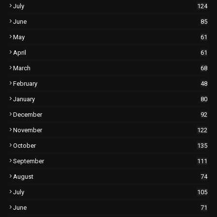
July
124
June
85
May
61
April
61
March
68
February
48
January
80
December
92
November
122
October
135
September
111
August
74
July
105
June
71