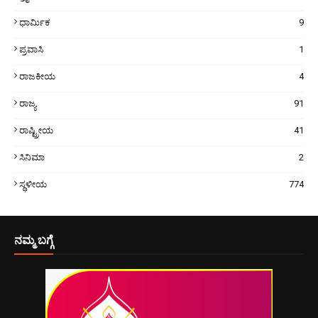
ಧಾರ್ಮಿಕ
9
ಪ್ರವಾಸಿ
1
ರಾಜಕೀಯ
4
ರಾಜ್ಯ
91
ರಾಷ್ಟ್ರೀಯ
41
ಸಿನಿಮಾ
2
ಸ್ಥಳೀಯ
774
ನಮ್ಮ ಬಗ್ಗೆ