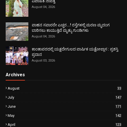
ವಿವಾಹಿತೆ ನಾಪತ್ತೆ
August 04, 2026
ವಾಹನ ಸವಾರರೇ ಎಚ್ಚರ...! ರಸ್ತೆಗಳಲ್ಲಿ ಮರಣ ಮೃದಂಗ
ಬಾರಿಸಲು ಕಾಯುತ್ತಿವೆ ಮೃತ್ಯು ಗುಂಡಿಗಳು
August 04, 2026
ಕಾಂತಾವರದಲ್ಲಿ ಯಕ್ಷದೇಗುಲದ ವಾರ್ಷಿಕ ಯಕ್ಷೋಲ್ಲಾಸ : ಪ್ರಶಸ್ತಿ
ಪ್ರದಾನ
August 03, 2026
Archives
August
33
July
147
June
171
May
142
April
123