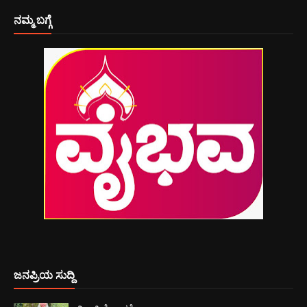
ನಮ್ಮ ಬಗ್ಗೆ
ಜನಪ್ರಿಯ ಸುದ್ದಿ