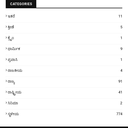
CATEGORIES
ಇತರೆ
11
ಕ್ರೀಡೆ
5
ಕ್ರೈಂ
1
ಧಾರ್ಮಿಕ
9
ಪ್ರವಾಸಿ
1
ರಾಜಕೀಯ
4
ರಾಜ್ಯ
91
ರಾಷ್ಟ್ರೀಯ
41
ಸಿನಿಮಾ
2
ಸ್ಥಳೀಯ
774