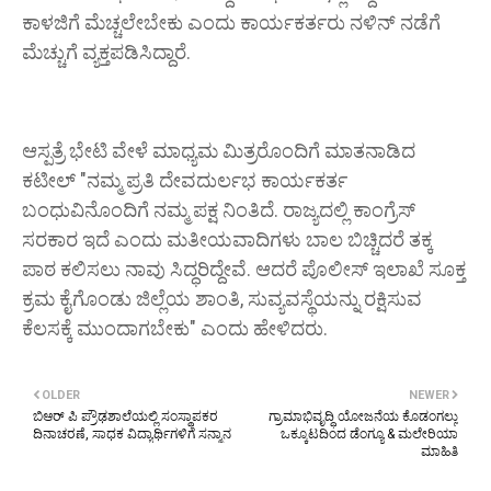
ಕಾಳಜಿಗೆ ಮೆಚ್ಚಲೇಬೇಕು ಎಂದು ಕಾರ್ಯಕರ್ತರು ನಳಿನ್ ನಡೆಗೆ
ಮೆಚ್ಚುಗೆ ವ್ಯಕ್ತಪಡಿಸಿದ್ದಾರೆ.
ಆಸ್ಪತ್ರೆ ಭೇಟಿ ವೇಳೆ ಮಾಧ್ಯಮ ಮಿತ್ರರೊಂದಿಗೆ ಮಾತನಾಡಿದ
ಕಟೀಲ್ "ನಮ್ಮ ಪ್ರತಿ ದೇವದುರ್ಲಭ ಕಾರ್ಯಕರ್ತ
ಬಂಧುವಿನೊಂದಿಗೆ ನಮ್ಮ ಪಕ್ಷ ನಿಂತಿದೆ. ರಾಜ್ಯದಲ್ಲಿ ಕಾಂಗ್ರೆಸ್
ಸರಕಾರ ಇದೆ ಎಂದು ಮತೀಯವಾದಿಗಳು ಬಾಲ ಬಿಚ್ಚಿದರೆ ತಕ್ಕ
ಪಾಠ ಕಲಿಸಲು ನಾವು ಸಿದ್ಧರಿದ್ದೇವೆ. ಆದರೆ ಪೊಲೀಸ್ ಇಲಾಖೆ ಸೂಕ್ತ
ಕ್ರಮ ಕೈಗೊಂಡು ಜಿಲ್ಲೆಯ ಶಾಂತಿ, ಸುವ್ಯವಸ್ಥೆಯನ್ನು ರಕ್ಷಿಸುವ
ಕೆಲಸಕ್ಕೆ ಮುಂದಾಗಬೇಕು" ಎಂದು ಹೇಳಿದರು.
OLDER
NEWER
ಬಿಆರ್ ಪಿ ಪ್ರೌಢಶಾಲೆಯಲ್ಲಿ ಸಂಸ್ಥಾಪಕರ
ಗ್ರಾಮಾಭಿವೃದ್ಧಿ ಯೋಜನೆಯ ಕೊಡಂಗಲ್ಲು
ದಿನಾಚರಣೆ, ಸಾಧಕ ವಿದ್ಯಾರ್ಥಿಗಳಿಗೆ ಸನ್ಮಾನ
ಒಕ್ಕೂಟದಿಂದ ಡೆಂಗ್ಯೂ & ಮಲೇರಿಯಾ
ಮಾಹಿತಿ