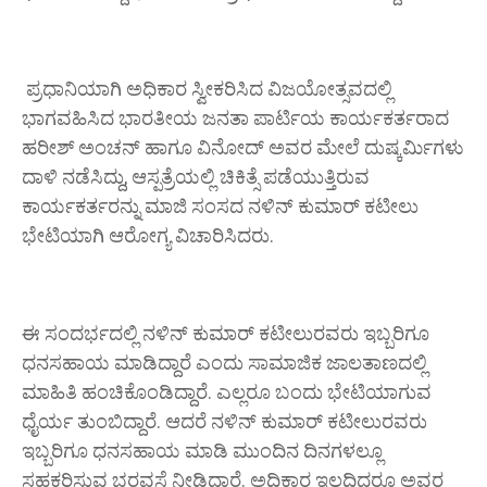
ಪ್ರಧಾನಿಯಾಗಿ ಅಧಿಕಾರ ಸ್ವೀಕರಿಸಿದ ವಿಜಯೋತ್ಸವದಲ್ಲಿ
ಭಾಗವಹಿಸಿದ ಭಾರತೀಯ ಜನತಾ ಪಾರ್ಟಿಯ ಕಾರ್ಯಕರ್ತರಾದ
ಹರೀಶ್ ಅಂಚನ್ ಹಾಗೂ ವಿನೋದ್ ಅವರ ಮೇಲೆ ದುಷ್ಕರ್ಮಿಗಳು
ದಾಳಿ ನಡೆಸಿದ್ದು, ಆಸ್ಪತ್ರೆಯಲ್ಲಿ ಚಿಕಿತ್ಸೆ ಪಡೆಯುತ್ತಿರುವ
ಕಾರ್ಯಕರ್ತರನ್ನು ಮಾಜಿ ಸಂಸದ ನಳಿನ್ ಕುಮಾರ್ ಕಟೀಲು
ಭೇಟಿಯಾಗಿ ಆರೋಗ್ಯ ವಿಚಾರಿಸಿದರು.
ಈ ಸಂದರ್ಭದಲ್ಲಿ ನಳಿನ್ ಕುಮಾರ್ ಕಟೀಲುರವರು ಇಬ್ಬರಿಗೂ
ಧನಸಹಾಯ ಮಾಡಿದ್ದಾರೆ ಎಂದು ಸಾಮಾಜಿಕ ಜಾಲತಾಣದಲ್ಲಿ
ಮಾಹಿತಿ ಹಂಚಿಕೊಂಡಿದ್ದಾರೆ. ಎಲ್ಲರೂ ಬಂದು ಭೇಟಿಯಾಗುವ
ಧೈರ್ಯ ತುಂಬಿದ್ದಾರೆ. ಆದರೆ‌ ನಳಿನ್ ಕುಮಾರ್ ಕಟೀಲುರವರು
ಇಬ್ಬರಿಗೂ ಧನಸಹಾಯ ಮಾಡಿ ಮುಂದಿನ ದಿನಗಳಲ್ಲೂ
ಸಹಕರಿಸುವ ಭರವಸೆ ನೀಡಿದ್ದಾರೆ. ಅಧಿಕಾರ ಇಲ್ಲದಿದ್ದರೂ ಅವರ