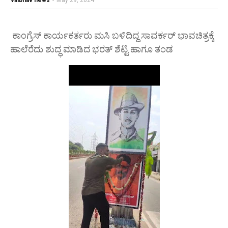
vaibhav news
-
May 29, 2024
ಕಾಂಗ್ರೆಸ್ ಕಾರ್ಯಕರ್ತರು ಮಸಿ ಬಳಿದಿದ್ದ ಸಾವರ್ಕರ್ ಭಾವಚಿತ್ರಕ್ಕೆ
ಹಾಲೆರೆದು ಶುದ್ಧ ಮಾಡಿದ ಭರತ್ ಶೆಟ್ಟಿ ಹಾಗೂ ತಂಡ