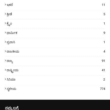
ಇತರೆ
11
ಕ್ರೀಡೆ
5
ಕ್ರೈಂ
1
ಧಾರ್ಮಿಕ
9
ಪ್ರವಾಸಿ
1
ರಾಜಕೀಯ
4
ರಾಜ್ಯ
91
ರಾಷ್ಟ್ರೀಯ
41
ಸಿನಿಮಾ
2
ಸ್ಥಳೀಯ
774
ನಮ್ಮ ಬಗ್ಗೆ