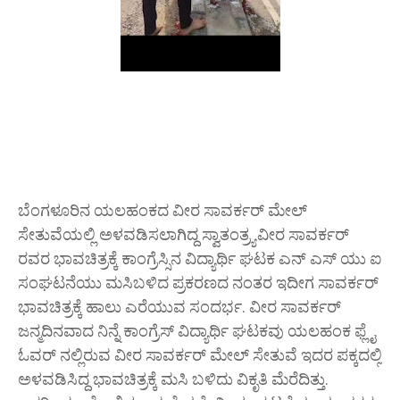
ಬೆಂಗಳೂರಿನ ಯಲಹಂಕದ ವೀರ ಸಾವರ್ಕರ್ ಮೇಲ್
ಸೇತುವೆಯಲ್ಲಿ ಅಳವಡಿಸಲಾಗಿದ್ದ ಸ್ವಾತಂತ್ರ್ಯವೀರ ಸಾವರ್ಕರ್
ರವರ ಭಾವಚಿತ್ರಕ್ಕೆ ಕಾಂಗ್ರೆಸ್ಸಿನ ವಿದ್ಯಾರ್ಥಿ ಘಟಕ ಎನ್ ಎಸ್ ಯು ಐ
ಸಂಘಟನೆಯು ಮಸಿಬಳಿದ ಪ್ರಕರಣದ ನಂತರ ಇದೀಗ ಸಾವರ್ಕರ್
ಭಾವಚಿತ್ರಕ್ಕೆ ಹಾಲು ಎರೆಯುವ ಸಂದರ್ಭ. ವೀರ ಸಾವರ್ಕರ್
ಜನ್ಮದಿನವಾದ ನಿನ್ನೆ ಕಾಂಗ್ರೆಸ್ ವಿದ್ಯಾರ್ಥಿ ಘಟಕವು ಯಲಹಂಕ ಫ್ಲೈ
ಓವರ್ ನಲ್ಲಿರುವ ವೀರ ಸಾವರ್ಕರ್ ಮೇಲ್ ಸೇತುವೆ ಇದರ ಪಕ್ಕದಲ್ಲಿ
ಅಳವಡಿಸಿದ್ದ ಭಾವಚಿತ್ರಕ್ಕೆ ಮಸಿ ಬಳಿದು ವಿಕೃತಿ ಮೆರೆದಿತ್ತು.