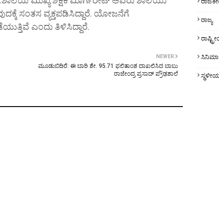
ಪ್ರಾ.ಶಾಲೆಯ ಮುಖ್ಯ ಶಿಕ್ಷಕಿ ಮಾರ್ಗರೇಟ್ ಅವರು ಶಾಲೆಯು
ರಾಜಕ
ಕ್ಕೆ ಸಂತಸ ವ್ಯಕ್ತಪಡಿಸಿದ್ದಾರೆ. ಯೋಜನೆಗೆ
ರಾಜ್ಯ
್ತಿವೆ ಎಂದು ತಿಳಿಸಿದ್ದಾರೆ.
ರಾಷ್ಟ್
NEWER
ಸಿನಿಮಾ
ಮೂಡುಬಿದಿರೆ: ಈ ಬಾರಿ ಶೇ. 95.71 ಫಲಿತಾಂಶ ದಾಖಲಿಸಿದ ಬಾಬು
ರಾಜೇಂದ್ರ ಪ್ರಸಾದ್ ಪ್ರೌಢಶಾಲೆ
ಸ್ಥಳೀ