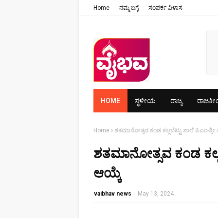
Home
ನಮ್ಮ ಬಗ್ಗೆ
ಸಂಪರ್ಕ ವಿಳಾಸ
HOME
ಸ್ಥಳೀಯ
ರಾಜ್ಯ
ರಾಜಕ
Home
ಶತಮಾನೋತ್ಸವ ಕಂಡ ಕಲ್ಲಬೆಟ್ಟು ಶಾಲೆ ಪಿಎಂ-ಶ್ರೀ
ಶತಮಾನೋತ್ಸವ ಕಂಡ ಕಲ್ಲಬ
ಆಯ್ಕೆ
vaibhav news
-
May 13, 2024