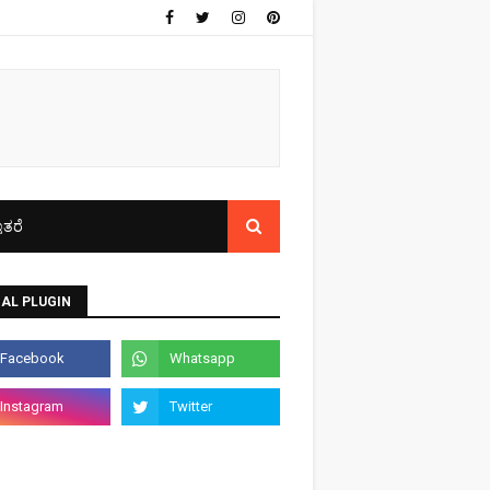
ತರೆ
AL PLUGIN