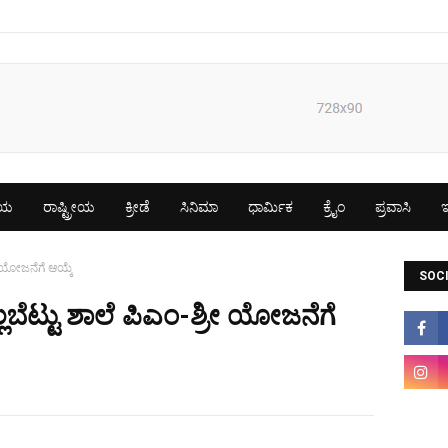
ೀಯ
ರಾಷ್ಟ್ರೀಯ
ಕ್ರೀಡೆ
ಸಿನಿಮಾ
ಧಾರ್ಮಿಕ
ಕ್ರೈಂ
ಪ್ರವಾಸಿ
ಇ
 ಯೋಜನೆಗೆ ಆಯ್ಕೆ
SOCI
ೆಟ್ಟು ಶಾಲೆ ಪಿಎಂ-ಶ್ರೀ ಯೋಜನೆಗೆ