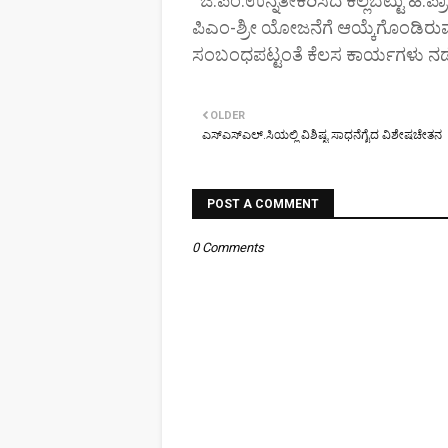
ಜಿ.ಪಂ.ಉನ್ನತೀಕರಿಸಿದ ಕಲ್ಲಬೆಟ್ಟು ಹಿ.
ಪಿಎಂ-ಶ್ರೀ ಯೋಜನೆಗೆ ಆಯ್ಕೆಗೊಂಡಿರುವುದ
ಸಂಬಂಧಪಟ್ಟಂತೆ ಕೆಲಸ ಕಾರ್ಯಗಳು ನಡೆಯುತ
OLDER
ಎಸ್ಎಸ್ಎಲ್.ಸಿಯಲ್ಲಿ ವಿಶಿಷ್ಟ ಸಾಧನೆಗೈದ ವಿಶೇಷಚೇತನ
POST A COMMENT
0 Comments