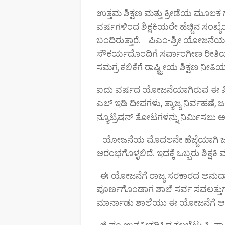
ಉತ್ತಮ ಶಿಕ್ಷಣ ಮತ್ತು ಕ್ರೀಡೆಯ ಮೂಲಕ
ವರ್ಷಗಳಿಂದ ಶಿಕ್ಷಕಿಯರೇ ಹೆಚ್ಚಿನ ಸಂಖ್ಯ
ಬಂದಿರುತ್ತಾರೆ. ಪಿಎಂ-ಶ್ರೀ ಯೋಜನ
ಸೌಕರ್ಯದೊಂದಿಗೆ ಸರ್ವಾಂಗೀಣ ರೀತಿಯ ಅಭ
ಸಮಗ್ರ ಕಲಿಕೆಗೆ ರಾಷ್ಟ್ರೀಯ ಶಿಕ್ಷಣ ನೀತ
ಐದು ವರ್ಷದ ಯೋಜನೆಯಾಗಿರುವ ಈ ಪಿಎ
ಎಲ್ ಇಡಿ ದೀಪಗಳು, ತ್ಯಾಜ್ಯ ನಿರ್ವಹಣೆ, ಜ
ನ್ಯೂಟ್ರಿಷನ್ ತೋಟಗಳನ್ನು ನಿರ್ಮಿಸಲು 
ಯೋಜನೆಯ ಮೊದಲನೇ ಹೆಜ್ಜೆಯಾಗಿ ಜೂನ್ 
ಆರಂಭಗೊಳ್ಳಲಿದೆ. ಇದಕ್ಕೆ ಒಬ್ಬರು ಶಿಕ್
ಈ ಯೋಜನೆಗೆ ರಾಜ್ಯ ಸರಕಾರದ ಅನುದ
ಪೂರ್ಣಗೊಂಡಾಗ ಶಾಲೆ ಸರ್ವ ಸವಲತ್ತುಗಳ
ಮಾರ್ನಾಡು ಶಾಲೆಯು ಈ ಯೋಜನೆಗೆ ಆಯ್ಕೆ