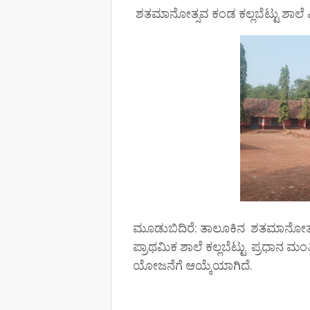
ಶತಮಾನೋತ್ಸವ ಕಂಡ ಕಲ್ಲಬೆಟ್ಟು ಶಾಲೆ 
ಮೂಡುಬಿದಿರೆ: ತಾಲೂಕಿನ ಶತಮಾನೋತ್
ಪ್ರಾಥಮಿಕ ಶಾಲೆ ಕಲ್ಲಬೆಟ್ಟು ಪ್ರಧಾನ ಮಂತ
ಯೋಜನೆಗೆ ಆಯ್ಕೆಯಾಗಿದೆ.