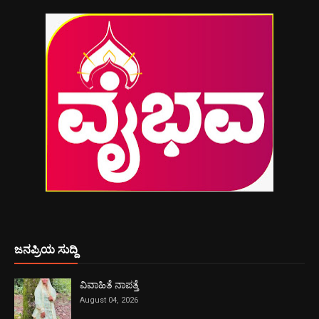
ಜನಪ್ರಿಯ ಸುದ್ದಿ
ವಿವಾಹಿತೆ ನಾಪತ್ತೆ
August 04, 2026