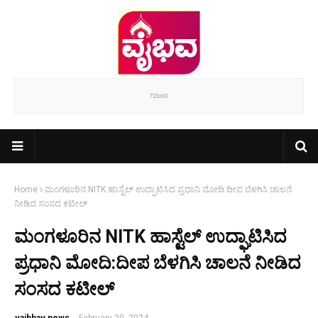
Home
ಮಂಗಳೂರಿನ NITK ಹಾಸ್ಟೆಲ್ ಉದ್ಘಾಟಿಸಿದ ಪ್ರಧಾನಿ ಮೋದಿ:ದೀಪ ಬೆಳಗಿಸಿ ಚಾಲನೆ
ನೀಡಿದ ಸಂಸದ ಕಟೀಲ್
ಮಂಗಳೂರಿನ NITK ಹಾಸ್ಟೆಲ್ ಉದ್ಘಾಟಿಸಿದ
ಪ್ರಧಾನಿ ಮೋದಿ:ದೀಪ ಬೆಳಗಿಸಿ ಚಾಲನೆ ನೀಡಿದ
ಸಂಸದ ಕಟೀಲ್