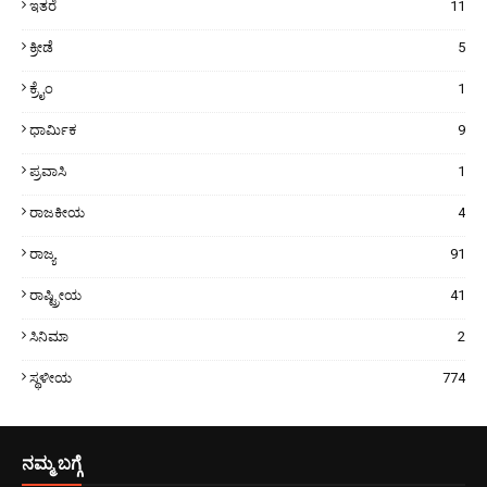
ಇತರೆ
11
ಕ್ರೀಡೆ
5
ಕ್ರೈಂ
1
ಧಾರ್ಮಿಕ
9
ಪ್ರವಾಸಿ
1
ರಾಜಕೀಯ
4
ರಾಜ್ಯ
91
ರಾಷ್ಟ್ರೀಯ
41
ಸಿನಿಮಾ
2
ಸ್ಥಳೀಯ
774
ನಮ್ಮ ಬಗ್ಗೆ