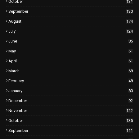
October
131
September
130
August
174
July
124
June
85
May
61
April
61
March
68
February
48
January
80
December
92
November
122
October
135
September
111