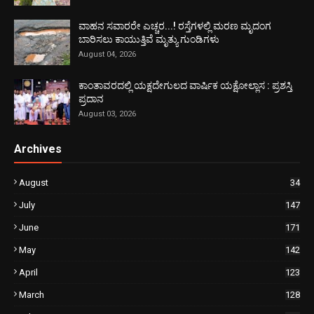
ವಾಹನ ಸವಾರರೇ ಎಚ್ಚರ...! ರಸ್ತೆಗಳಲ್ಲಿ ಮರಣ ಮೃದಂಗ
ಬಾರಿಸಲು ಕಾಯುತ್ತಿವೆ ಮೃತ್ಯು ಗುಂಡಿಗಳು
August 04, 2026
ಕಾಂತಾವರದಲ್ಲಿ ಯಕ್ಷದೇಗುಲದ ವಾರ್ಷಿಕ ಯಕ್ಷೋಲ್ಲಾಸ : ಪ್ರಶಸ್ತಿ
ಪ್ರದಾನ
August 03, 2026
Archives
August
34
July
147
June
171
May
142
April
123
March
128