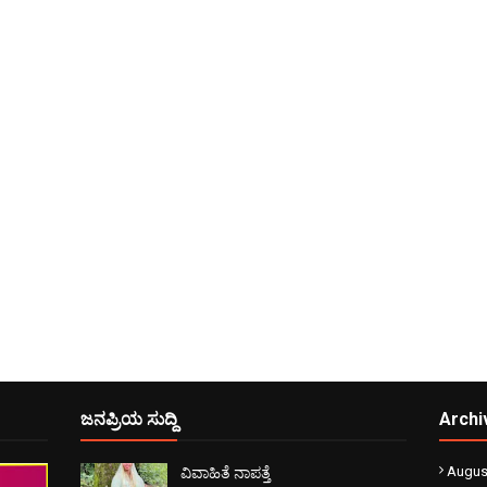
ಜನಪ್ರಿಯ ಸುದ್ದಿ
Archi
Augus
ವಿವಾಹಿತೆ ನಾಪತ್ತೆ