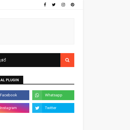
ತರೆ
AL PLUGIN