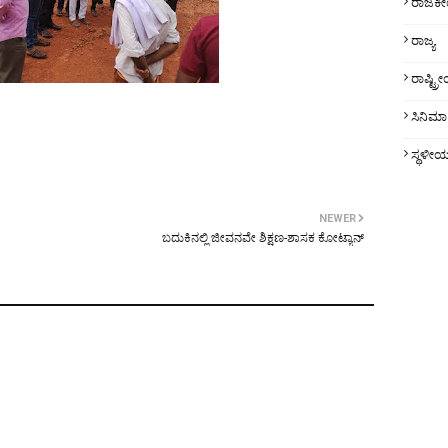
ರಾಜಕ
ರಾಜ್ಯ
ರಾಷ್ಟ್
ಸಿನಿಮಾ
ಸ್ಥಳೀ
NEWER
ಬದುಕಿನಲ್ಲಿ ಜೀವನವೇ ಶಿಕ್ಷಣ-ಶಾಸಕ ಕೋಟ್ಯಾನ್