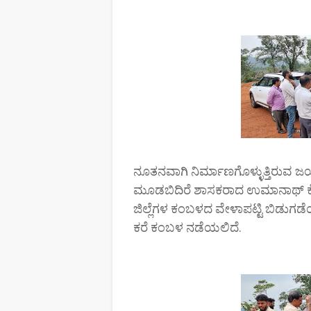
ನೂತನವಾಗಿ ನಿರ್ಮಾಣಗೊಳ್ಳುತ್ತಿರುವ 
ಮೂಡಬಿದಿರೆ ಶಾಸಕರಾದ ಉಮಾನಾಥ್ 
ಜಿಲ್ಲೆಗಳ ಕಂಬಳದ ವೇಳಾಪಟ್ಟಿ ಬಿಡುಗ
ಕರೆ ಕಂಬಳ ನಡೆಯಲಿದೆ.