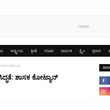
ೀಯ
ರಾಷ್ಟ್ರೀಯ
ಕ್ರೀಡೆ
ಸಿನಿಮಾ
ಧಾರ್ಮಿಕ
ಕ್ರೈಂ
ಪ್ರವಾಸಿ
ಇ
ನ್ ಭೇಟಿ,ಪರಿಶೀಲನೆ
SOCI
ದ್ಧತೆ: ಶಾಸಕ ಕೋಟ್ಯಾನ್