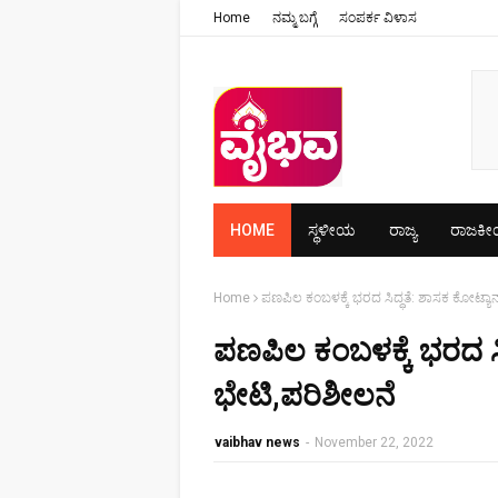
Home
ನಮ್ಮ ಬಗ್ಗೆ
ಸಂಪರ್ಕ ವಿಳಾಸ
HOME
ಸ್ಥಳೀಯ
ರಾಜ್ಯ
ರಾಜಕ
Home
ಪಣಪಿಲ ಕಂಬಳಕ್ಕೆ ಭರದ ಸಿದ್ಧತೆ: ಶಾಸಕ ಕೋಟ್ಯಾ
ಪಣಪಿಲ ಕಂಬಳಕ್ಕೆ ಭರದ ಸಿ
ಭೇಟಿ,ಪರಿಶೀಲನೆ
vaibhav news
-
November 22, 2022