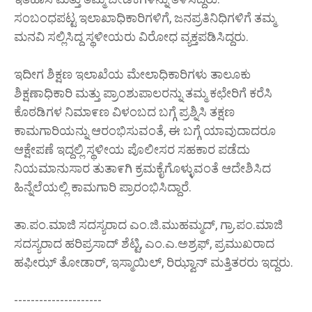
ಸಂಬಂಧಪಟ್ಟ ಇಲಾಖಾಧಿಕಾರಿಗಳಿಗೆ, ಜನಪ್ರತಿನಿಧಿಗಳಿಗೆ ತಮ್ಮ
ಮನವಿ ಸಲ್ಲಿಸಿದ್ದ ಸ್ಥಳೀಯರು ವಿರೋಧ ವ್ಯಕ್ತಪಡಿಸಿದ್ದರು.
ಇದೀಗ ಶಿಕ್ಷಣ ಇಲಾಖೆಯ ಮೇಲಾಧಿಕಾರಿಗಳು ತಾಲೂಕು
ಶಿಕ್ಷಣಾಧಿಕಾರಿ ಮತ್ತು ಪ್ರಾಂಶುಪಾಲರನ್ನು ತಮ್ಮ ಕಛೇರಿಗೆ ಕರೆಸಿ
ಕೊಠಡಿಗಳ ನಿಮಾ೯ಣ ವಿಳಂಬದ ಬಗ್ಗೆ ಪ್ರಶ್ನಿಸಿ ತಕ್ಷಣ
ಕಾಮಗಾರಿಯನ್ನು ಆರಂಭಿಸುವಂತೆ, ಈ ಬಗ್ಗೆ ಯಾವುದಾದರೂ
ಆಕ್ಷೇಪಣೆ ಇದ್ದಲ್ಲಿ ಸ್ಥಳೀಯ ಪೊಲೀಸರ ಸಹಕಾರ ಪಡೆದು
ನಿಯಮಾನುಸಾರ ತುತಾ೯ಗಿ ಕ್ರಮಕೈಗೊಳ್ಳುವಂತೆ ಆದೇಶಿಸಿದ
ಹಿನ್ನೆಲೆಯಲ್ಲಿ ಕಾಮಗಾರಿ ಪ್ರಾರಂಭಿಸಿದ್ದಾರೆ.
ತಾ.ಪಂ.ಮಾಜಿ ಸದಸ್ಯರಾದ ಎಂ.ಜಿ.ಮುಹಮ್ಮದ್, ಗ್ರಾ.ಪಂ.ಮಾಜಿ
ಸದಸ್ಯರಾದ ಹರಿಪ್ರಸಾದ್ ಶೆಟ್ಟಿ, ಎಂ.ಎ.ಅಶ್ರಫ್, ಪ್ರಮುಖರಾದ
ಹಫೀಝ್ ತೋಡಾರ್, ಇಸ್ಮಾಯಿಲ್, ರಿಝ್ವಾನ್ ಮತ್ತಿತರರು ಇದ್ದರು.
---------------------