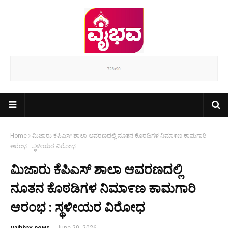
Home
ಮಿಜಾರು ಕೆಪಿಎಸ್ ಶಾಲಾ ಆವರಣದಲ್ಲಿ ನೂತನ ಕೊಠಡಿಗಳ ನಿಮಾ೯ಣ ಕಾಮಗಾರಿ
ಆರಂಭ : ಸ್ಥಳೀಯರ ವಿರೋಧ
ಮಿಜಾರು ಕೆಪಿಎಸ್ ಶಾಲಾ ಆವರಣದಲ್ಲಿ
ನೂತನ ಕೊಠಡಿಗಳ ನಿಮಾ೯ಣ ಕಾಮಗಾರಿ
ಆರಂಭ : ಸ್ಥಳೀಯರ ವಿರೋಧ