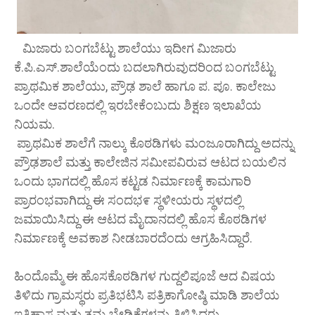
ಮಿಜಾರು ಬಂಗಬೆಟ್ಟು ಶಾಲೆಯು ಇದೀಗ ಮಿಜಾರು
ಕೆ.ಪಿ.ಎಸ್.ಶಾಲೆಯೆಂದು ಬದಲಾಗಿರುವುದರಿಂದ ಬಂಗಬೆಟ್ಟು
ಪ್ರಾಥಮಿಕ ಶಾಲೆಯು, ಪ್ರೌಢ ಶಾಲೆ ಹಾಗೂ ಪ. ಪೂ. ಕಾಲೇಜು
ಒಂದೇ ಆವರಣದಲ್ಲಿ ಇರಬೇಕೆಂಬುದು ಶಿಕ್ಷಣ ಇಲಾಖೆಯ
ನಿಯಮ.
ಪ್ರಾಥಮಿಕ ಶಾಲೆಗೆ ನಾಲ್ಕು ಕೊಠಡಿಗಳು ಮಂಜೂರಾಗಿದ್ದು ಅದನ್ನು
ಪ್ರೌಢಶಾಲೆ ಮತ್ತು ಕಾಲೇಜಿನ ಸಮೀಪವಿರುವ ಆಟದ ಬಯಲಿನ
ಒಂದು ಭಾಗದಲ್ಲಿ ಹೊಸ ಕಟ್ಟಡ ನಿರ್ಮಾಣಕ್ಕೆ ಕಾಮಗಾರಿ
ಪ್ರಾರಂಭವಾಗಿದ್ದು ಈ ಸಂದಭ೯ ಸ್ಥಳೀಯರು ಸ್ಥಳದಲ್ಲಿ
ಜಮಾಯಿಸಿದ್ದು ಈ ಆಟದ ಮೈದಾನದಲ್ಲಿ ಹೊಸ ಕೊಠಡಿಗಳ
ನಿರ್ಮಾಣಕ್ಕೆ ಅವಕಾಶ ನೀಡಬಾರದೆಂದು ಆಗ್ರಹಿಸಿದ್ದಾರೆ.
ಹಿಂದೊಮ್ಮೆ ಈ ಹೊಸಕೊಠಡಿಗಳ ಗುದ್ದಲಿಪೂಜೆ ಆದ ವಿಷಯ
ತಿಳಿದು ಗ್ರಾಮಸ್ಥರು ಪ್ರತಿಭಟಿಸಿ ಪತ್ರಿಕಾಗೋಷ್ಠಿ ಮಾಡಿ ಶಾಲೆಯ
ಇತಿಹಾಸ ಮತ್ತು ತಮ್ಮ ಬೇಡಿಕೆಗಳನ್ನು ತಿಳಿಸಿದ್ದರು.