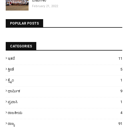
February 21, 2022
POPULAR POSTS
CATEGORIES
ಇತರೆ
11
ಕ್ರೀಡೆ
5
ಕ್ರೈಂ
1
ಧಾರ್ಮಿಕ
9
ಪ್ರವಾಸಿ
1
ರಾಜಕೀಯ
4
ರಾಜ್ಯ
91