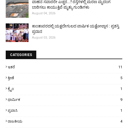
ವಾಹನ ಸವಾರರೇ ಎಚ್ಚರ...! ರಸ್ತೆಗಳಲ್ಲಿ ಮರಣ ಮೃದಂಗ
ಬಾರಿಸಲು ಕಾಯುತ್ತಿವೆ ಮೃತ್ಯು ಗುಂಡಿಗಳು
August 04, 2026
ಕಾಂತಾವರದಲ್ಲಿ ಯಕ್ಷದೇಗುಲದ ವಾರ್ಷಿಕ ಯಕ್ಷೋಲ್ಲಾಸ : ಪ್ರಶಸ್ತಿ
ಪ್ರದಾನ
August 03, 2026
CATEGORIES
ಇತರೆ
11
ಕ್ರೀಡೆ
5
ಕ್ರೈಂ
1
ಧಾರ್ಮಿಕ
9
ಪ್ರವಾಸಿ
1
ರಾಜಕೀಯ
4