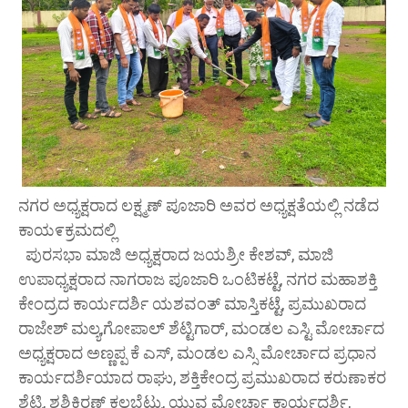
ನಗರ ಅಧ್ಯಕ್ಷರಾದ ಲಕ್ಷ್ಮಣ್ ಪೂಜಾರಿ ಅವರ ಅಧ್ಯಕ್ಷತೆಯಲ್ಲಿ ನಡೆದ
ಕಾಯ೯ಕ್ರಮದಲ್ಲಿ
ಪುರಸಭಾ ಮಾಜಿ ಅಧ್ಯಕ್ಷರಾದ ಜಯಶ್ರೀ ಕೇಶವ್, ಮಾಜಿ
ಉಪಾಧ್ಯಕ್ಷರಾದ ನಾಗರಾಜ ಪೂಜಾರಿ ಒಂಟಿಕಟ್ಟೆ, ನಗರ ಮಹಾಶಕ್ತಿ
ಕೇಂದ್ರದ ಕಾರ್ಯದರ್ಶಿ ಯಶವಂತ್ ಮಾಸ್ತಿಕಟ್ಟೆ, ಪ್ರಮುಖರಾದ
ರಾಜೇಶ್ ಮಲ್ಯ,ಗೋಪಾಲ್ ಶೆಟ್ಟಿಗಾರ್, ಮಂಡಲ ಎಸ್ಟಿ ಮೋರ್ಚಾದ
ಅಧ್ಯಕ್ಷರಾದ ಅಣ್ಣಪ್ಪ ಕೆ ಎಸ್, ಮಂಡಲ ಎಸ್ಸಿ ಮೋರ್ಚಾದ ಪ್ರಧಾನ
ಕಾರ್ಯದರ್ಶಿಯಾದ ರಾಘು, ಶಕ್ತಿಕೇಂದ್ರ ಪ್ರಮುಖರಾದ ಕರುಣಾಕರ
ಶೆಟ್ಟಿ, ಶಶಿಕಿರಣ್ ಕಲ್ಲಬೆಟ್ಟು, ಯುವ ಮೋರ್ಚಾ ಕಾರ್ಯದರ್ಶಿ,