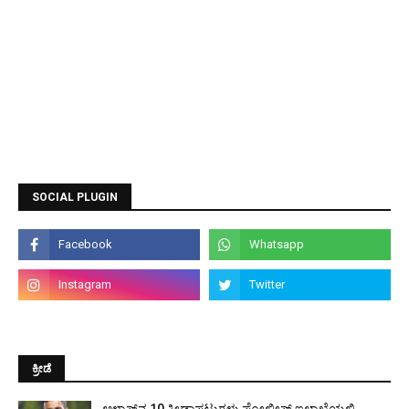
SOCIAL PLUGIN
ಕ್ರೀಡೆ