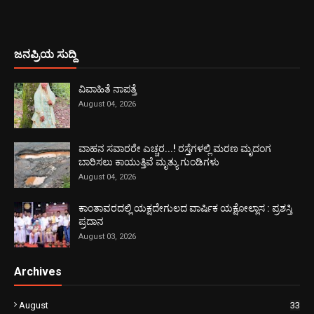
ಜನಪ್ರಿಯ ಸುದ್ದಿ
ವಿವಾಹಿತೆ ನಾಪತ್ತೆ
August 04, 2026
ವಾಹನ ಸವಾರರೇ ಎಚ್ಚರ...! ರಸ್ತೆಗಳಲ್ಲಿ ಮರಣ ಮೃದಂಗ
ಬಾರಿಸಲು ಕಾಯುತ್ತಿವೆ ಮೃತ್ಯು ಗುಂಡಿಗಳು
August 04, 2026
ಕಾಂತಾವರದಲ್ಲಿ ಯಕ್ಷದೇಗುಲದ ವಾರ್ಷಿಕ ಯಕ್ಷೋಲ್ಲಾಸ : ಪ್ರಶಸ್ತಿ
ಪ್ರದಾನ
August 03, 2026
Archives
August
33