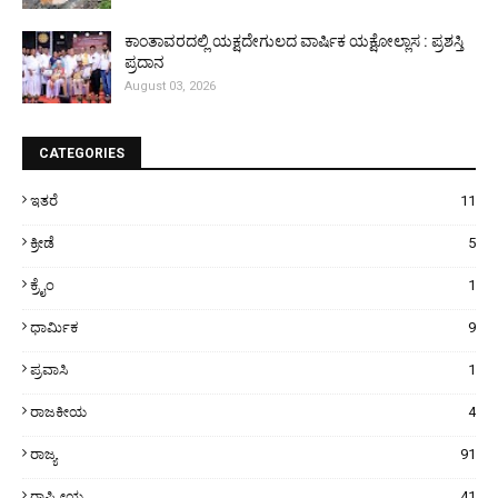
ಕಾಂತಾವರದಲ್ಲಿ ಯಕ್ಷದೇಗುಲದ ವಾರ್ಷಿಕ ಯಕ್ಷೋಲ್ಲಾಸ : ಪ್ರಶಸ್ತಿ
ಪ್ರದಾನ
August 03, 2026
CATEGORIES
ಇತರೆ
11
ಕ್ರೀಡೆ
5
ಕ್ರೈಂ
1
ಧಾರ್ಮಿಕ
9
ಪ್ರವಾಸಿ
1
ರಾಜಕೀಯ
4
ರಾಜ್ಯ
91
ರಾಷ್ಟ್ರೀಯ
41