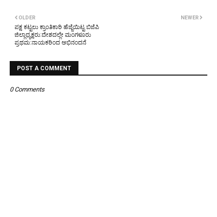
OLDER
NEWER
ಪಕ್ಷ ಕಟ್ಟಲು ಕ್ರಾಂತಿಕಾರಿ ಹೆಜ್ಜೆಯಿಟ್ಟ ಬಿಜೆಪಿ
ಜಿಲ್ಲಾಧ್ಯಕ್ಷರು:ದೇಶದಲ್ಲೇ ಮಂಗಳೂರು
ಪ್ರಥಮ:ನಾಯಕರಿಂದ ಅಭಿನಂದನೆ
POST A COMMENT
0 Comments