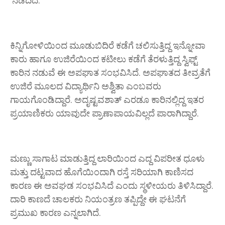
ನಡೆದಿದೆ.
ಕಿನ್ನಿಗೋಳಿಯಿಂದ ಮೂಡುಬಿದಿರೆ ಕಡೆಗೆ ಚಲಿಸುತ್ತಿದ್ದ ಇನ್ನೋವಾ
ಕಾರು ಹಾಗೂ ಉಜಿರೆಯಿಂದ ಕಟೀಲು ಕಡೆಗೆ ತೆರಳುತ್ತಿದ್ದ ಸ್ವಿಫ್ಟ್
ಕಾರಿನ ನಡುವೆ ಈ ಅಪಘಾತ ಸಂಭವಿಸಿದೆ. ಅಪಘಾತದ ತೀವ್ರತೆಗೆ
ಉಜಿರೆ ಮೂಲದ ವಿದ್ಯಾರ್ಥಿನಿ ಅಶ್ವಿತಾ ಎಂಬವರು
ಗಾಯಗೊಂಡಿದ್ದಾರೆ. ಅದೃಷ್ಟವಶಾತ್ ಎರಡೂ ಕಾರಿನಲ್ಲಿದ್ದ ಇತರ
ಪ್ರಯಾಣಿಕರು ಯಾವುದೇ ಪ್ರಾಣಾಪಾಯವಿಲ್ಲದೆ ಪಾರಾಗಿದ್ದಾರೆ.
ಮಣ್ಣು ಸಾಗಾಟ ಮಾಡುತ್ತಿದ್ದ ಲಾರಿಯಿಂದ ಎದ್ದ ವಿಪರೀತ ಧೂಳು
ಮತ್ತು ದಟ್ಟವಾದ ಹೊಗೆಯಿಂದಾಗಿ ರಸ್ತೆ ಸರಿಯಾಗಿ ಕಾಣಿಸದ
ಕಾರಣ ಈ ಅವಘಡ ಸಂಭವಿಸಿದೆ ಎಂದು ಸ್ಥಳೀಯರು ತಿಳಿಸಿದ್ದಾರೆ.
ದಾರಿ ಕಾಣದೆ ಚಾಲಕರು ನಿಯಂತ್ರಣ ತಪ್ಪಿದ್ದೇ ಈ ಘಟನೆಗೆ
ಪ್ರಮುಖ ಕಾರಣ ಎನ್ನಲಾಗಿದೆ.