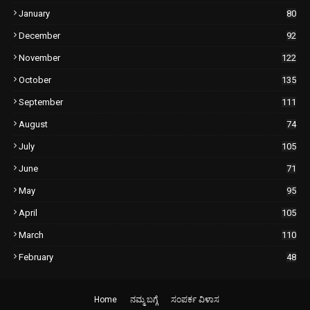
January
80
December
92
November
122
October
135
September
111
August
74
July
105
June
71
May
95
April
105
March
110
February
48
Home
ನಮ್ಮ ಬಗ್ಗೆ
ಸಂಪರ್ಕ ವಿಳಾಸ