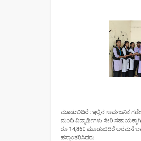
ಮೂಡುಬಿದಿರೆ : ಇಲ್ಲಿನ ಸಾರ್ವಜನಿಕ ಗ
ಮಂದಿ ವಿದ್ಯಾರ್ಥಿಗಳು ಸೇರಿ ಸಹಾಯಕ್ಕಾಗಿ
ರೂ 14,860 ಮೂಡುಬಿದಿರೆ ಅರಮನೆ ಬಾಗಿಲಿ
ಹಸ್ತಾಂತರಿಸಿದರು.