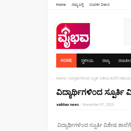
Home
ನಮ್ಮ ಬಗ್ಗೆ
ಸಂಪರ್ಕ ವಿಳಾಸ
HOME
ಸ್ಥಳೀಯ
ರಾಜ್ಯ
ರಾಜಕ
Home
ವಿದ್ಯಾರ್ಥಿಗಳಿಂದ ಸ್ಪೂರ್ತಿ ವಿಶೇಷ ಶಾಲೆಗೆ ಸಹಾ
ವಿದ್ಯಾರ್ಥಿಗಳಿಂದ ಸ್ಪೂರ
vaibhav news
-
November 07, 2023
ವಿದ್ಯಾರ್ಥಿಗಳಿಂದ ಸ್ಪೂರ್ತಿ ವಿಶೇಷ ಶಾ