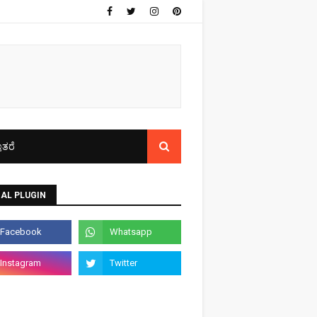
ತರೆ
AL PLUGIN