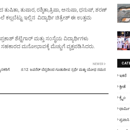
 ತುಷಿತಾ, ತುಷಾರ, ರಶ್ಮಿತಾ,ತ್ರಿಷಾ, ಅನುಷಾ, ಧನುಷ್, ಶರಣ್
ೆ ಕಲ್ಲಬೆಟ್ಟು ಇಲ್ಲಿನ ವಿದ್ಯಾರ್ಥಿ ಚಿತ್ರೇಶ್ ಈ ಉತ್ತಮ
ಕಾಶ್ ಶೆಟ್ಟಿಗಾರ್ ಮತ್ತು ಸಂಸ್ಥೆಯ ವಿದ್ಯಾರ್ಥಿಗಳು
ಳ ಸಹಕಾರದ ಮನೋಭಾವಕ್ಕೆ ಮೆಚ್ಚುಗೆ ವ್ಯಕ್ತಪಡಿಸಿದರು.
CAT
NEWER
ಾಸಕರಿಗೆ
ನ.12: ಜವನೆರ್ ಬೆದ್ರದಿಂದ ಗೂಡುದೀಪ ಸ್ಪರ್ಧೆ ಮತ್ತು ಯೋಧ ನಮನ
ಇತರೆ
ಕ್ರೀಡೆ
ಕ್ರೈಂ
ಧಾರ್ಮ
ಪ್ರವಾಸಿ