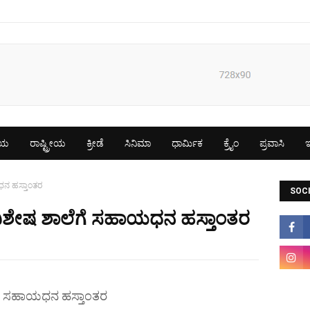
ೀಯ
ರಾಷ್ಟ್ರೀಯ
ಕ್ರೀಡೆ
ಸಿನಿಮಾ
ಧಾರ್ಮಿಕ
ಕ್ರೈಂ
ಪ್ರವಾಸಿ
ಇ
ಯಧನ ಹಸ್ತಾಂತರ
SOCI
್ತಿ ವಿಶೇಷ ಶಾಲೆಗೆ ಸಹಾಯಧನ ಹಸ್ತಾಂತರ
ಲೆಗೆ ಸಹಾಯಧನ ಹಸ್ತಾಂತರ