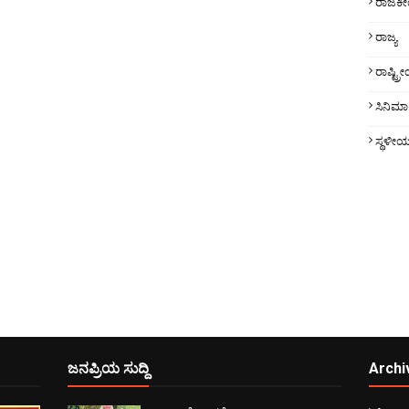
ರಾಜಕ
ರಾಜ್ಯ
ರಾಷ್ಟ್
ಸಿನಿಮಾ
ಸ್ಥಳೀ
ಜನಪ್ರಿಯ ಸುದ್ದಿ
Archi