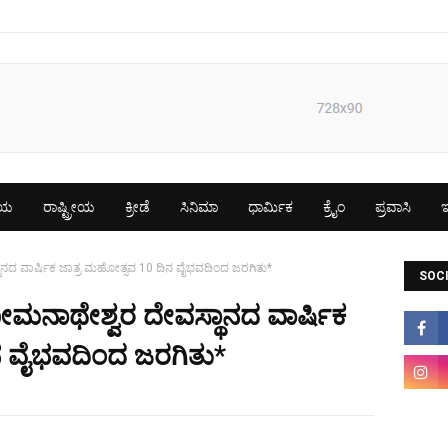
ೀಯ
ರಾಷ್ಟ್ರೀಯ
ಕ್ರೀಡೆ
ಸಿನಿಮಾ
ಧಾರ್ಮಿಕ
ಕ್ರೈಂ
ಪ್ರವಾಸಿ
ಇ
ಸ್ಥಾನದ ವಾರ್ಷಿಕ ಜಾತ್ರ ಮಹೋತ್ಸವ 10 ದಿನ ವೈಭವದಿಂದ ಜರಗಿತು*
SOCI
ೀ ಸೋಮನಾಥೇಶ್ವರ ದೇವಸ್ಥಾನದ ವಾರ್ಷಿಕ
ನ ವೈಭವದಿಂದ ಜರಗಿತು*