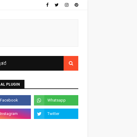
ತರೆ
AL PLUGIN