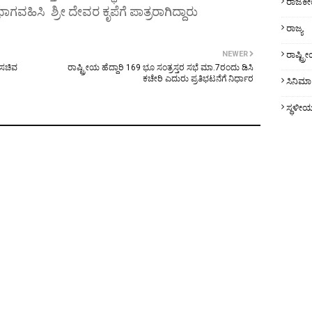
ರಾಜಕ
ಗವಹಿಸಿ ಶ್ರೀ ದೇವರ ಕೃಪೆಗೆ ಪಾತ್ರರಾಗಿದ್ದಾರು
ರಾಜ್ಯ
NEWER
ರಾಷ್ಟ್
ದ ಸಚಿವ
ರಾಷ್ಟ್ರೀಯ ಹೆದ್ದಾರಿ 169 ಭೂ ಸಂತ್ರಸ್ತರ ಸಭೆ ಮಾ.7ರಂದು ಡಿಸಿ
ಕಚೇರಿ ಎದುರು ಪ್ರತಿಭಟನೆಗೆ ನಿರ್ಧಾರ
ಸಿನಿಮಾ
ಸ್ಥಳೀ