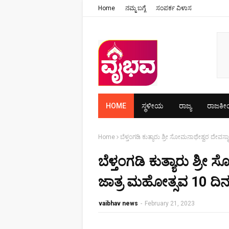
Home
ನಮ್ಮ ಬಗ್ಗೆ
ಸಂಪರ್ಕ ವಿಳಾಸ
HOME
ಸ್ಥಳೀಯ
ರಾಜ್ಯ
ರಾಜಕ
Home
ಬೆಳ್ತಂಗಡಿ ಕುತ್ಯಾರು ಶ್ರೀ ಸೋಮನಾಥೇಶ್ವರ ದೇವ
ಬೆಳ್ತಂಗಡಿ ಕುತ್ಯಾರು ಶ್ರ
ಜಾತ್ರ ಮಹೋತ್ಸವ 10 ದಿ
vaibhav news
-
February 21, 2023