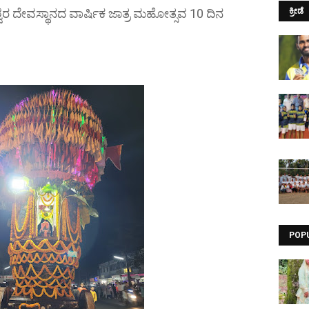
್ವರ ದೇವಸ್ಥಾನದ ವಾರ್ಷಿಕ ಜಾತ್ರ ಮಹೋತ್ಸವ 10 ದಿನ
ಕ್ರೀಡೆ
POP