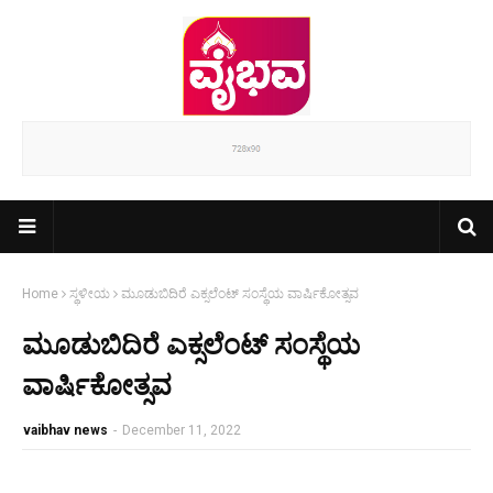
Home
ಸ್ಥಳೀಯ
ಮೂಡುಬಿದಿರೆ ಎಕ್ಸಲೆಂಟ್ ಸಂಸ್ಥೆಯ ವಾರ್ಷಿಕೋತ್ಸವ
ಮೂಡುಬಿದಿರೆ ಎಕ್ಸಲೆಂಟ್ ಸಂಸ್ಥೆಯ
ವಾರ್ಷಿಕೋತ್ಸವ
vaibhav news
-
December 11, 2022