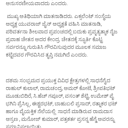
ಅನುಸರಣೀಯವಾದದು ಎಂದರು.
ಮುಖ್ಯ ಅತಿಥಿಯಾಗಿ ಮಾತನಾಡಿದರು. ಎಕ್ಸಲೆಂಟ್ ಸಂಸ್ಥೆಯ
ಅಧ್ಯಕ್ಷ ಯುವರಾಜ್ ಜೈನ್ ಅಧ್ಯಕ್ಷತೆ ವಹಿಸಿ ಮಾತನಾಡಿ,
ಪರಿವರ್ತನಾ ಶೀಲವಾದ ಪ್ರಪಂಚದಲ್ಲಿ ಬದುಕು ಪ್ರವೃತ್ಯತ್ಮಾಕ ನೈಜ
ಪ್ರವಾಹ ಚೇತನ ಅದರ ಕೇಂದ್ರ. ಚೇತನಕ್ಕೆ ಸ್ಫೂರ್ತಿ ಕೊಟ್ಟ
ಸರ್ವರನ್ನೂ ಗುರುತಿಸಿ ಗೌರವಿಸುವುದರ ಮೂಲಕ ಸಮಾಜ
ಕಟ್ಟಿದವರ ಗೌರವಿಸಿದ ತೃಪ್ತಿ ನಮಗಿದೆ ಎಂದರು.
ದಶಮ ಸಂಭ್ರಮದ ಪ್ರಯುಕ್ತ ವಿವಿಧ ಕ್ಷೇತ್ರಗಳಲ್ಲಿ ಸಾಧನೆಗೈದ
ರಾಹುಲ್ ಕುಲಾಲ್, ರಾಮಚಂದ್ರ, ಅಮರ್ ಕೋಟೆ, ಶ್ರೀಪತಿಭಟ್
ಮೂಡುಬಿದಿರೆ, ಸಿ.ಹೆಚ್ ಗಪೂರ್, ವಸಂತ್ ಶೆಟ್ಟಿ, ಉಮೇಶ್ ಪೈ
ಭಗಿನಿ ಪ್ರೆಸಿಲ್ಲ , ಈಶ್ವರಭಟ್, ಬಾಹುಬಲಿ ಪ್ರಸಾದ್, ರತ್ನಾಕರ ಭಟ್
ಹಾಗೂ ವೈಯಕ್ತಿಕ ನೆಲೆಯಲ್ಲಿ ಸಾಧನೆ ಮಾಡಿರುವ ರಾಮದಾಸ
ಆಸ್ರಣ , ಮನೋಜ್ ಕುಮಾರ್, ಪತ್ರಕರ್ತ ಪ್ರಸನ್ನ ಹೆಗ್ಡೆ ಅವರನ್ನು
ಸಮ್ಮಾನಿಸಲಾಯಿತು.