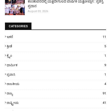
ಕಾಂತಾವರದಲ್ಲಿ ಯಕ್ಷದೇಗುಲದ ವಾರ್ಷಿಕ ಯಕ್ಷೋಲ್ಲಾಸ : ಪ್ರಶಸ್ತಿ
ಪ್ರದಾನ
August 03, 2026
CATEGORIES
ಇತರೆ
11
ಕ್ರೀಡೆ
5
ಕ್ರೈಂ
1
ಧಾರ್ಮಿಕ
9
ಪ್ರವಾಸಿ
1
ರಾಜಕೀಯ
4
ರಾಜ್ಯ
91
ರಾಷ್ಟ್ರೀಯ
41