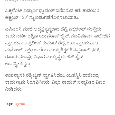
ಎಕ್ಸಲೆಂಟ್ ವಿದ್ಯಾರ್ಥಿ ಧ್ರುವಂತ್ ಬರೆದಿರುವ ಕಿರು ಕಾದಂಬರಿ
ಆಕ್ಟಿçಲ್ 137' ನ್ನು ಬಿಡುಗಡೆಗೊಳಿಸಲಾಯಿತು.
ಎಪಿಎಂಸಿ ಮಾಜಿ ಅಧ್ಯಕ್ಷ ಕೃಷ್ಣರಾಜ ಹೆಗ್ಡೆ, ಎಕ್ಸಲೆಂಟ್ ಸಂಸ್ಥೆಯ
ಕಾರ್ಯದರ್ಶಿ ರಶ್ಮಿತಾ ಯುವರಾಜ್ ಜೈನ್, ಪದವಿಪೂರ್ವ ಕಾಲೇಜಿನ
ಪ್ರಾಂಶುಪಾಲ ಪ್ರದೀಪ್ ಕುಮಾರ್ ಶೆಟ್ಟಿ, ಉಪ ಪ್ರಾಂಶುಪಾಲ
ಮನೋಜ್, ಪ್ರೌಢಶಾಲೆಯ ಮುಖ್ಯ ಶಿಕ್ಷಕ ಶಿವಪ್ರಸಾದ್ ಭಟ್,
ರಸಾಯನಶಾಸ್ತç ವಿಭಾಗ ಮುಖ್ಯಸ್ಥ ರಂಜಿತ್ ಜೈನ್
ಉಪಸ್ಥಿತರಿದ್ದರು.
ಉಪನ್ಯಾಸಕಿ ರಶ್ಮಿ ಜೈನ್ ಸ್ವಾಗತಿಸಿದರು. ಯಶಸ್ವಿನಿ ರಾಜೇಂದ್ರ
ಕಾರ್ಯಕ್ರಮ ನಿರೂಪಿಸಿದರು. ವಿಕ್ರಂ ನಾಯಕ್ ಸನ್ಮಾನಿತರ ವಿವರ
ನೀಡಿದರು.
Tags:
ಸ್ಥಳೀಯ