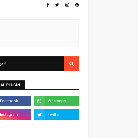
ತರೆ
AL PLUGIN