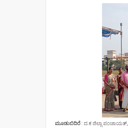
ಮೂಡುಬಿದಿರೆ
: ದ.ಕ ಜಿಲ್ಲಾ ಪಂಚಾಯತ್, ಶ