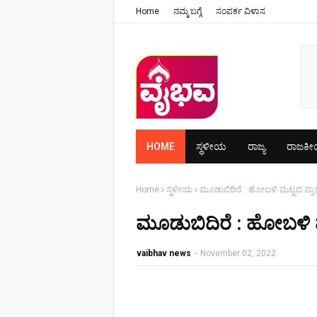
Home
ನಮ್ಮ ಬಗ್ಗೆ
ಸಂಪರ್ಕ ವಿಳಾಸ
HOME
ಸ್ಥಳೀಯ
ರಾಜ್ಯ
ರಾಜಕ
Home
ಸ್ಥಳೀಯ
ಮೂಡುಬಿದಿರೆ : ಹೋಬಳಿ ಮಟ್ಟದ ಪ್ರ
ಮೂಡುಬಿದಿರೆ : ಹೋಬಳಿ ಮ
vaibhav news
-
November 02, 2022