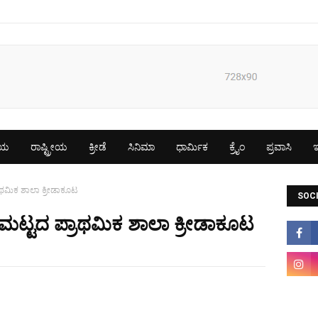
ೀಯ
ರಾಷ್ಟ್ರೀಯ
ಕ್ರೀಡೆ
ಸಿನಿಮಾ
ಧಾರ್ಮಿಕ
ಕ್ರೈಂ
ಪ್ರವಾಸಿ
ಇ
ಾಥಮಿಕ ಶಾಲಾ ಕ್ರೀಡಾಕೂಟ
SOCI
ಟ್ಟದ ಪ್ರಾಥಮಿಕ ಶಾಲಾ ಕ್ರೀಡಾಕೂಟ