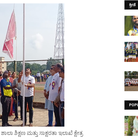
ಕ್ರೀಡೆ
POP
ಾಲಾ ಶಿಕ್ಷಣ ಮತ್ತು ಸಾಕ್ಷರತಾ ಇಲಾಖೆ ಕ್ಷೇತ್ರ