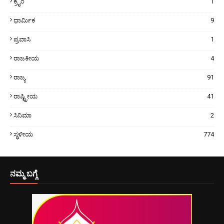
ಕ್ರೈಂ
1
ಧಾರ್ಮಿಕ
9
ಪ್ರವಾಸಿ
1
ರಾಜಕೀಯ
4
ರಾಜ್ಯ
91
ರಾಷ್ಟ್ರೀಯ
41
ಸಿನಿಮಾ
2
ಸ್ಥಳೀಯ
774
ನಮ್ಮ ಬಗ್ಗೆ