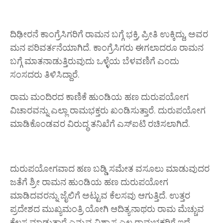
ದಿಢೀರನೆ ಕಾಂಗ್ರೆಸಿಗರಿಗೆ ರಾಮನ ಬಗ್ಗೆ ಭಕ್ತಿ, ಪ್ರೀತಿ ಉಕ್ಕಿದ್ದು, ಅವರ
ಮನ ಪರಿವರ್ತನೆಯಾಗಿದೆ. ಕಾಂಗ್ರೆಸಿಗರು ಈಗಲಾದರೂ ರಾಮನ
ಬಗ್ಗೆ ಮಾತನಾಡುತ್ತಿರುವುದು ಒಳ್ಳೆಯ ಬೆಳವಣಿಗೆ ಎಂದು
ಸಂಸದರು ತಿಳಿಸಿದ್ದಾರೆ.
ರಾಮ ಮಂದಿರದ ಕಾಣಿಕೆ ಹುಂಡಿಯ ಹಣ ದುರುಪಯೋಗ
ವಿಚಾರವನ್ನು ಎಲ್ಲಾ ರಾಮಭಕ್ತರು ಖಂಡಿಸುತ್ತಾರೆ. ದುರುಪಯೋಗ
ಮಾಡಿಕೊಂಡವರ ವಿರುದ್ಧ ತನಿಖೆಗೆ ಎಸ್ಐಟಿ ರಚಿಸಲಾಗಿದೆ.
ದುರುಪಯೋಗವಾದ ಹಣ ಬಡ್ಡಿ ಸಮೇತ ವಸೂಲು ಮಾಡುವುದರ
ಜತೆಗೆ ಶ್ರೀ ರಾಮನ ಹುಂಡಿಯ ಹಣ ದುರುಪಯೋಗ
ಮಾಡಿದವರನ್ನು ಜೈಲಿಗೆ ಅಟ್ಟುವ ಕೆಲಸವು ಆಗುತ್ತಿದೆ. ಉತ್ತರ
ಪ್ರದೇಶದ ಮುಖ್ಯಮಂತ್ರಿ ಯೋಗಿ ಆದಿತ್ಯನಾಥರು ರಾಮ ಮೆಚ್ಚುವ
ಕೆಲಸ ಮಾಡುತ್ತಾರೆ ಎನ್ನುವ ವಿಶ್ವಾಸ ಎಲ್ಲ ರಾಮಭಕ್ತರಿಗೆ ಇದೆ