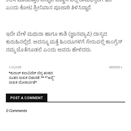
ಎಂದು ಕೋಟ ಶ್ರೀನಿವಾಸ ಪೂಜಾರಿ ತಿಳಿಸಿದ್ದಾರೆ.
ಇದೇ ವೇಳೆ ಮಥುರಾ ಹಾಗೂ ಕಾಶಿ (ಜ್ಞಾನವ್ಯಾಪಿ) ದಾಸ್ಯದ
ಕುರುಹಿನಲ್ಲಿದೆ. ಅದನ್ನೂ ಮತ್ತೆ ಹಿಂದೂಗಳಿಗೆ ಸೇರುವಲ್ಲಿ ಕಾಂಗ್ರೆಸ್
ನಮ್ಮ ಜೊತೆಗೂಡಲಿ ಎಂದು ಅವರು ಹೇಳಿದರು.
OLDER
NEWER
*ಕುರಾಲ್ ಕಲಾವಿದೆರ್ ಬೆದ್ರ ತಂಡದ
ನೂತನ ನಾಟಕ ಬಿಡುಗಡೆ :** *"ಅಪ್ಪೆ"
ನಾಟಕ ಲೋಕಾರ್ಪಣೆ*
POST A COMMENT
0 Comments