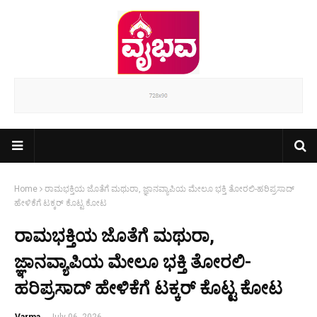
Home
ರಾಮಭಕ್ತಿಯ ಜೊತೆಗೆ ಮಥುರಾ, ಜ್ಞಾನವ್ಯಾಪಿಯ ಮೇಲೂ ಭಕ್ತಿ ತೋರಲಿ-ಹರಿಪ್ರಸಾದ್
ಹೇಳಿಕೆಗೆ ಟಕ್ಕರ್ ಕೊಟ್ಟ ಕೋಟ
ರಾಮಭಕ್ತಿಯ ಜೊತೆಗೆ ಮಥುರಾ,
ಜ್ಞಾನವ್ಯಾಪಿಯ ಮೇಲೂ ಭಕ್ತಿ ತೋರಲಿ-
ಹರಿಪ್ರಸಾದ್ ಹೇಳಿಕೆಗೆ ಟಕ್ಕರ್ ಕೊಟ್ಟ ಕೋಟ