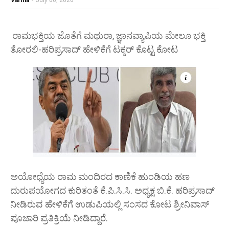
Varma
-
July 06, 2026
ರಾಮಭಕ್ತಿಯ ಜೊತೆಗೆ ಮಥುರಾ, ಜ್ಞಾನವ್ಯಾಪಿಯ ಮೇಲೂ ಭಕ್ತಿ
ತೋರಲಿ-ಹರಿಪ್ರಸಾದ್ ಹೇಳಿಕೆಗೆ ಟಕ್ಕರ್ ಕೊಟ್ಟ ಕೋಟ
ಅಯೋಧ್ಯೆಯ ರಾಮ ಮಂದಿರದ ಕಾಣಿಕೆ ಹುಂಡಿಯ ಹಣ
ದುರುಪಯೋಗದ ಕುರಿತಂತೆ ಕೆ.ಪಿ.ಸಿ.ಸಿ. ಅಧ್ಯಕ್ಷ ಬಿ.ಕೆ. ಹರಿಪ್ರಸಾದ್
ನೀಡಿರುವ ಹೇಳಿಕೆಗೆ ಉಡುಪಿಯಲ್ಲಿ ಸಂಸದ ಕೋಟ ಶ್ರೀನಿವಾಸ್
ಪೂಜಾರಿ ಪ್ರತಿಕ್ರಿಯೆ ನೀಡಿದ್ದಾರೆ.