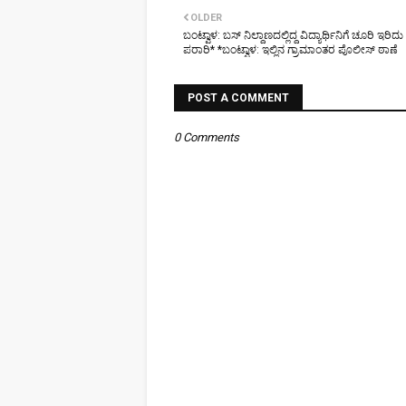
OLDER
ಬಂಟ್ವಾಳ: ಬಸ್ ನಿಲ್ದಾಣದಲ್ಲಿದ್ದ ವಿದ್ಯಾರ್ಥಿನಿಗೆ ಚೂರಿ ಇರ
ಪರಾರಿ* *ಬಂಟ್ವಾಳ: ಇಲ್ಲಿನ ಗ್ರಾಮಾಂತರ ಪೊಲೀಸ್ ಠಾಣೆ
POST A COMMENT
0 Comments