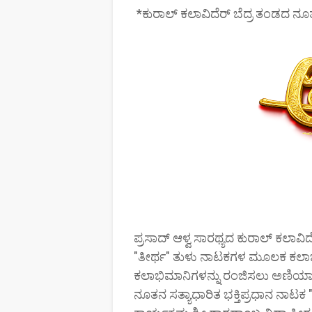
*ಕುರಾಲ್ ಕಲಾವಿದೆರ್ ಬೆದ್ರ ತಂಡದ ನೂ
ಪ್ರಸಾದ್ ಆಳ್ವ ಸಾರಥ್ಯದ ಕುರಾಲ್ ಕಲಾವಿದ
"ತೀರ್ಥ" ತುಳು ನಾಟಕಗಳ ಮೂಲಕ ಕಲಾಭಿಮಾ
ಕಲಾಭಿಮಾನಿಗಳನ್ನು ರಂಜಿಸಲು ಅಣಿಯಾಗ
ನೂತನ ಸತ್ಯಾಧಾರಿತ ಭಕ್ತಿಪ್ರಧಾನ ನಾಟಕ 