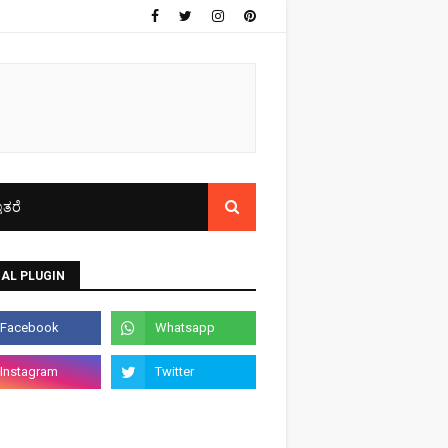
ತರೆ
AL PLUGIN