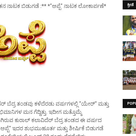
ತನ ನಾಟಕ ಬಿಡುಗಡೆ :** *"ಅಪ್ಪೆ" ನಾಟಕ ಲೋಕಾರ್ಪಣೆ*
ಕ್ರೀಡೆ
ೆರ್ ಬೆದ್ರ ತಂಡವು ಕಳೆದೆರಡು ವರ್ಷಗಳಲ್ಲಿ "ಯೇರ್" ಮತ್ತು
POP
ನಿಗಳ ಮನ ಗೆದ್ದಿತ್ತು. ಇದೀಗ ಮತ್ತೊಮ್ಮೆ
ಿರುವ ಕುರಾಲ್ ಕಲಾವಿದೆರ್ ಬೆದ್ರ ತಂಡದ ಈ ವರ್ಷದ
"ಅಪ್ಪೆ" ಇದರ ಶುಭಮುಹೂರ್ತ ಮತ್ತು ಶೀರ್ಷಿಕೆ ಬಿಡುಗಡೆ