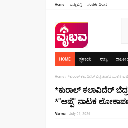
Home
ನಮ್ಮ ಬಗ್ಗೆ
ಸಂಪರ್ಕ ವಿಳಾಸ
HOME
ಸ್ಥಳೀಯ
ರಾಜ್ಯ
ರಾಜಕ
Home
*ಕುರಾಲ್ ಕಲಾವಿದೆರ್ ಬೆದ್ರ ತಂಡದ ನೂತನ ನಾಟಕ
*ಕುರಾಲ್ ಕಲಾವಿದೆರ್ ಬೆ
*"ಅಪ್ಪೆ" ನಾಟಕ ಲೋಕಾರ್
Varma
-
July 06, 2026