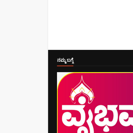
ನಮ್ಮ ಬಗ್ಗೆ