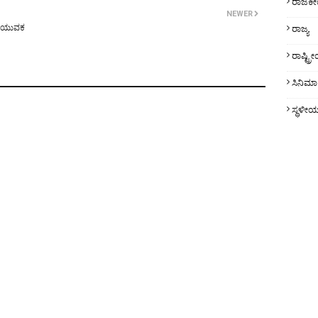
ರಾಜಕ
NEWER
ಿದು ಯುವಕ
ರಾಜ್ಯ
ರಾಷ್ಟ್
ಸಿನಿಮಾ
ಸ್ಥಳೀ