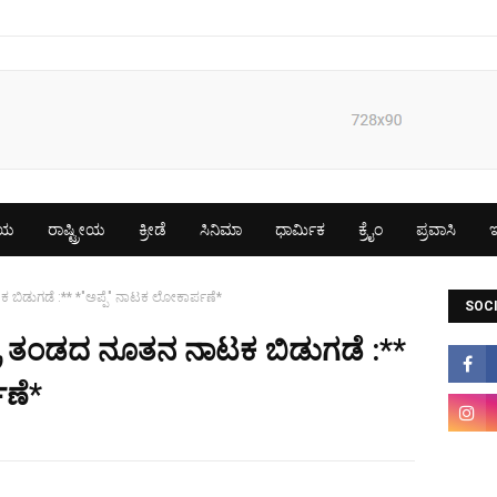
ೀಯ
ರಾಷ್ಟ್ರೀಯ
ಕ್ರೀಡೆ
ಸಿನಿಮಾ
ಧಾರ್ಮಿಕ
ಕ್ರೈಂ
ಪ್ರವಾಸಿ
ಇ
 ಬಿಡುಗಡೆ :** *"ಅಪ್ಪೆ" ನಾಟಕ ಲೋಕಾರ್ಪಣೆ*
SOCI
ದ್ರ ತಂಡದ ನೂತನ ನಾಟಕ ಬಿಡುಗಡೆ :**
ಪಣೆ*