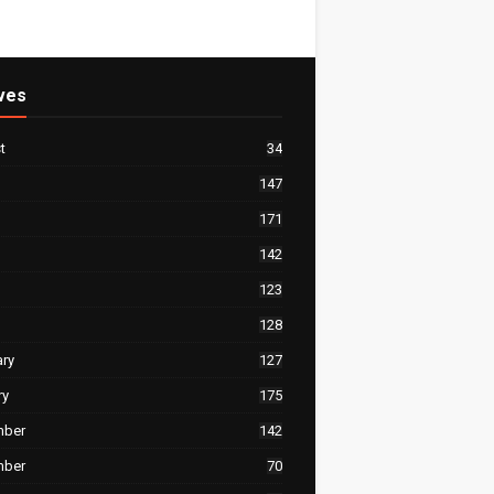
ves
t
34
147
171
142
123
128
ary
127
ry
175
mber
142
mber
70