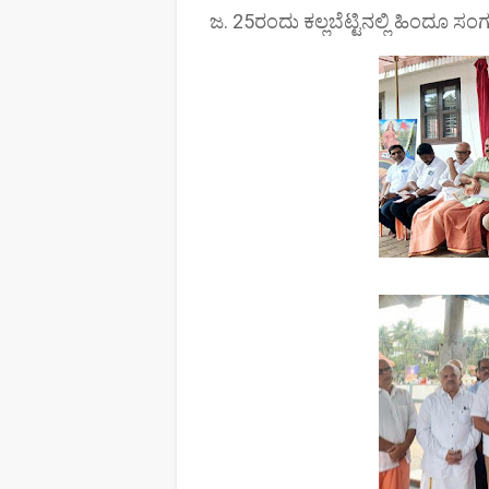
ಜ. 25ರಂದು ಕಲ್ಲಬೆಟ್ಟಿನಲ್ಲಿ ಹಿಂದೂ ಸಂ