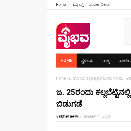
Home
ನಮ್ಮ ಬಗ್ಗೆ
ಸಂಪರ್ಕ ವಿಳಾಸ
HOME
ಸ್ಥಳೀಯ
ರಾಜ್ಯ
ರಾಜಕ
Home
ಜ. 25ರಂದು ಕಲ್ಲಬೆಟ್ಟಿನಲ್ಲಿ ಹಿಂದೂ ಸಂಗಮ : ಆಮಂ
ಜ. 25ರಂದು ಕಲ್ಲಬೆಟ್ಟಿನಲ
ಬಿಡುಗಡೆ
vaibhav news
-
January 11, 2026