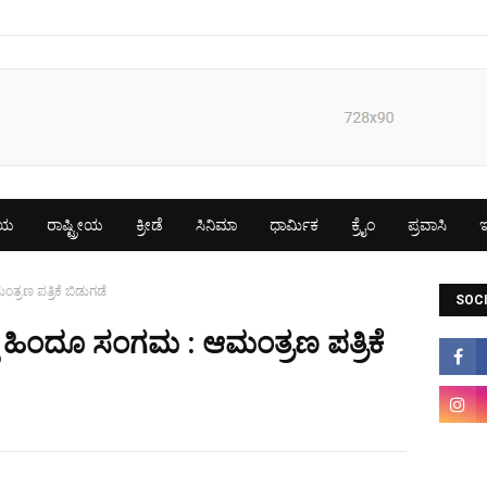
ೀಯ
ರಾಷ್ಟ್ರೀಯ
ಕ್ರೀಡೆ
ಸಿನಿಮಾ
ಧಾರ್ಮಿಕ
ಕ್ರೈಂ
ಪ್ರವಾಸಿ
ಇ
ತ್ರಣ ಪತ್ರಿಕೆ ಬಿಡುಗಡೆ
SOCI
್ಲಿ ಹಿಂದೂ ಸಂಗಮ : ಆಮಂತ್ರಣ ಪತ್ರಿಕೆ