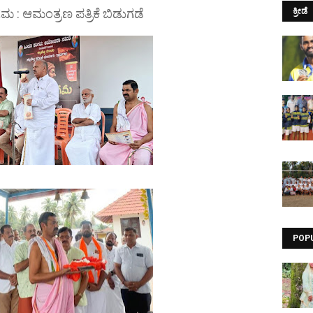
ಗಮ : ಆಮಂತ್ರಣ ಪತ್ರಿಕೆ ಬಿಡುಗಡೆ
ಕ್ರೀಡೆ
POP