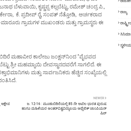
ರಾಜಕ
ಬೆಳುವಾಯಿ, ಕೃಷ್ಣಪ್ಪ ಕಲ್ಲಬೆಟ್ಟು, ರಮೇಶ್ ಚಂದ್ರ ಪಿ.,
ರಾಜ್ಯ
ರ್ಕೇರಾ, ಕೆ. ಪ್ರದೀಪ್ ರೈ, ಸಂಪತ್ ನೆತ್ತೋಡಿ, ಅರ್ಚಕರಾದ
ೆ-ಮಾರೂರು ಗ್ರಾಮಗಳ ಮುಖಂಡರು ಮತ್ತು ಗ್ರಾಮಸ್ಥರು ಈ
ರಾಷ್ಟ್
ಸಿನಿಮಾ
ಸ್ಥಳೀ
ಬಿದಿರೆ ಮಹಾವೀರ ಕಾಲೇಜು ಜಂಕ್ಷನ್‌ನಿಂದ "ವೈಭವದ
ಬೆಟ್ಟು ಶ್ರೀ ಮಹಮ್ಮಾಯಿ ದೇವಸ್ಥಾನದವರೆಗೆ ಸಾಗಲಿದೆ. ಈ
ಕ್ತಾಭಿಮಾನಿಗಳು ಮತ್ತು ಸಾರ್ವಜನಿಕರು ಹೆಚ್ಚಿನ ಸಂಖ್ಯೆಯಲ್ಲಿ
ಂತಿಸಿದೆ.
NEWER
 ಆಕ್ಷೇಪ
ಜ. 12-16 : ಮೂಡುಬಿದಿರೆಯಲ್ಲಿ 85 ನೇ ಅಖಿಲ ಭಾರತ ಪುರುಷ
ಹಾಗೂ ಮಹಿಳೆಯರ ಅಂತರ್‌ವಿಶ್ವವಿದ್ಯಾಲಯ ಅಥ್ಲೆಟಿಕ್ ಚಾಂಪಿಯನ್‌
ಷಿಪ್‌