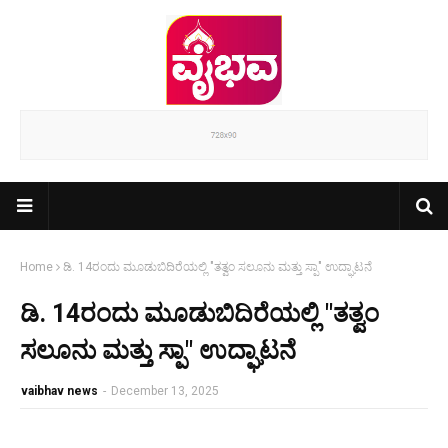
Home
ಡಿ. 14ರಂದು ಮೂಡುಬಿದಿರೆಯಲ್ಲಿ "ತತ್ವಂ ಸಲೂನು ಮತ್ತು ಸ್ಪಾ" ಉದ್ಘಾಟನೆ
ಡಿ. 14ರಂದು ಮೂಡುಬಿದಿರೆಯಲ್ಲಿ "ತತ್ವಂ
ಸಲೂನು ಮತ್ತು ಸ್ಪಾ" ಉದ್ಘಾಟನೆ
vaibhav news
-
December 13, 2025