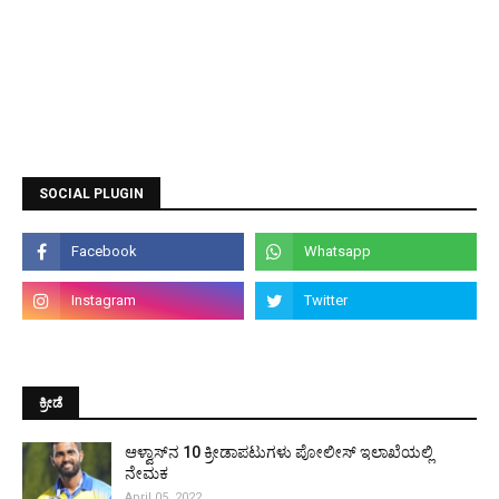
SOCIAL PLUGIN
ಕ್ರೀಡೆ
ಆಳ್ವಾಸ್‌ನ 10 ಕ್ರೀಡಾಪಟುಗಳು ಪೋಲೀಸ್ ಇಲಾಖೆಯಲ್ಲಿ
ನೇಮಕ
April 05, 2022