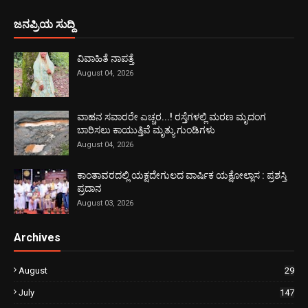
ಜನಪ್ರಿಯ ಸುದ್ದಿ
ವಿವಾಹಿತೆ ನಾಪತ್ತೆ
August 04, 2026
ವಾಹನ ಸವಾರರೇ ಎಚ್ಚರ...! ರಸ್ತೆಗಳಲ್ಲಿ ಮರಣ ಮೃದಂಗ
ಬಾರಿಸಲು ಕಾಯುತ್ತಿವೆ ಮೃತ್ಯು ಗುಂಡಿಗಳು
August 04, 2026
ಕಾಂತಾವರದಲ್ಲಿ ಯಕ್ಷದೇಗುಲದ ವಾರ್ಷಿಕ ಯಕ್ಷೋಲ್ಲಾಸ : ಪ್ರಶಸ್ತಿ
ಪ್ರದಾನ
August 03, 2026
Archives
August
29
July
147