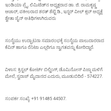
ಇಂಡಿಯಾ ಪ್ರೈ. ಲಿಮಿಟೆಡ್‌ನ ಅಧ್ಯಕ್ಷರಾದ ಡಾ. ಜಿ. ರಾಮಕೃಷ್ಣ
ಆಚಾರ್, ವಕೀಲರಾದ ಶರತ್ ಶೆಟ್ಟಿ ಡಿ., ಇನ್ನರ್ ವೀಲ್ ಕ್ಲಬ್ ಅಧ್ಯಕ್ಷೆ
ಶ್ವೇತಾ ಜೈನ್ ಅತಿಥಿಗಳಾಗಿರುವರು
ಸಂಸ್ಥೆಯು ಉದ್ಘಾಟನಾ ಸಮಾರಂಭಕ್ಕೆ ಸಂಸ್ಥೆಯ ಪಾಲುದಾರರಾದ
ಕೆವಿನ್ ಹಾಗೂ ರೆನಿಟಾ ಎಲ್ಲರಿಗೂ ಸ್ವಾಗತವನ್ನು ಕೋರಿದ್ದಾರೆ.
ವಿಳಾಸ: ಕ್ರಿಸ್ಟಲ್ ಕೋರ್ಟ್ ಬಿಲ್ಡಿಂಗ್, ಡೊಮಿನೋಸ್ ಪಿಜ್ಜಾ ಮಳಿಗೆ
ಮೇಲೆ, ಸ್ವರಾಜ್ ಮೈದಾನದ ಎದುರು, ಮೂಡುಬಿದಿರೆ - 574227.
ಸಂಪರ್ಕ ಸಂಖ್ಯೆ: +91 91485 44507.