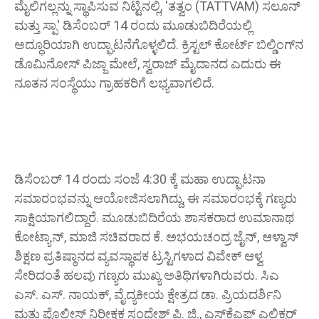
ಮೈಲಿಗಲ್ಲನ್ನು ಸ್ಥಾಪಿಸುವ ನಿಟ್ಟಿನಲ್ಲಿ, 'ತತ್ವಂ (TATTVAM) ಸಲೂನ್
ಮತ್ತು ಸ್ಪಾ' ಡಿಸೆಂಬರ್ 14 ರಂದು ಮೂಡುಬಿದಿರೆಯಲ್ಲಿ
ಅದ್ಧೂರಿಯಾಗಿ ಉದ್ಘಾಟನೆಗೊಳ್ಳಲಿದೆ. ಕ್ರಿಸ್ಟಲ್ ಕೋರ್ಟ್ ಬಿಲ್ಡಿಂಗ್‌ನ
ಡೊಮಿನೋಸ್ ಪಿಜ್ಜಾ ಮೇಲೆ, ಸ್ವರಾಜ್ ಮೈದಾನದ ಎದುರು ಈ
ನೂತನ ಸಂಸ್ಥೆಯು ಗ್ರಾಹಕರಿಗೆ ಲಭ್ಯವಾಗಲಿದೆ.
ಡಿಸೆಂಬರ್ 14 ರಂದು ಸಂಜೆ 4:30 ಕ್ಕೆ ಮಹಾ ಉದ್ಘಾಟನಾ
ಸಮಾರಂಭವನ್ನು ಆಯೋಜಿಸಲಾಗಿದ್ದು, ಈ ಸಮಾರಂಭಕ್ಕೆ ಗಣ್ಯರು
ಸಾಕ್ಷಿಯಾಗಲಿದ್ದಾರೆ. ಮೂಡುಬಿದಿರೆಯ ಶಾಸಕರಾದ ಉಮಾನಾಥ
ಕೋಟ್ಯಾನ್, ಮಾಜಿ ಸಚಿವರಾದ ಕೆ. ಅಭಯಚಂದ್ರ ಜೈನ್, ಆಳ್ವಾಸ್
ಶಿಕ್ಷಣ ಪ್ರತಿಷ್ಠಾನದ ವ್ಯವಸ್ಥಾಪಕ ಟ್ರಸ್ಟಿಗಳಾದ ವಿವೇಕ್ ಆಳ್ವ
ಸೇರಿದಂತೆ ಹಲವು ಗಣ್ಯರು ಮುಖ್ಯ ಅತಿಥಿಗಳಾಗಿರುವರು. ಸಿಎ
ಎಸ್. ಎಸ್. ನಾಯಕ್, ವೈದ್ಯಕೀಯ ಕ್ಷೇತ್ರದ ಡಾ. ಪ್ರಿಯದರ್ಶಿನಿ
ಮತ್ತು ಪೊಲೀಸ್ ನಿರೀಕ್ಷಕ ಸಂದೇಶ್ ಪಿ. ಜಿ., ಎಸ್‌ಕೆಎಫ್ ಎಲಿಕ್ಸರ್