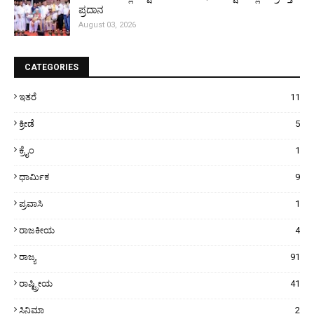
ಪ್ರದಾನ
August 03, 2026
CATEGORIES
ಇತರೆ
11
ಕ್ರೀಡೆ
5
ಕ್ರೈಂ
1
ಧಾರ್ಮಿಕ
9
ಪ್ರವಾಸಿ
1
ರಾಜಕೀಯ
4
ರಾಜ್ಯ
91
ರಾಷ್ಟ್ರೀಯ
41
ಸಿನಿಮಾ
2