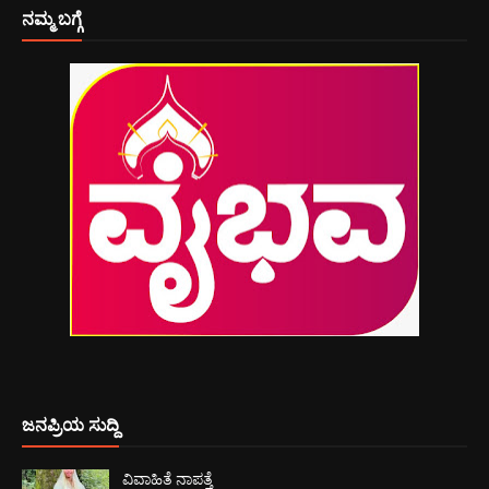
ನಮ್ಮ ಬಗ್ಗೆ
ಜನಪ್ರಿಯ ಸುದ್ದಿ
ವಿವಾಹಿತೆ ನಾಪತ್ತೆ