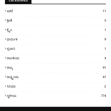
CATEGORIES
ಇತರೆ
11
ಕ್ರೀಡೆ
5
ಕ್ರೈಂ
1
ಧಾರ್ಮಿಕ
9
ಪ್ರವಾಸಿ
1
ರಾಜಕೀಯ
4
ರಾಜ್ಯ
91
ರಾಷ್ಟ್ರೀಯ
41
ಸಿನಿಮಾ
2
ಸ್ಥಳೀಯ
774