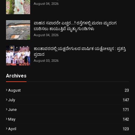
August 04, 2026
ವಾಹನ ಸವಾರರೇ ಎಚ್ಚರ...! ರಸ್ತೆಗಳಲ್ಲಿ ಮರಣ ಮೃದಂಗ
ಬಾರಿಸಲು ಕಾಯುತ್ತಿವೆ ಮೃತ್ಯು ಗುಂಡಿಗಳು
August 04, 2026
ಕಾಂತಾವರದಲ್ಲಿ ಯಕ್ಷದೇಗುಲದ ವಾರ್ಷಿಕ ಯಕ್ಷೋಲ್ಲಾಸ : ಪ್ರಶಸ್ತಿ
ಪ್ರದಾನ
August 03, 2026
Archives
August
23
July
147
June
171
May
142
April
123