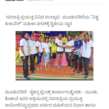
vaibhav news
-
September 16, 2025
ನವರಾತ್ರಿ ಪ್ರಯುಕ್ತ ವಿವಿಧ ಪಂದ್ಯಾಟ : ಮೂಡುಬಿದಿರೆಯ "ವಿಶ್ವ
ತುಳುವೆರ್" ಮಹಿಳಾ ಘಟಕಕ್ಕೆ ದ್ವಿತೀಯ ಸ್ಥಾನ
ಮೂಡುಬಿದಿರೆ: ಚೈತನ್ಯ ಫ್ರೆಂಡ್ಸ್ ಕoಚರ್ಲಗುಡ್ಡೆ ಪಡು - ಮೂಡು
ಕೊಣಾಜೆ ಇದರ ಆಶ್ರಯದಲ್ಲಿ ನವರಾತ್ರಿಯ ಪ್ರಯುಕ್ತ
ಆಯೋಜಿಸಿದ್ದ ಪ್ರಥಮ ವರ್ಷದ ಮಹಿಳೆಯರ ವಿಭಾಗ ಹಾಗೂ