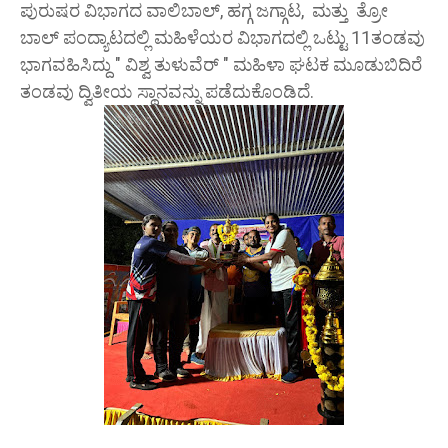
ಪುರುಷರ ವಿಭಾಗದ ವಾಲಿಬಾಲ್, ಹಗ್ಗ ಜಗ್ಗಾಟ, ಮತ್ತು ತ್ರೋ
ಬಾಲ್ ಪಂದ್ಯಾಟದಲ್ಲಿ ಮಹಿಳೆಯರ ವಿಭಾಗದಲ್ಲಿ ಒಟ್ಟು 11ತಂಡವು
ಭಾಗವಹಿಸಿದ್ದು " ವಿಶ್ವ ತುಳುವೆರ್ " ಮಹಿಳಾ ಘಟಕ ಮೂಡುಬಿದಿರೆ
ತಂಡವು ದ್ವಿತೀಯ ಸ್ಥಾನವನ್ನು ಪಡೆದುಕೊಂಡಿದೆ.