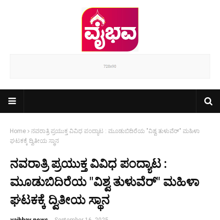
Home
ನವರಾತ್ರಿ ಪ್ರಯುಕ್ತ ವಿವಿಧ ಪಂದ್ಯಾಟ : ಮೂಡುಬಿದಿರೆಯ "ವಿಶ್ವ ತುಳುವೆರ್" ಮಹಿಳಾ
ಘಟಕಕ್ಕೆ ದ್ವಿತೀಯ ಸ್ಥಾನ
ನವರಾತ್ರಿ ಪ್ರಯುಕ್ತ ವಿವಿಧ ಪಂದ್ಯಾಟ :
ಮೂಡುಬಿದಿರೆಯ "ವಿಶ್ವ ತುಳುವೆರ್" ಮಹಿಳಾ
ಘಟಕಕ್ಕೆ ದ್ವಿತೀಯ ಸ್ಥಾನ