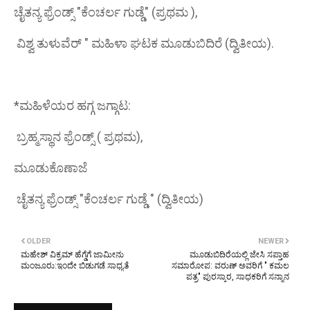
ಚೈತನ್ಯ ಫ್ರೆಂಡ್ಸ್ "ಕೆಂಚರ್ಲ ಗುಡ್ಡೆ" (ಪ್ರಥಮ ),
ವಿಶ್ವ ತುಳುವೆರ್ " ಮಹಿಳಾ ಘಟಕ ಮೂಡುಬಿದಿರೆ (ದ್ವಿತೀಯ).
*ಮಹಿಳೆಯರ ಹಗ್ಗ ಜಗ್ಗಾಟ:
ಬ್ರಹ್ಮಸ್ಥಾನ ಫ್ರೆಂಡ್ಸ್ ( ಪ್ರಥಮ),
ಮೂಡುಕೊಣಾಜೆ
ಚೈತನ್ಯ ಫ್ರೆಂಡ್ಸ್ "ಕೆಂಚರ್ಲ ಗುಡ್ಡೆ " (ದ್ವಿತೀಯ)
OLDER
NEWER
ಮಹೇಶ್ ವಿಕ್ರಮ್ ಹೆಗ್ಡೆಗೆ ಜಾಮೀನು
ಮೂಡುಬಿದಿರೆಯಲ್ಲಿ ಜೇಸಿ ಸಪ್ತಾಹ
ಮಂಜೂರು:ಇಂದೇ ಬಿಡುಗಡೆ ಸಾಧ್ಯತೆ
ಸಮಾರೋಪ: ವರುಣ್ ಅವರಿಗೆ " ಕಮಲ
ಪತ್ರ" ಪುರಸ್ಕಾರ, ಸಾಧಕರಿಗೆ ಸನ್ಮಾನ