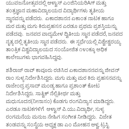
ಯುವಜನೋತ್ಸವದಲ್ಲಿ ಆಳ್ವಾಸ್ ಎಂಜಿನಿಯರಿAಗ್ ಮತ್ತು
ತಂತ್ರಜ್ಞಾನ ಮಹಾವಿದ್ಯಾಲಯದ ವಿದ್ಯಾರ್ಥಿಗಳು ತೃತೀಯ
ಸ್ಥಾನವನ್ನು ಪಡೆದರು. ಏಕಾದಶಾನನ ಏಕಾಂತ ನಾಟಕ ಹಾಗೂ
ಮರ ಮತ್ತು ಮಗು ಕಿರುಪ್ರಹಸನ ಎರಡೂ ಪ್ರಥಮ ಪ್ರಶಸ್ತಿಯನ್ನು
ಪಡೆದವು. ಜನಪದ ವಾದ್ಯಮೇಳ ದ್ವಿತೀಯ ಸ್ಥಾನ ಪಡೆದರೆ, ಜನಪದ
ನೃತ್ಯ ದಲ್ಲಿ ತೃತೀಯ ಸ್ಥಾನ ಪಡೆದರು. ಈ ಸ್ಪರ್ಧೆಯಲ್ಲಿ ವಿಶ್ವೇಶ್ವರಯ್ಯ
ತಾಂತ್ರಿಕ ವಿಶ್ವವಿದ್ಯಾಲಯದ ಸಂಯೋಜಿತ ೧೪೦ಕ್ಕೂ ಅಧಿಕ
ಕಾಲೇಜುಗಳು ಭಾಗವಹಿಸಿದ್ದವು.
ಶಶಿರಾಜ್ ರಾವ್ ಕಾವೂರು ರಚಿಸಿದ ಏಕಾದಶಾನನವನ್ನು ಜೀವನ್
ರಾಂ ಸುಳ್ಯ ನಿರ್ದೇಶಿಸಿದ್ದರು. ಮಗು ಮತ್ತು ಮರ ಕಿರು ಪ್ರಹಸನವನ್ನು
ರಾಜೇಂದ್ರ ಪ್ರಸಾದ್ ಮಂಡ್ಯ ಹಾಗೂ ಪ್ರಶಾಂತ್ ಕೋಟ
ನಿರ್ದೇಶಿಸಿದ್ದರು. ಸಾತ್ವಿಕ್ ನೆಲ್ಲಿತೀರ್ಥ ಮತ್ತು
ಮಧುಸೂದನ(ನೀನಾಸಂ) ಕೊಡಗು ರಂಗವಿನ್ಯಾಸ ಮಾಡಿದ್ದರು.
ಎರಡೂ ನಾಟಕಗಳಿಗೆ ಆಳ್ವಾಸ್ ಪಿ.ಯು.ವಿದ್ಯಾರ್ಥಿ, ಸುಳ್ಯ
ರಂಗಮನೆಯ ಮನುಜ ನೇಹಿಗ ಸಂಗೀತ ನೀಡಿದ್ದರು. ವಿಜೇತ
ತಂಡವನ್ನು ಸಂಸ್ಥೆಯ ಅಧ್ಯಕ್ಷ ಡಾ ಎಂ ಮೋಹನ ಆಳ್ವ, ಟ್ರಸ್ಟಿ