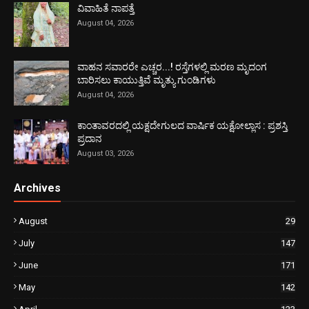
ವಿವಾಹಿತೆ ನಾಪತ್ತೆ
August 04, 2026
ವಾಹನ ಸವಾರರೇ ಎಚ್ಚರ...! ರಸ್ತೆಗಳಲ್ಲಿ ಮರಣ ಮೃದಂಗ
ಬಾರಿಸಲು ಕಾಯುತ್ತಿವೆ ಮೃತ್ಯು ಗುಂಡಿಗಳು
August 04, 2026
ಕಾಂತಾವರದಲ್ಲಿ ಯಕ್ಷದೇಗುಲದ ವಾರ್ಷಿಕ ಯಕ್ಷೋಲ್ಲಾಸ : ಪ್ರಶಸ್ತಿ
ಪ್ರದಾನ
August 03, 2026
Archives
August
29
July
147
June
171
May
142