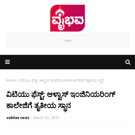
Home
ವಿಟಿಯು ಫೆಸ್ಟ್: ಆಳ್ವಾಸ್ ಇಂಜಿನಿಯರಿಂಗ್ ಕಾಲೇಜಿಗೆ ತೃತೀಯ ಸ್ಥಾನ
ವಿಟಿಯು ಫೆಸ್ಟ್: ಆಳ್ವಾಸ್ ಇಂಜಿನಿಯರಿಂಗ್
ಕಾಲೇಜಿಗೆ ತೃತೀಯ ಸ್ಥಾನ
vaibhav news
-
March 31, 2025