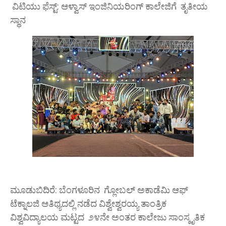
ವಿಟಿಯು ಫೆಸ್ಟ್: ಆಳ್ವಾಸ್ ಇಂಜಿನಿಯರಿಂಗ್ ಕಾಲೇಜಿಗೆ ತೃತೀಯ
ಸ್ಥಾನ
ಮೂಡುಬಿದಿರೆ: ಬೆಂಗಳೂರಿನ ಗ್ಲೋಬಲ್ ಅಕಾಡೆಮಿ ಆಫ್
ಟೆಕ್ನಾಲಜಿ ಆತಿಥ್ಯದಲ್ಲಿ ನಡೆದ ವಿಶ್ವೇಶ್ವರಯ್ಯ ತಾಂತ್ರಿಕ
ವಿಶ್ವವಿದ್ಯಾಲಯ ಮಟ್ಟದ ೨೪ನೇ ಅಂತರ ಕಾಲೇಜು ಸಾಂಸ್ಕೃತಿಕ