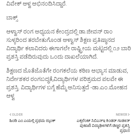
ವಿವೇಕ್ ಆಳ್ವ ಅಭಿನಂದಿಸಿದ್ದಾರೆ.
ಬಾಕ್ಸ್
ಆಳ್ವಾಸ್ ರಂಗ ಅಧ್ಯಯನ ಕೇಂದ್ರದಲ್ಲಿ ಡಾ.ಜೀವನ್ ರಾಂ
ಸುಳ್ಯರಿಂದ ತರಬೇತುಗೊಂಡ ಆಳ್ವಾಸ್ ಶಿಕ್ಷಣ ಪ್ರತಿಷ್ಠಾನದ
ವಿದ್ಯಾರ್ಥಿ ಕಲಾವಿದರು ಈಗಾಗಲೇ ರಾಷ್ಟ್ರೀಯ ಮಟ್ಟದಲ್ಲಿ ೧೨ ಬಾರಿ
ಪ್ರಶಸ್ತಿ ಪಡೆದಿರುವುದು ಒಂದು ದಾಖಲೆಯಾಗಿದೆ.
ಶಿಕ್ಷಣದ ಜೊತೆಜೊತೆಗೇ ರಂಗಕಲೆಯ ಕಠಿಣ ಅಭ್ಯಾಸ ಮಾಡುವ,
ನಿರ್ದೇಶಕರ ರಂಗಬದ್ಧತೆ,ವಿದ್ಯಾರ್ಥಿಗಳ ಪರಿಶ್ರಮದ ಪಲವೇ ಈ
ಪ್ರಶಸ್ತಿ. ವಿದ್ಯಾರ್ಥಿಗಳ ಬಗ್ಗೆ ಹೆಮ್ಮೆ ಅನಿಸುತ್ತದೆ -ಡಾ.ಎಂ.ಮೋಹನ
ಆಳ್ವ
OLDER
NEWER
ಹಿಂದಿ ಎಂ.ಎಯಲ್ಲಿ ಪ್ರಥಮ ರ‍್ಯಾಂಕ್
ಎಕ್ಸಲೆಂಟ್ ಸಿಬಿಎಸ್ಇ ಕಿಂಡರ್ ಗಾಡ೯ನ್
ಪುಟಾಣಿ ವಿದ್ಯಾಥಿ೯ಗಳಿಗೆ ಚಿಣ್ಣರ ಪ್ರಶಸ್ತಿ
ಪ್ರಧಾನ