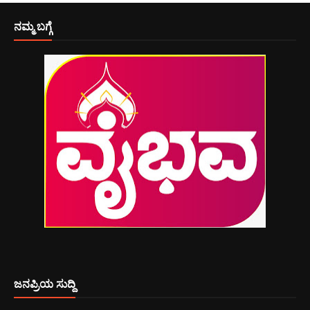
ನಮ್ಮ ಬಗ್ಗೆ
ಜನಪ್ರಿಯ ಸುದ್ದಿ