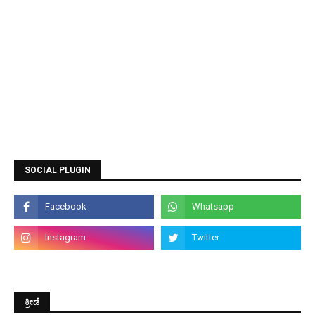
SOCIAL PLUGIN
ಕ್ರೀಡೆ