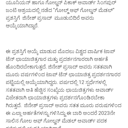
ಯೂನಿಯನ್ ಹಾಗೂ ಗೋಲ್ಡನ್ ಪಿಕಾಕ್ ಅವಾರ್ಡ್ ಸಿಂಗಪುರ್
ಜಂಟಿ ಆಶ್ರಯದಲ್ಲಿ ನಡೆದ "ಗೋಲ್ಡ್ ಆಫ್ ಗೋಲ್ಡನ್ ಮೆಡಲ್"
ಪ್ರಶಸ್ತಿಗೆ ಜಿನೇಶ್ ಪ್ರಸಾದ್ ಮೂಡುಬಿದಿರೆ ಅವರು
ಆಯ್ಕೆಯಾಗಿದ್ದಾರೆ.
ಈ ಪ್ರಶಸ್ತಿಗೆ ಆಯ್ಕೆ ಮಾಡುವ ಮೊದಲು ವಿಶ್ವದ ವಾರ್ಷಿಕ ಟಾಪ್
ಟೆನ್ ಛಾಯಾಚಿತ್ರಗಾರ ಮತ್ತು ಪ್ರದರ್ಶನಗಾರರಾಗಿ ಅರ್ಹತೆ
ಹೊಂದಿರಬೇಕಾಗುತ್ತದೆ. ಜಿನೇಶ್ ಪ್ರಸಾದ್ ಅವರು ಸತತವಾಗಿ
ಮೂರು ವರ್ಷಗಳಿಂದ ಟಾಪ್ ಟೆನ್ ಛಾಯಾಚಿತ್ರ ಪ್ರದರ್ಶನಗಾರರ
ಪಟ್ಟಿಯಲ್ಲಿ ಆಯ್ಕೆಯಾಗಿದ್ದರು. ವರ್ಷದಲ್ಲಿ 12 ಸ್ಪರ್ಧೆಗಳಲ್ಲಿ
ಸತತವಾಗಿ ಅತಿ ಹೆಚ್ಚಿನ ಸಂಖ್ಯೆಯ ಛಾಯಚಿತ್ರಗಳು ಅವಾರ್ಡ್
ವಿಜೇತರಾಗಿ ಛಾಯಾಚಿತ್ರಗಳು ಪ್ರದರ್ಶನಗೊಂಡಿರಬೇಕಾ
ಗಿರುತ್ತದೆ. ಜಿನೇಶ್ ಪ್ರಸಾದ್ ಅವರು ಸತತ ಮೂರು ವರುಷಗಳಿಂದ
ಈ ಎಲ್ಲಾ ಅರ್ಹತೆಗಳನ್ನು ಗಳಿಸಿದ್ದು ಈ ಬಾರಿ ಅಂದರೆ 2023ನೇ
ಸಾಲಿನ ಗೋಲ ಆಫ್ ಗೋಲ್ಡನ್ ಮೆಡಲ್ ಅವಾರ್ಡ್ ಪದಕ