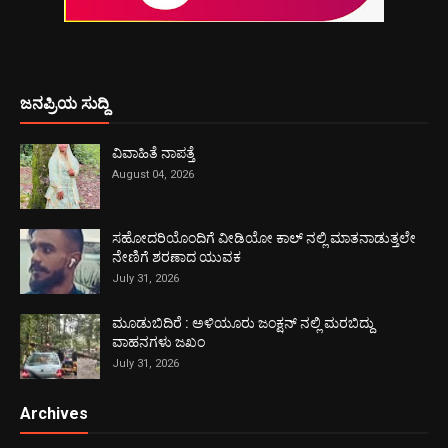
ಜನಪ್ರಿಯ ಸುದ್ದಿ
ವಿವಾಹಿತೆ ನಾಪತ್ತೆ
August 04, 2026
ಸಹೋದರಿಯೊಂದಿಗೆ ವೀಡಿಯೋ ಕಾಲ್ ನಲ್ಲಿ ಮಾತನಾಡುತ್ತಲೇ
ನೇಣಿಗೆ ಶರಣಾದ ಯುವಕ
July 31, 2026
ಮೂಡುಬಿದಿರೆ : ಅಳಿಯೂರು ಜಂಕ್ಷನ್ ನಲ್ಲಿ ಮರಬಿದ್ದು
ವಾಹನಗಳು ಜಖಂ
July 31, 2026
Archives