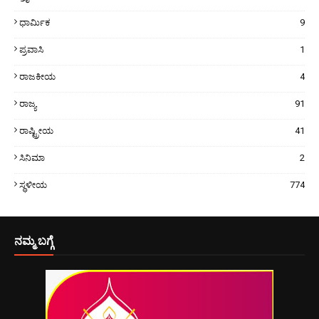
ಧಾರ್ಮಿಕ
9
ಪ್ರವಾಸಿ
1
ರಾಜಕೀಯ
4
ರಾಜ್ಯ
91
ರಾಷ್ಟ್ರೀಯ
41
ಸಿನಿಮಾ
2
ಸ್ಥಳೀಯ
774
ನಮ್ಮ ಬಗ್ಗೆ