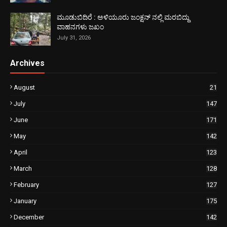
ಮೂಡುಬಿದಿರೆ : ಅಳಿಯೂರು ಜಂಕ್ಷನ್ ನಲ್ಲಿ ಮರಬಿದ್ದು
ವಾಹನಗಳು ಜಖಂ
July 31, 2026
Archives
August
21
July
147
June
171
May
142
April
123
March
128
February
127
January
175
December
142