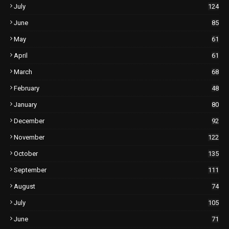
July
124
June
85
May
61
April
61
March
68
February
48
January
80
December
92
November
122
October
135
September
111
August
74
July
105
June
71