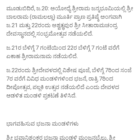
ಮೂಡುಬಿದಿರೆ, ಜ.20: ಅಯೋಧ್ಯೆ ಶ್ರೀರಾಮ ಜನ್ಮಭೂಮಿಯಲ್ಲಿ ಶ್ರೀ
ಬಾಲರಾಮ (ರಾಮಲಲ್ಲಾ) ಮೂರ್ತಿ ಪ್ರಾಣ ಪ್ರತಿಷ್ಠೆ ಅಂಗವಾಗಿ
ಜ.21 ಮತ್ತು 22ರಂದು ಅಶ್ವತ್ಥಪುರ ಶ್ರೀ ಸೀತಾರಾಮಚಂದ್ರ
ದೇವಸ್ಥಾನದಲ್ಲಿ ಸಂಭ್ರಮೋತ್ಸವ ನಡೆಯಲಿದೆ.
ಜ.21ರ ಬೆಳಿಗ್ಗೆ 7 ಗಂಟೆಯಿಂದ 22ರ ಬೆಳಿಗ್ಗೆ 7 ಗಂಟೆ ವರೆಗೆ
ಏಕಾಹ ಶ್ರೀರಾಮನಾಮ ನಡೆಯಲಿದೆ.
ಜ.22ರಂದು ಶ್ರೀದೇವಳದಲ್ಲಿ ವಿಶೇಷ ಪೂಜೆ, ಬೆಳಿಗ್ಗೆ 7ರಿಂದ ಸಂಜೆ
7ರ ವರೆಗೆ ವಿವಿಧ ಮಂಡಳಿಗಳಿಂದ ಭಜನೆ, ರಾತ್ರಿ 7ರಿಂದ
ದೀಪೋತ್ಸವ, ಪಲ್ಲಕಿ ಉತ್ಸವ ನಡೆಯಲಿದೆ ಎಂದು ದೇವಳದ
ಆಡಳಿತ ಮಂಡಳಿ ಪ್ರಕಟಣೆ ತಿಳಿಸಿದೆ.
ಭಾಗವಹಿಸುವ ಭಜನಾ ಮಂಡಳಿಗಳು
ಶ್ರೀ ಭವಾನಿಶಂಕರ ಭಜನಾ ಮಂಡಳಿ ಮಂಜನಬೈಲು, ಶ್ರೀ