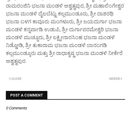
ರಾಮರಂಜಿನಿ ಭಜನಾ ಮಂಡಳಿ ಅಶ್ವತ್ಥಪುರ, ಶ್ರೀ ಮಹಾಲಿಂಗೇಶ್ವರ
ಭಜನಾ ಮಂಡಳಿ ದೈಲಬೆಟ್ಟು ಕಲ್ಲಮುಂಡೂರು, ಶ್ರೀ ದಾಶರಥಿ
ಭಜನಾ ಬಳಗ ಕಾವೂರು ಮಂಗಳೂರು, ಶ್ರೀ ಜಯದುರ್ಗಾ ಭಜನಾ
ಮಂಡಳಿ ಕನ್ನರ್ಪಾಡಿ ಉಡುಪಿ, ಶ್ರೀ ದುರ್ಗಾಪರಮೇಶ್ವರಿ ಭಜನಾ
ಮಂಡಳಿ ಮುಚ್ಚೂರು, ಶ್ರೀ ಲಕ್ಷ್ಮೀನಾರಸಿಂಹ ಭಜನಾ ಮಂಡಳಿ
ನಿಡ್ಡೋಡಿ, ಶ್ರೀ ತುಕಾರಾಮ ಭಜನಾ ಮಂಡಳಿ ಬಾನಂಗಡಿ
ಕಲ್ಲಮುಂಡ್ಕೂರು ಮತ್ತು ಶ್ರೀ ರಾಧಾಕೃಷ್ಣ ಭಜನಾ ಮಂಡಳಿ ನೀರ್ಕೆರೆ
ಅಶ್ವತ್ಥಪುರ.
OLDER
NEWER
POST A COMMENT
0 Comments