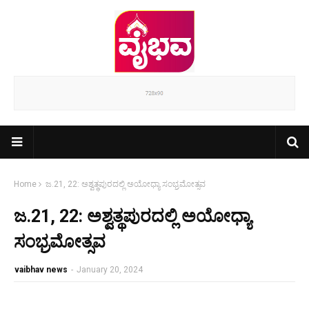
Home
ಜ.21, 22: ಅಶ್ವತ್ಥಪುರದಲ್ಲಿ ಅಯೋಧ್ಯಾ ಸಂಭ್ರಮೋತ್ಸವ
ಜ.21, 22: ಅಶ್ವತ್ಥಪುರದಲ್ಲಿ ಅಯೋಧ್ಯಾ
ಸಂಭ್ರಮೋತ್ಸವ
vaibhav news
-
January 20, 2024