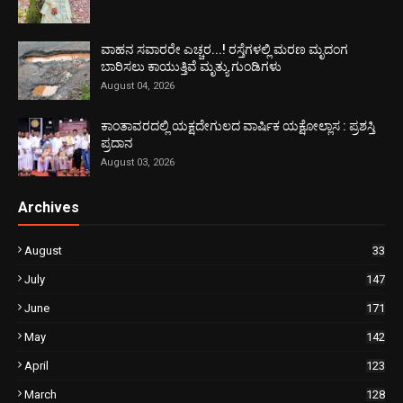
ವಾಹನ ಸವಾರರೇ ಎಚ್ಚರ...! ರಸ್ತೆಗಳಲ್ಲಿ ಮರಣ ಮೃದಂಗ
ಬಾರಿಸಲು ಕಾಯುತ್ತಿವೆ ಮೃತ್ಯು ಗುಂಡಿಗಳು
August 04, 2026
ಕಾಂತಾವರದಲ್ಲಿ ಯಕ್ಷದೇಗುಲದ ವಾರ್ಷಿಕ ಯಕ್ಷೋಲ್ಲಾಸ : ಪ್ರಶಸ್ತಿ
ಪ್ರದಾನ
August 03, 2026
Archives
August
33
July
147
June
171
May
142
April
123
March
128