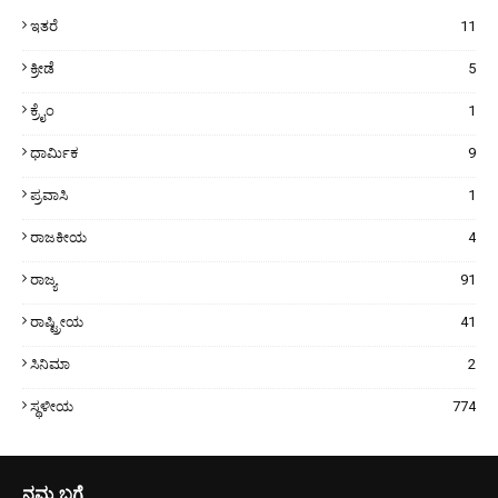
ಇತರೆ
11
ಕ್ರೀಡೆ
5
ಕ್ರೈಂ
1
ಧಾರ್ಮಿಕ
9
ಪ್ರವಾಸಿ
1
ರಾಜಕೀಯ
4
ರಾಜ್ಯ
91
ರಾಷ್ಟ್ರೀಯ
41
ಸಿನಿಮಾ
2
ಸ್ಥಳೀಯ
774
ನಮ್ಮ ಬಗ್ಗೆ