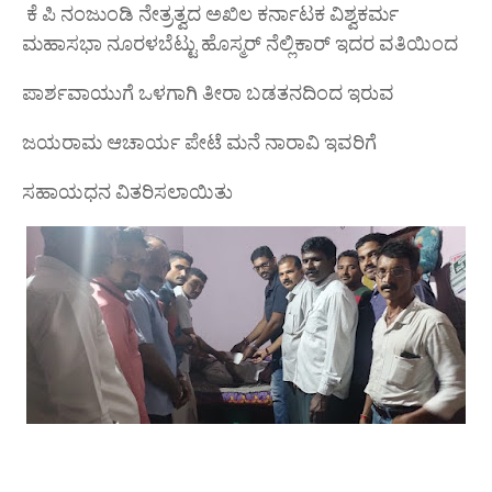
ಕೆ ಪಿ ನಂಜುಂಡಿ ನೇತ್ರತ್ವದ ಅಖಿಲ ಕರ್ನಾಟಕ ವಿಶ್ವಕರ್ಮ
ಮಹಾಸಭಾ ನೂರಳಬೆಟ್ಟು ಹೊಸ್ಮರ್ ನೆಲ್ಲಿಕಾರ್ ಇದರ ವತಿಯಿಂದ
ಪಾರ್ಶವಾಯುಗೆ ಒಳಗಾಗಿ ತೀರಾ ಬಡತನದಿಂದ ಇರುವ
ಜಯರಾಮ ಆಚಾರ್ಯ ಪೇಟೆ ಮನೆ ನಾರಾವಿ ಇವರಿಗೆ
ಸಹಾಯಧನ ವಿತರಿಸಲಾಯಿತು