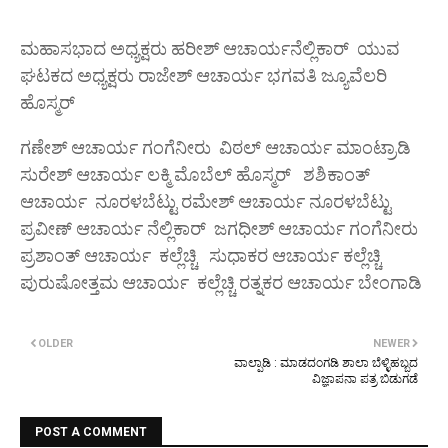
ಮಹಾಸಭಾದ ಅಧ್ಯಕ್ಷರು ಹರೀಶ್ ಆಚಾರ್ಯನೆಲ್ಲಿಕಾರ್ ಯುವ
ಘಟಕದ ಅಧ್ಯಕ್ಷರು ರಾಜೇಶ್ ಆಚಾರ್ಯ ಭಗವತಿ ಜ್ಯೂವೆಲರಿ
ಹೊಸ್ಮರ್
ಗಣೇಶ್ ಆಚಾರ್ಯ ಗಂಗೆನೀರು ವಿಠಲ್ ಆಚಾರ್ಯ ಮಾಂಟ್ರಾಡಿ
ಸುರೇಶ್ ಆಚಾರ್ಯ ಲಕ್ಮಿ ಮೊಬೆಲ್ ಹೊಸ್ಮರ್ ಶಶಿಕಾಂತ್
ಆಚಾರ್ಯ ನೂರಳಬೆಟ್ಟು ರಮೇಶ್ ಆಚಾರ್ಯ ನೂರಳಬೆಟ್ಟು
ಪ್ರವೀಣ್ ಆಚಾರ್ಯ ನೆಲ್ಲಿಕಾರ್ ಜಗಧೀಶ್ ಆಚಾರ್ಯ ಗಂಗೆನೀರು
ಪ್ರಶಾಂತ್ ಆಚಾರ್ಯ ಕಲ್ಲೆಚ್ಚಿ ಸುಧಾಕರ ಆಚಾರ್ಯ ಕಲ್ಲೆಚ್ಚಿ
ಪುರುಷೋತ್ತಮ ಆಚಾರ್ಯ ಕಲ್ಲೆಚ್ಚಿ ರತ್ನಕರ ಆಚಾರ್ಯ ಬೇಂಗಾಡಿ
OLDER
NEWER
ವಾಲ್ಪಾಡಿ : ಮಾಡದಂಗಡಿ ಶಾಲಾ ಬೆಳ್ಳಿಹಬ್ಬದ
ವಿಜ್ಞಾಪನಾ ಪತ್ರ ಬಿಡುಗಡೆ
POST A COMMENT