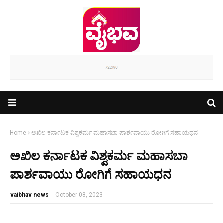
Home
ಅಖಿಲ ಕರ್ನಾಟಕ ವಿಶ್ವಕರ್ಮ ಮಹಾಸಬಾ ಪಾರ್ಶವಾಯು ರೋಗಿಗೆ ಸಹಾಯಧನ
ಅಖಿಲ ಕರ್ನಾಟಕ ವಿಶ್ವಕರ್ಮ ಮಹಾಸಬಾ
ಪಾರ್ಶವಾಯು ರೋಗಿಗೆ ಸಹಾಯಧನ
vaibhav news
-
October 08, 2023