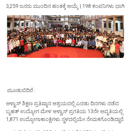
3,259 ಜನರು ಮುಂದಿನ ಹಂತಕ್ಕೆ ಆಯ್ಕೆ | 198 ಕಂಪನಿಗಳು ಭಾಗಿ
ಮೂಡುಬಿದಿರೆ :
ಆಳ್ವಾಸ್ ಶಿಕ್ಷಣ ಪ್ರತಿಷ್ಠಾನ ಆಶ್ರಯದಲ್ಲಿ ಎರಡು ದಿನಗಳು ನಡೆದ
ಬೃಹತ್ ಉದ್ಯೋಗ ಮೇಳ ಆಳ್ವಾಸ್ ಪ್ರಗತಿಯ 13ನೇ ಆವೃತಿಯಲ್ಲಿ
1,871 ಉದ್ಯೋಗಾಕಾಂಕ್ಷಿಗಳು ಸ್ಥಳದಲ್ಲಿಯೇ ನೇಮಕಗೊಂಡಿದ್ದಾರೆ.