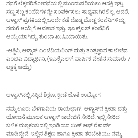
ನನಗೆ ಲೆಕ್ಕಪರಿಶೋಧನೆಯಲ್ಲಿ ಮುಂದುವರಿಯಲು ಆಸಕ್ತಿ ಇತ್ತು.
ಸಣ್ಣ ಸಣ್ಣ ಕಂಪೆನಿಗಳನ್ನೇ ಸಂಪರ್ಕಿಸಲು ಸಾಧ್ಯವಾಗಿರಲಿಲ್ಲ. ಆದರೆ,
ಆಳ್ವಾಸ್ ಪ್ರಗತಿಯಲ್ಲಿ ಒಂದೇ ಕಡೆ ದೊಡ್ಡ ದೊಡ್ಡ ಕಂಪೆನಿಗಳಿದ್ದು,
ನಮಗೆ ಆಯ್ಕೆಗೆ ಅವಕಾಶ ಇತ್ತು. ಇಎಕ್ಸ್ಎಲ್ ಕಂಪೆನಿಗೆ
ಆಯ್ಕೆಯಾಗಿದ್ದು, ತುಂಬಾ ಖುಷಿಯಾಯಿತು.
-ಆಶ್ವಿನಿ, ಆಳ್ವಾಸ್ ಎಂಜಿನಿಯರಿಂಗ್ ಮತ್ತು ತಂತ್ರಜ್ಞಾನ ಕಾಲೇಜಿನ
ಎಂಬಿಎ ವಿದ್ಯಾರ್ಥಿನಿ, (ಇಎಕ್ಸೆಎಲ್‌ಗೆ ವಾರ್ಷಿಕ ವೇತನ ಸುಮಾರು 7
ಲಕ್ಷಕ್ಕೆ ಆಯ್ಕೆ)
ಆಳ್ವಾಸ್‌ನಲ್ಲಿ ಸಿಕ್ಕಿದ ಶಿಕ್ಷಣ, ಕ್ರೀಡೆ ಜೊತೆ ಉದ್ಯೋಗ
ನಮ್ಮ ಊರು ಬೆಳಗಾವಿಯ ರಾಯಭಾಗ್. ಆಳ್ವಾಸ್‌ನ ಕ್ರೀಡಾ ದತ್ತು
ಯೋಜನೆ ಮೂಲಕ ಆಳ್ವಾಸ್ ಕಾಲೇಜಿಗೆ ಸೇರಿದೆ. ಇಲ್ಲಿ ಸೇರಿದ
ಬಳಿಕ ಮಲ್ಲಕಂಬದಲ್ಲಿ ಇಂಡಿಯಾ ಬುಕ್ ಆಫ್ ರೆಕಾರ್ಡ್
ಮಾಡಿದ್ದೇನೆ. ಇಲ್ಲಿನ ಶಿಕ್ಷಣ ಹಾಗೂ ಕ್ರೀಡಾ ತರಬೇತಿಯು ನಮ್ಮ