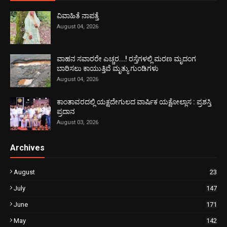
ವಿವಾಹಿತೆ ನಾಪತ್ತೆ
August 04, 2026
ವಾಹನ ಸವಾರರೇ ಎಚ್ಚರ...! ರಸ್ತೆಗಳಲ್ಲಿ ಮರಣ ಮೃದಂಗ
ಬಾರಿಸಲು ಕಾಯುತ್ತಿವೆ ಮೃತ್ಯು ಗುಂಡಿಗಳು
August 04, 2026
ಕಾಂತಾವರದಲ್ಲಿ ಯಕ್ಷದೇಗುಲದ ವಾರ್ಷಿಕ ಯಕ್ಷೋಲ್ಲಾಸ : ಪ್ರಶಸ್ತಿ
ಪ್ರದಾನ
August 03, 2026
Archives
August
23
July
147
June
171
May
142