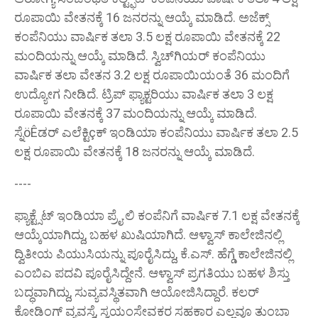
ರೂಪಾಯಿ ವೇತನಕ್ಕೆ 16 ಜನರನ್ನು ಆಯ್ಕೆ ಮಾಡಿದೆ. ಅಜೆಕ್ಸ್
ಕಂಪೆನಿಯು ವಾರ್ಷಿಕ ತಲಾ 3.5 ಲಕ್ಷ ರೂಪಾಯಿ ವೇತನಕ್ಕೆ 22
ಮಂದಿಯನ್ನು ಆಯ್ಕೆ ಮಾಡಿದೆ. ಸ್ವಿಚ್‌ಗಿಯರ್ ಕಂಪೆನಿಯು
ವಾರ್ಷಿಕ ತಲಾ ವೇತನ 3.2 ಲಕ್ಷ ರೂಪಾಯಿಯಂತೆ 36 ಮಂದಿಗೆ
ಉದ್ಯೋಗ ನೀಡಿದೆ. ಟ್ರಿಪ್ ಫ್ಯಾಕ್ಟರಿಯು ವಾರ್ಷಿಕ ತಲಾ 3 ಲಕ್ಷ
ರೂಪಾಯಿ ವೇತನಕ್ಕೆ 37 ಮಂದಿಯನ್ನು ಆಯ್ಕೆ ಮಾಡಿದೆ.
ಸ್ನೆöÊಡರ್ ಎಲೆಕ್ಟಿçಕ್ ಇಂಡಿಯಾ ಕಂಪೆನಿಯು ವಾರ್ಷಿಕ ತಲಾ 2.5
ಲಕ್ಷ ರೂಪಾಯಿ ವೇತನಕ್ಕೆ 18 ಜನರನ್ನು ಆಯ್ಕೆ ಮಾಡಿದೆ.
----
ಫ್ಯಾಕ್ಟ್ಸೆಟ್ ಇಂಡಿಯಾ ಪ್ರೈ.ಲಿ ಕಂಪೆನಿಗೆ ವಾರ್ಷಿಕ 7.1 ಲಕ್ಷ ವೇತನಕ್ಕೆ
ಆಯ್ಕೆಯಾಗಿದ್ದು, ಬಹಳ ಖುಷಿಯಾಗಿದೆ. ಆಳ್ವಾಸ್ ಕಾಲೇಜಿನಲ್ಲಿ
ದ್ವಿತೀಯ ಪಿಯುಸಿಯನ್ನು ಪೂರೈಸಿದ್ದು, ಕೆ.ಎಸ್. ಹೆಗ್ಡೆ ಕಾಲೇಜಿನಲ್ಲಿ
ಎಂಬಿಎ ಪದವಿ ಪೂರೈಸಿದ್ದೇನೆ. ಆಳ್ವಾಸ್ ಪ್ರಗತಿಯು ಬಹಳ ಶಿಸ್ತು
ಬದ್ಧವಾಗಿದ್ದು, ಸುವ್ಯವಸ್ಥಿತವಾಗಿ ಆಯೋಜಿಸಿದ್ದಾರೆ. ಕಲರ್
ಕೋಡಿಂಗ್ ವ್ಯವಸ್ಥೆ, ಸ್ವಯಂಸೇವಕರ ಸಹಕಾರ ಎಲ್ಲವೂ ತುಂಬಾ