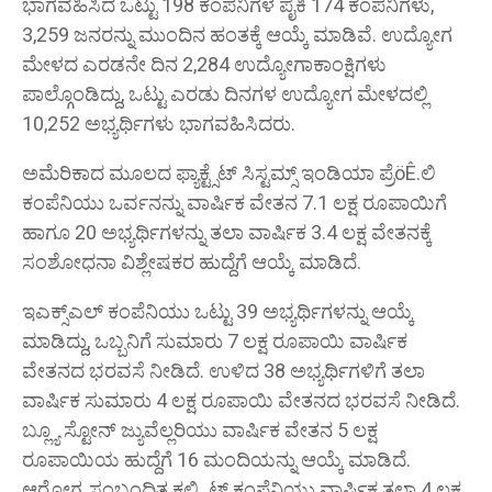
ಭಾಗವಹಿಸಿದ ಒಟ್ಟು 198 ಕಂಪನಿಗಳ ಪೈಕಿ 174 ಕಂಪನಿಗಳು,
3,259 ಜನರನ್ನು ಮುಂದಿನ ಹಂತಕ್ಕೆ ಆಯ್ಕೆ ಮಾಡಿವೆ. ಉದ್ಯೋಗ
ಮೇಳದ ಎರಡನೇ ದಿನ 2,284 ಉದ್ಯೋಗಾಕಾಂಕ್ಷಿಗಳು
ಪಾಲ್ಗೊಂಡಿದ್ದು, ಒಟ್ಟು ಎರಡು ದಿನಗಳ ಉದ್ಯೋಗ ಮೇಳದಲ್ಲಿ
10,252 ಅಭ್ಯರ್ಥಿಗಳು ಭಾಗವಹಿಸಿದರು.
ಅಮೆರಿಕಾದ ಮೂಲದ ಫ್ಯಾಕ್ಟ್ಸೆಟ್ ಸಿಸ್ಟಮ್ಸ್ ಇಂಡಿಯಾ ಪ್ರೆöÊ.ಲಿ
ಕಂಪೆನಿಯು ಒರ್ವನನ್ನು ವಾರ್ಷಿಕ ವೇತನ 7.1 ಲಕ್ಷ ರೂಪಾಯಿಗೆ
ಹಾಗೂ 20 ಅಭ್ಯರ್ಥಿಗಳನ್ನು ತಲಾ ವಾರ್ಷಿಕ 3.4 ಲಕ್ಷ ವೇತನಕ್ಕೆ
ಸಂಶೋಧನಾ ವಿಶ್ಲೇಷಕರ ಹುದ್ದೆಗೆ ಆಯ್ಕೆ ಮಾಡಿದೆ.
ಇಎಕ್ಸ್ಎಲ್ ಕಂಪೆನಿಯು ಒಟ್ಟು 39 ಅಭ್ಯರ್ಥಿಗಳನ್ನು ಆಯ್ಕೆ
ಮಾಡಿದ್ದು, ಒಬ್ಬನಿಗೆ ಸುಮಾರು 7 ಲಕ್ಷ ರೂಪಾಯಿ ವಾರ್ಷಿಕ
ವೇತನದ ಭರವಸೆ ನೀಡಿದೆ. ಉಳಿದ 38 ಅಭ್ಯರ್ಥಿಗಳಿಗೆ ತಲಾ
ವಾರ್ಷಿಕ ಸುಮಾರು 4 ಲಕ್ಷ ರೂಪಾಯಿ ವೇತನದ ಭರವಸೆ ನೀಡಿದೆ.
ಬ್ಲ್ಯೂ ಸ್ಟೋನ್ ಜ್ಯುವೆಲ್ಲರಿಯು ವಾರ್ಷಿಕ ವೇತನ 5 ಲಕ್ಷ
ರೂಪಾಯಿಯ ಹುದ್ದೆಗೆ 16 ಮಂದಿಯನ್ನು ಆಯ್ಕೆ ಮಾಡಿದೆ.
ಆರೋಗ್ಯ ಸಂಬಂಧಿತ ಕಲ್ಟ್ಫಿಟ್ ಕಂಪೆನಿಯು ವಾರ್ಷಿಕ ತಲಾ 4 ಲಕ್ಷ