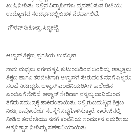
ಖುಷಿ ನೀಡಿತು. ಇಲ್ಲಿನ ವಿದ್ಯಾರ್ಥಿಗಳು ವ್ಯವಹರಿಸುವ ರೀತಿಯು
ಉದ್ಯೋಗದ ಸಂದರ್ಭದಲ್ಲಿ ಬಹಳ ನೆರವಾಗಲಿದೆ.
-ಗೌರವ್ ಡಿಕೋಸ್ತ, ಸಿದ್ಧಕಟ್ಟೆ
ಆಳ್ವಾಸ್ ಶಿಕ್ಷಣ, ಪ್ರಗತಿಯ ಉದ್ಯೋಗ
ನಾನು ಮಧ್ಯಮ ವರ್ಗದ ಕೃಷಿ ಕುಟುಂಬದಿಂದ ಬಂದಿದ್ದು, ಅತ್ಯುತ್ತಮ
ಶಿಕ್ಷಣ ಹಾಗೂ ತರಬೇತಿಗಾಗಿ ಆಳ್ವಾಸ್‌ಗೆ ಸೇರುವಂತೆ ನನಗೆ ಎಲ್ಲರೂ
ಸಲಹೆ ನೀಡಿದ್ದರು. ಆಳ್ವಾಸ್ ಎಂಜಿನಿಯರಿAಗ್ ಕಾಲೇಜಿನ
ಎಂಬಿಎಗೆ ಸೇರಿದೆ. ಆಳ್ವಾಸ್ ಸೇರಿದಾಗ ನನ್ನನ್ನು ಬಾವಿಯಿಂದ
ತೆಗೆದು ಸಮುದ್ರಕ್ಕೆ ಹಾಕಿದಂತಾಯಿತು. ಇಲ್ಲಿ ಗುಣಮಟ್ಟದ ಶಿಕ್ಷಣ
ನೀಡಿ, ಕಾಪೋರೇಟ್ ಸಂಸ್ಥೆಗೆ ಸಿದ್ಧಗೊಳಿಸುತ್ತಾರೆ. ಕಾಲೇಜಿನಲ್ಲಿ
ನೀಡಿದ ತರಬೇತಿಯು ನನಗೆ ಕಂಪೆನಿಯ ಸಂದರ್ಶನ ಎದುರಿಸಲು
ಆತ್ಮವಿಶ್ವಾಸ ನೀಡಿದ್ದು, ಸಹಕಾರಿಯಾಯಿತು.