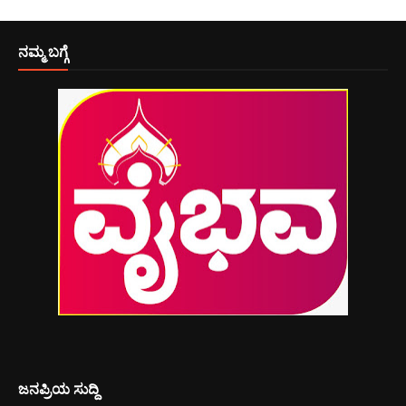
ನಮ್ಮ ಬಗ್ಗೆ
ಜನಪ್ರಿಯ ಸುದ್ದಿ