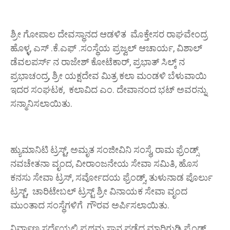
ಶ್ರೀ ಗೋಪಾಲ ದೇವಸ್ಥಾನದ ಆಡಳಿತ ಮೊಕ್ತೇಸರ ರಾಘವೇಂದ್ರ
ಹೊಳ್ಳ, ಎಸ್ .ಕೆ.ಎಫ್ .ಸಂಸ್ಥೆಯ ಪ್ರಜ್ವಲ್ ಆಚಾರ್ಯ, ವಿಶಾಲ್
ಡೆವಲಪರ್ಸ್ ನ ರಾಜೇಶ್ ಕೋಟೆಕಾರ್, ಪ್ರಭಾತ್ ಸಿಲ್ಕ್ ನ
ಪ್ರಭಾಚ೦ದ್ರ, ಶ್ರೀ ಯಕ್ಷದೇವ ಮಿತ್ರ ಕಲಾ ಮಂಡಳಿ ಬೆಳುವಾಯಿ
ಇದರ ಸಂಘಟಕ, ಕಲಾವಿದ ಎಂ. ದೇವಾನಂದ ಭಟ್ ಅವರನ್ನು
ಸನ್ಮಾನಿಸಲಾಯಿತು.
ಹ್ಯುಮಾನಿಟಿ ಟ್ರಸ್ಟ್, ಅಮೃತ ಸಂಜೀವಿನಿ ಸಂಸ್ಥೆ, ರಾಮ ಫ್ರೆಂಡ್ಸ್
ನವಚೇತನಾ ವೃಂದ, ವೀರಾಂಜನೇಯ ಸೇವಾ ಸಮಿತಿ, ಹೊಸ
ಕನಸು ಸೇವಾ ಟ್ರಸ್‌, ಸರ್ವೋದಯ ಫ್ರೆಂಡ್ಸ್, ತುಳುನಾಡ ಪೊರ್ಲು
ಟ್ರಸ್ಟ್, ಚಾರಿಟೇಬಲ್ ಟ್ರಸ್ಟ್‌ ಶ್ರೀ ವಿನಾಯಕ ಸೇವಾ ವೃಂದ
ಮುಂತಾದ ಸಂಸ್ಥೆಗಳಿಗೆ ಗೌರವ ಅರ್ಪಿಸಲಾಯಿತು.
ನಿರ್ವಾಣ ಸರ್ಧೆಯಲ್ಲಿ ಪ್ರಥಮ ಸ್ಥಾನ ಪಡೆದ ಮಾರಿಗುಡಿ ಫ್ರೆಂಡ್