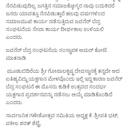
ನೆನಪಿಡುವುದಿಲ್ಲ. ಜಗತ್ತಿನ ಸಮಾಜಕ್ಕೋಸ್ಕರ ನಾವು ಬದುಕಿದರೆ
ಜನರು ಯಾವತ್ತೂ ನೆನಪಿಡುತ್ತಾರೆ ಹಲವು ವರ್ಷಗಳಿಂದ
ಸಮಾಜಮುಖಿ ಕಾರ್ಯ ನಡೆಸುತ್ತಿರುವ ಜವನೆರ್ ಬೆದ್ರ
ಸಂಘಟನೆಯ ಸೇವಾ ಕಾರ್ಯ ದೀರ್ಘಕಾಲ ಉಳಿಯಲಿ
ಎಂದರು.
ಜವನೆರ್ ಬೆದ್ರ ಸಂಘಟನೆಯ ಸಂಸ್ಥಾಪಕ ಅಮ‌ರ್ ಕೋಟಿ
ಮಾತನಾಡಿ
ಮೂಡುಬಿದಿರೆಯ ಶ್ರೀ ಗೋಪಾಲಕೃಷ್ಣ ದೇವಸ್ಥಾನಕ್ಕೆ ತನ್ನದೇ ಆದ
ಐತಿಹ್ಯವಿದ್ದು ಯಕ್ಷಗಾನ ಮೇಳವೊಂದು ಇಲ್ಲಿ ಇದ್ದ ಕಾರಣ ಜವನೆರ್
ಬೆದ್ರ ಸಂಘಟನೆ ಈ ಮೊಸರು ಕುಡಿಕೆ ಉತ್ಸವದ ಸಂದರ್ಭ
ಯಕ್ಷಗಾನ ಪ್ರದರ್ಶನವನ್ನು ನಡೆಸಲು ಆಯ್ಕೆ ಮಾಡಿಕೊ೦ಡಿದೆ
ಎಂದರು.
ಸಾರ್ವಜನಿಕ ಗಣೇಶೋತ್ಸವ ಸಮಿತಿಯ ಅಧ್ಯಕ್ಷ ಕೆ. ಶ್ರೀಪತಿ ಭಟ್,
ವಕೀಲ ಶರತ್ ಶೆಟ್ಟಿ,