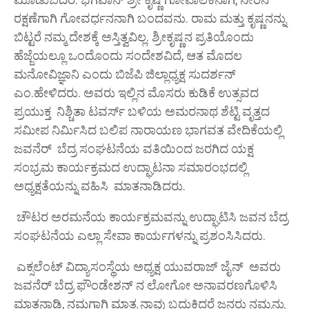
ರಕ್ಷಣೆಗಾಗಿ ಗೋವರ್ಧನನಾಗಿ ಬಂದವನು. ರಾಮ ಮತ್ತು ಕೃಷ್ಣನನ್ನು
ಬಿಟ್ಟರೆ ನಮ್ಮ ದೇಶಕ್ಕೆ ಅಸ್ತಿತ್ವವಿಲ್ಲ. ಶ್ರೀಕೃಷ್ಣನ ಪ್ರತಿಯೊಂದು
ಹೆಜ್ಜೆಯಲ್ಲೂ ಒಂದೊಂದು ಸಂದೇಶವಿದೆ, ಆತ ಮೊದಲ
ಮನೋವಿಜ್ಞಾನಿ ಎಂದು ಬಿಜೆಪಿ ಜಿಲ್ಲಾಧ್ಯಕ್ಷ ಸುದರ್ಶನ್
ಎಂ.ಹೇಳಿದರು. ಅವರು ಇಲ್ಲಿನ ಮೊಸರು ಕುಡಿಕೆ ಉತ್ಸವದ
ಪ್ರಯುಕ್ತ ನಿಶ್ಚಿತಾ ಟವರ್ಸ್ ಬಳಿಯ ಅಮರನಾಥ ಶೆಟ್ಟಿ ವೃತ್ತದ
ಸಮೀಪ ನಿರ್ಮಿಸಿದ ಬಲಿಪ ನಾರಾಯಣ ಭಾಗವತ ವೇದಿಕೆಯಲ್ಲಿ
ಜವನೆರ್ ಬೆದ್ರ ಸಂಘಟನೆಯ ವತಿಯಿಂದ ಜರಗಿದ ಯಕ್ಷ
ಸಂಭ್ರಮ ಕಾರ್ಯಕ್ರಮದ ಉದ್ಘಾಟನಾ ಸಮಾರಂಭದಲ್ಲಿ
ಅಧ್ಯಕ್ಷತೆಯನ್ನು ವಹಿಸಿ ಮಾತನಾಡಿದರು.
ಚೌಟರ ಅರಮನೆಯ ಕಾರ್ಯಕ್ರಮವನ್ನು ಉದ್ಘಾಟಿಸಿ ಜವನ‌ ಬೆದ್ರ
ಸಂಘಟನೆಯ ಎಲ್ಲಾ ಸೇವಾ ಕಾರ್ಯಗಳನ್ನು ಪ್ರಶಂಸಿಸಿದರು.
ಎಕ್ಸಲೆಂಟ್ ವಿದ್ಯಾಸಂಸ್ಥೆಯ ಅಧ್ಯಕ್ಷ ಯುವರಾಜ್ ಜೈನ್ ಅವರು
ಜವನೆರ್ ಬೆದ್ರ ಫೌಂಡೇಶನ್ ನ ಲೋಗೋ ಅನಾವರಣಗೊಳಿಸಿ
ಮಾತನಾಡಿ, ನಮಗಾಗಿ ಮಾತ್ರ ನಾವು ಬದುಕಿದರೆ ಜನರು ನಮ್ಮನ್ನು