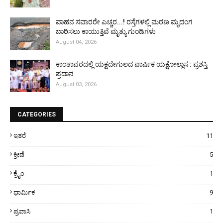
ವಾಹನ ಸವಾರರೇ ಎಚ್ಚರ...! ರಸ್ತೆಗಳಲ್ಲಿ ಮರಣ ಮೃದಂಗ
ಬಾರಿಸಲು ಕಾಯುತ್ತಿವೆ ಮೃತ್ಯು ಗುಂಡಿಗಳು
August 04, 2026
ಕಾಂತಾವರದಲ್ಲಿ ಯಕ್ಷದೇಗುಲದ ವಾರ್ಷಿಕ ಯಕ್ಷೋಲ್ಲಾಸ : ಪ್ರಶಸ್ತಿ
ಪ್ರದಾನ
August 03, 2026
CATEGORIES
ಇತರೆ
11
ಕ್ರೀಡೆ
5
ಕ್ರೈಂ
1
ಧಾರ್ಮಿಕ
9
ಪ್ರವಾಸಿ
1