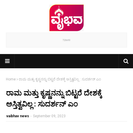
Home
ರಾಮ ಮತ್ತು ಕೃಷ್ಣನನ್ನು ಬಿಟ್ಟರೆ ದೇಶಕ್ಕೆ ಅಸ್ತಿತ್ವವಿಲ್ಲ : ಸುದರ್ಶನ್ ಎಂ
ರಾಮ ಮತ್ತು ಕೃಷ್ಣನನ್ನು ಬಿಟ್ಟರೆ ದೇಶಕ್ಕೆ
ಅಸ್ತಿತ್ವವಿಲ್ಲ : ಸುದರ್ಶನ್ ಎಂ
vaibhav news
-
September 09, 2023