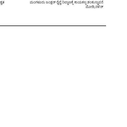
್ವತ
ಮಂಗಳೂರು ಜಂಕ್ಷನ್ ರೈಲ್ವೆ ನಿಲ್ದಾಣಕ್ಕೆ ಕಾಯಕಲ್ಪ:ಶಂಕುಸ್ಥಾಪನೆ
ಮೋದಿ,ನಳಿನ್