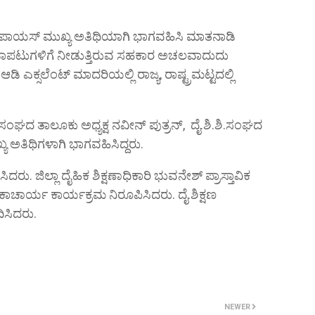
ಲಿಲ್ಲಿ ಪಾಯಸ್ ಮುಖ್ಯ ಅತಿಥಿಯಾಗಿ ಭಾಗವಹಿಸಿ ಮಾತನಾಡಿ
 ಕ್ರೀಡಾಪಟುಗಳಿಗೆ ನೀಡುತ್ತಿರುವ ಸಹಕಾರ ಅಚಲವಾದುದು
ಿ ಎಕ್ಸಲೆಂಟ್ ಮಾದರಿಯಲ್ಲಿ ರಾಜ್ಯ, ರಾಷ್ಟ್ರಮಟ್ಟದಲ್ಲಿ
ಶಿ.ಸಂಘದ ತಾಲೂಕು ಅಧ್ಯಕ್ಷ ನವೀನ್ ಪುತ್ರನ್, ದೈ.ಶಿ.ಶಿ.ಸಂಘದ
ಯ ಅತಿಥಿಗಳಾಗಿ ಭಾಗವಹಿಸಿದ್ದರು.
ಿದರು. ಜಿಲ್ಲಾ ದೈಹಿಕ ಶಿಕ್ಷಣಾಧಿಕಾರಿ ಭುವನೇಶ್ ಪ್ರಾಸ್ತಾವಿಕ
ುಕಾಚಾರ್ಯ ಕಾರ್ಯಕ್ರಮ ನಿರೂಪಿಸಿದರು. ದೈ.ಶಿಕ್ಷಣ
ದಿಸಿದರು.
NEWER