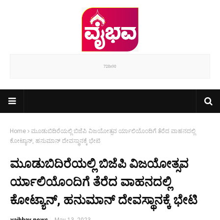
Home
ಮೂಡುಬಿದಿರೆಯಲ್ಲಿ ಬಿಜೆಪಿ ವಿಜಯೋತ್ಸವ ರ್ಯಾಲಿಯೊಂದಿಗೆ ತೆರೆದ ವಾಹನದಲ್ಲಿ
ಕೋಟ್ಯಾನ್, ಹನುಮಾನ್ ದೇವಸ್ಥಾನಕ್ಕೆ ಭೇಟಿ
ಮೂಡುಬಿದಿರೆಯಲ್ಲಿ ಬಿಜೆಪಿ ವಿಜಯೋತ್ಸವ
ರ್ಯಾಲಿಯೊಂದಿಗೆ ತೆರೆದ ವಾಹನದಲ್ಲಿ
ಕೋಟ್ಯಾನ್, ಹನುಮಾನ್ ದೇವಸ್ಥಾನಕ್ಕೆ ಭೇಟಿ