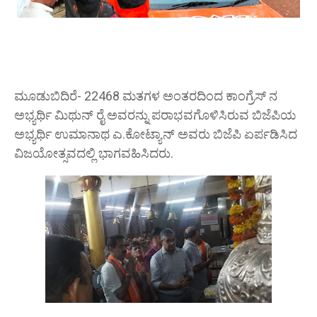
ಮೂಡುಬಿದಿರೆ- 22468 ಮತಗಳ ಅಂತರದಿಂದ ಕಾಂಗ್ರೆಸ್ ನ
ಅಭ್ಯರ್ಥಿ ಮಿಥುನ್ ರೈ ಅವರನ್ನು ಪರಾಭವಗೊಳಿಸಿರುವ ಬಿಜೆಪಿಯ
ಅಭ್ಯರ್ಥಿ ಉಮಾನಾಥ ಎ.ಕೋಟ್ಯಾನ್ ಅವರು ಬಿಜೆಪಿ ಏರ್ಪಡಿಸಿದ
ವಿಜಯೋತ್ಸವದಲ್ಲಿ ಭಾಗವಹಿಸಿದರು.