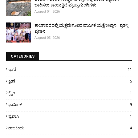
ಬಾರಿಸಲು ಕಾಯುತ್ತಿವೆ ಮೃತ್ಯು ಗುಂಡಿಗಳು
August 04, 2026
ಕಾಂತಾವರದಲ್ಲಿ ಯಕ್ಷದೇಗುಲದ ವಾರ್ಷಿಕ ಯಕ್ಷೋಲ್ಲಾಸ : ಪ್ರಶಸ್ತಿ
ಪ್ರದಾನ
August 03, 2026
CATEGORIES
ಇತರೆ
11
ಕ್ರೀಡೆ
5
ಕ್ರೈಂ
1
ಧಾರ್ಮಿಕ
9
ಪ್ರವಾಸಿ
1
ರಾಜಕೀಯ
4