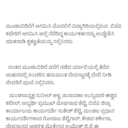
ಮೂಡುಬಿದಿರೆಗೆ ಆಗಮಿಸಿ ಮೊದಲಿಗೆ ವಿದ್ಯಾಗಿರಿಯಲ್ಲಿರುವ ಬಿಜೆಪಿ
ಕಛೇರಿಗೆ ಆಗಮಿಸಿ ಅಲ್ಲಿ ನೆರೆದಿದ್ದ ಕಾರ್ಯಕರ್ತರನ್ನು ಉದ್ದೇಶಿಸಿ
ಮಾತನಾಡಿ ಕೃತಜ್ಞತೆಯನ್ನು ಸಲ್ಲಿಸಿದರು.
ನಂತರ ಮೂಡುಬಿದಿರೆ ವರೆಗೆ ನಡೆದ ರ್ಯಾಲಿಯಲ್ಲಿ ತೆರೆದ
ವಾಹನದಲ್ಲಿ ಸಂಚರಿಸಿ ಹನುಮಂತ ದೇವಸ್ಥಾನಕ್ಕೆ ಭೇಟಿ ನೀಡಿ
ದೇವರಿಗೆ ಪೂಜೆ ಸಲ್ಲಿಸಿದರು.
ಮಂಡಲಾಧ್ಯಕ್ಷ ಸುನೀಲ್ ಆಳ್ವ, ಚುನಾವಣಾ ಉಸ್ತುವಾರಿ ಈಶ್ವರ
ಕಟೀಲ್, ಅಭ್ಯರ್ಥಿ ಪ್ರಮುಖ್ ಮೇಘನಾಥ ಶೆಟ್ಟಿ, ಬಿಜೆಪಿ ಜಿಲ್ಲಾ
ಕಾರ್ಯಾಲಯ ಕಾರ್ಯದರ್ಶಿ ಸುಕೇಶ್ ಶೆಟ್ಟಿ, ಮಂಡಲ ಪ್ರಧಾನ
ಕಾರ್ಯದರ್ಶಿಗಳಾದ ಗೋಪಾಲ ಶೆಟ್ಟಿಗಾರ್, ಕೇಶವ ಕರ್ಕೇರಾ,
ದೇವಸ್ಥಾನದ ಆಡಳಿತ ಮೊಕ್ತೇಸರ ಉಮೇಶ್ ಜಿ.ಪೈ ಈ