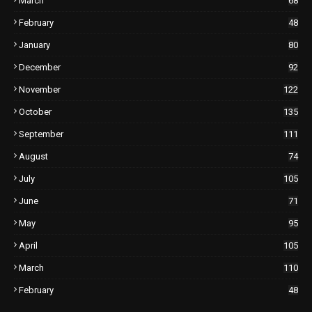
March
68
February
48
January
80
December
92
November
122
October
135
September
111
August
74
July
105
June
71
May
95
April
105
March
110
February
48