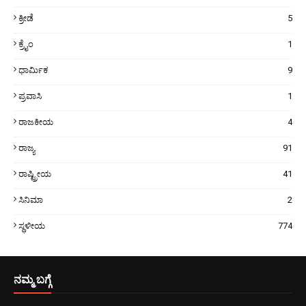
ಕ್ರೀಡೆ
5
ಕ್ರೈಂ
1
ಧಾರ್ಮಿಕ
9
ಪ್ರವಾಸಿ
1
ರಾಜಕೀಯ
4
ರಾಜ್ಯ
91
ರಾಷ್ಟ್ರೀಯ
41
ಸಿನಿಮಾ
2
ಸ್ಥಳೀಯ
774
ನಮ್ಮ ಬಗ್ಗೆ