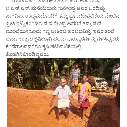
ಮೂಡುಬಿದಿರೆ ತಾಲೂಕಿನ ಶಿರ್ತಾಡಿಯ ಕಂದಿರುವಿನ
ಜೆ.ಎನ್.ಎಸ್. ಮನೆಯೆದುರು ಸುರೇಂದ್ರ ಅವರ ಒಂದಿಷ್ಟು
ಜಾಗವಿತ್ತು. ಉದ್ಯಮದೊಂದಿಗೆ ತಮ್ಮ ಕೃಷಿ ಚಟುವಟಿಕೆಯ ಮೇಲಿನ
ಪ್ರೀತಿ ಇಟ್ಟುಕೊಂಡಿರುವ ಸುರೇಂದ್ರ ಅವರಿಗೆ ತಮ್ಮ ಮನೆ
ಮುಂದೆಯೇ ಒಂದು ಗದ್ದೆ ಬೇಕೆಂಬ ಹಂಬಲವಿತ್ತು. ಇವರ ತಂದೆ
ಕೂಡಾ ಉತ್ತಮ ಕೃಷಿಕರಾಗಿ ಹಲವು ಪುರಸ್ಕಾರಗಳನ್ನು ಗಳಿಸಿದ್ದವರು.
ಕೊನೆಗಾಲದವರೆಗೂ ಕೃಷಿ ಚಟುವಟಿಕೆಯಲ್ಲಿ
ತೊಡಗಿಸಿಕೊಂಡಿದ್ದವರು.