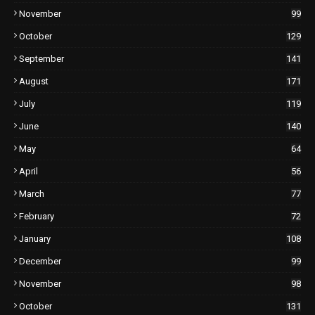
November
99
October
129
September
141
August
171
July
119
June
140
May
64
April
56
March
77
February
72
January
108
December
99
November
98
October
131