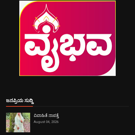
ಜನಪ್ರಿಯ ಸುದ್ದಿ
ವಿವಾಹಿತೆ ನಾಪತ್ತೆ
August 04, 2026