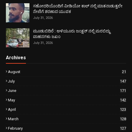
ಸಹೋದರಿಯೊಂದಿಗೆ ವೀಡಿಯೋ ಕಾಲ್ ನಲ್ಲಿ ಮಾತನಾಡುತ್ತಲೇ
ನೇಣಿಗೆ ಶರಣಾದ ಯುವಕ
July 31, 2026
ಮೂಡುಬಿದಿರೆ : ಅಳಿಯೂರು ಜಂಕ್ಷನ್ ನಲ್ಲಿ ಮರಬಿದ್ದು
ವಾಹನಗಳು ಜಖಂ
July 31, 2026
Archives
August
21
July
147
June
171
May
142
April
123
March
128
February
127