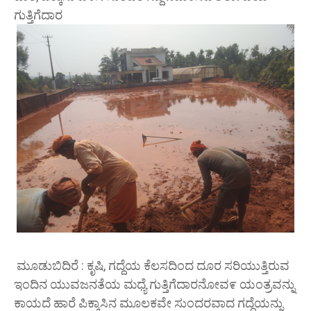
ಗುತ್ತಿಗೆದಾರ
ಮೂಡುಬಿದಿರೆ : ಕೃಷಿ, ಗದ್ದೆಯ ಕೆಲಸದಿಂದ ದೂರ ಸರಿಯುತ್ತಿರುವ
ಇಂದಿನ ಯುವಜನತೆಯ ಮಧ್ಯೆ ಗುತ್ತಿಗೆದಾರನೋವ೯ ಯಂತ್ರವನ್ನು
ಕಾಯದೆ ಹಾರೆ ಪಿಕ್ಕಾಸಿನ ಮೂಲಕವೇ ಸುಂದರವಾದ ಗದ್ದೆಯನ್ನು