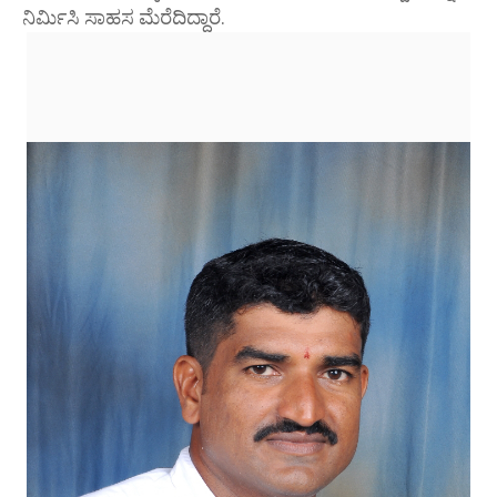
ನಿರ್ಮಿಸಿ ಸಾಹಸ ಮೆರೆದಿದ್ದಾರೆ.