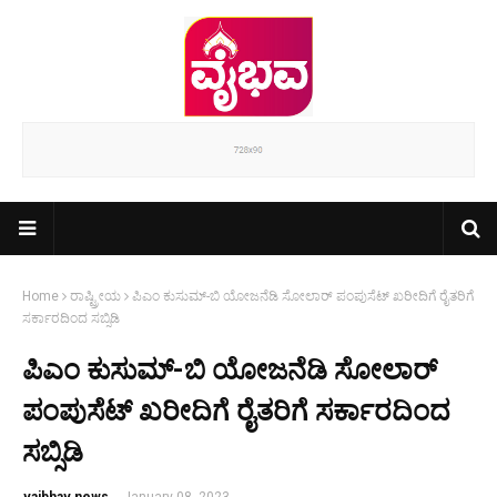
Home
ರಾಷ್ಟ್ರೀಯ
ಪಿಎಂ ಕುಸುಮ್-ಬಿ ಯೋಜನೆಡಿ ಸೋಲಾರ್ ಪಂಪುಸೆಟ್ ಖರೀದಿಗೆ ರೈತರಿಗೆ
ಸರ್ಕಾರದಿಂದ ಸಬ್ಸಿಡಿ
ಪಿಎಂ ಕುಸುಮ್-ಬಿ ಯೋಜನೆಡಿ ಸೋಲಾರ್
ಪಂಪುಸೆಟ್ ಖರೀದಿಗೆ ರೈತರಿಗೆ ಸರ್ಕಾರದಿಂದ
ಸಬ್ಸಿಡಿ