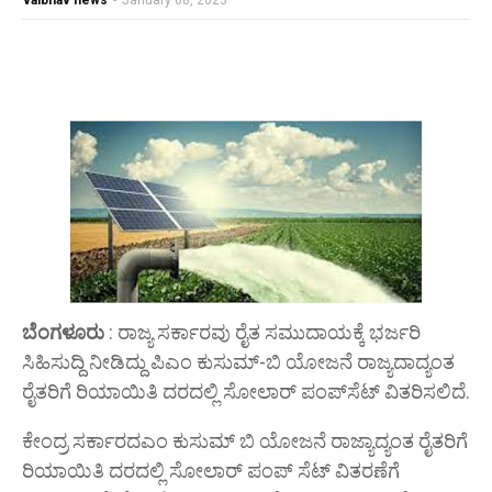
vaibhav news
-
January 08, 2023
ಬೆಂಗಳೂರು
: ರಾಜ್ಯ ಸರ್ಕಾರವು ರೈತ ಸಮುದಾಯಕ್ಕೆ ಭರ್ಜರಿ
ಸಿಹಿಸುದ್ದಿ ನೀಡಿದ್ದು ಪಿಎಂ ಕುಸುಮ್-ಬಿ ಯೋಜನೆ ರಾಜ್ಯದಾದ್ಯಂತ
ರೈತರಿಗೆ ರಿಯಾಯಿತಿ ದರದಲ್ಲಿ ಸೋಲಾರ್ ಪಂಪ್‌ಸೆಟ್ ವಿತರಿಸಲಿದೆ.
ಕೇಂದ್ರ ಸರ್ಕಾರದಎಂ ಕುಸುಮ್ ಬಿ ಯೋಜನೆ ರಾಜ್ಯಾದ್ಯಂತ ರೈತರಿಗೆ
ರಿಯಾಯಿತಿ ದರದಲ್ಲಿ ಸೋಲಾರ್ ಪಂಪ್ ಸೆಟ್ ವಿತರಣೆಗೆ