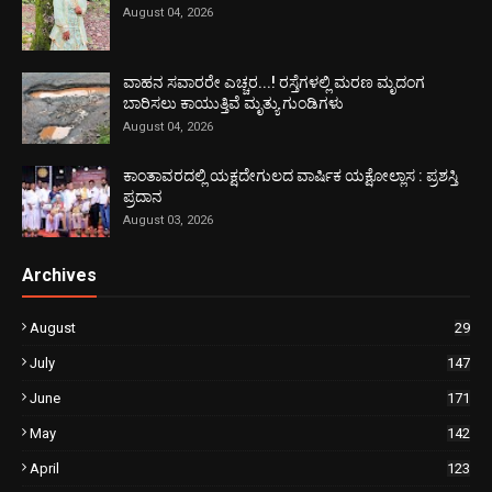
August 04, 2026
ವಾಹನ ಸವಾರರೇ ಎಚ್ಚರ...! ರಸ್ತೆಗಳಲ್ಲಿ ಮರಣ ಮೃದಂಗ
ಬಾರಿಸಲು ಕಾಯುತ್ತಿವೆ ಮೃತ್ಯು ಗುಂಡಿಗಳು
August 04, 2026
ಕಾಂತಾವರದಲ್ಲಿ ಯಕ್ಷದೇಗುಲದ ವಾರ್ಷಿಕ ಯಕ್ಷೋಲ್ಲಾಸ : ಪ್ರಶಸ್ತಿ
ಪ್ರದಾನ
August 03, 2026
Archives
August
29
July
147
June
171
May
142
April
123