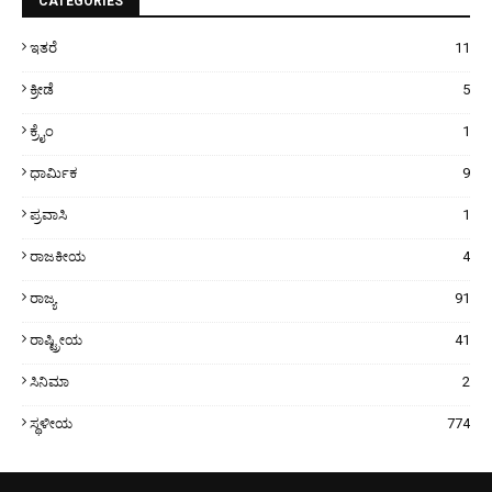
CATEGORIES
ಇತರೆ
11
ಕ್ರೀಡೆ
5
ಕ್ರೈಂ
1
ಧಾರ್ಮಿಕ
9
ಪ್ರವಾಸಿ
1
ರಾಜಕೀಯ
4
ರಾಜ್ಯ
91
ರಾಷ್ಟ್ರೀಯ
41
ಸಿನಿಮಾ
2
ಸ್ಥಳೀಯ
774