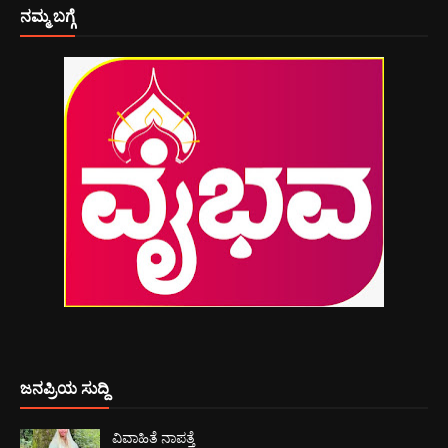
ನಮ್ಮ ಬಗ್ಗೆ
ಜನಪ್ರಿಯ ಸುದ್ದಿ
ವಿವಾಹಿತೆ ನಾಪತ್ತೆ