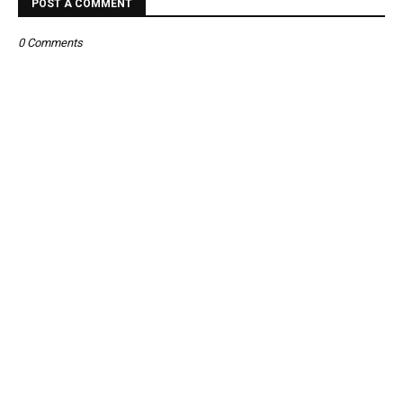
POST A COMMENT
0 Comments