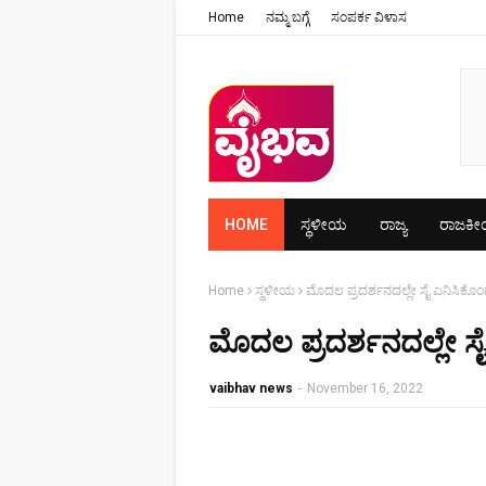
Home
ನಮ್ಮ ಬಗ್ಗೆ
ಸಂಪರ್ಕ ವಿಳಾಸ
HOME
ಸ್ಥಳೀಯ
ರಾಜ್ಯ
ರಾಜಕ
Home
ಸ್ಥಳೀಯ
ಮೊದಲ ಪ್ರದರ್ಶನದಲ್ಲೇ ಸೈ ಎನಿಸಿಕೊಂಡ
ಮೊದಲ ಪ್ರದರ್ಶನದಲ್ಲೇ ಸೈ
vaibhav news
-
November 16, 2022