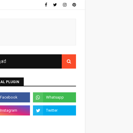
ತರೆ
AL PLUGIN