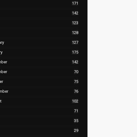
171
142
123
128
ary
127
ry
175
mber
142
mber
70
er
75
mber
76
t
102
71
35
29