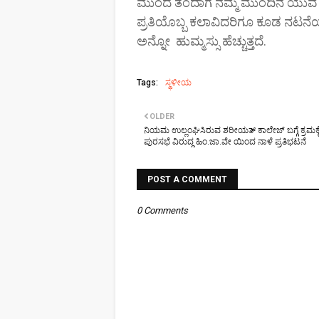
ಮುಂದೆ ತಂದಾಗ ನಮ್ಮ ಮುಂದಿನ ಯುವ ಪೀಳ
ಪ್ರತಿಯೊಬ್ಬ ಕಲಾವಿದರಿಗೂ ಕೂಡ ನಟನ
ಅನ್ನೋ ಹುಮ್ಮಸ್ಸು ಹೆಚ್ಚುತ್ತದೆ.
Tags:
ಸ್ಥಳೀಯ
OLDER
ನಿಯಮ ಉಲ್ಲಂಘಿಸಿರುವ ಶರೀಯತ್ ಕಾಲೇಜ್ ಬಗ್ಗೆ ಕ್ರಮಕ
ಪುರಸಭೆ ವಿರುದ್ಧ ಹಿಂ.ಜಾ.ವೇ ಯಿಂದ ನಾಳೆ ಪ್ರತಿಭಟನೆ
POST A COMMENT
0 Comments