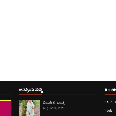
ಜನಪ್ರಿಯ ಸುದ್ದಿ
Archi
Augus
ವಿವಾಹಿತೆ ನಾಪತ್ತೆ
August 04, 2026
July