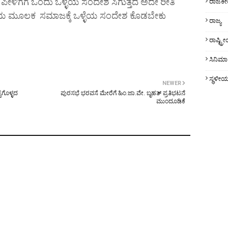
ಿಗೆಗೆ ಒಂದು ಒಳ್ಳೆಯ ಸಂದೇಶ ಸಿಗುತ್ತದೆ ಅದೇ ರೀತಿ
ರಾಜಕ
ೆಯ ಮೂಲಕ ಸಮಾಜಕ್ಕೆ ಒಳ್ಳೆಯ ಸಂದೇಶ ಕೊಡಬೇಕು
ರಾಜ್ಯ
ರಾಷ್ಟ್
ಸಿನಿಮಾ
ಸ್ಥಳೀ
NEWER
ೈಗೊಳ್ಳದ
ಪುರಸಭೆ ಭರವಸೆ ಮೇರೆಗೆ ಹಿಂ.ಜಾ.ವೇ. ಬೃಹತ್ ಪ್ರತಿಭಟನೆ
ಮುಂದೂಡಿಕೆ