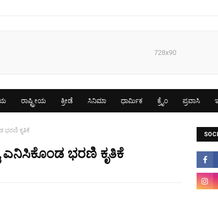
ೀಯ
ರಾಷ್ಟ್ರೀಯ
ಕ್ರೀಡೆ
ಸಿನಿಮಾ
ಧಾರ್ಮಿಕ
ಕ್ರೈಂ
ಪ್ರವಾಸಿ
ಇ
 ಭರಣಿ ಕೃತಿಕೆ
SOCI
 ಎನಿಸಿಕೊಂಡ ಭರಣಿ ಕೃತಿಕೆ