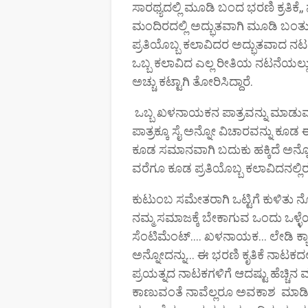
ಸಾರಥ್ಯದಲ್ಲಿ ಮೂಡಿ ಬಂದ ಭರಣಿ ಕ್ರತಿ
ಮಂದಿರದಲ್ಲಿ ಅದ್ಭುತವಾಗಿ ಮೂಡಿ ಬಂತ
ಪ್ರತಿಯೊಬ್ಬ ಕಲಾವಿದರ ಅದ್ಭುತವಾದ ನಟನೆ 
ಒಬ್ಬ ಕಲಾವಿದ ಎಲ್ಲ ರೀತಿಯ ನಟನೆಯಲ್ಲು
ಅಚ್ಚು ಕಟ್ಟಾಗಿ ತೋರಿಸಿದ್ದಾರೆ.
ಒಬ್ಬ ಖಳನಾಯಕನ ಪಾತ್ರವನ್ನು ಮಾಡುವ ಕಲ
ಪಾತ್ರಕ್ಕೂ ಸೈ ಅನ್ನೋ ವಿಚಾರವನ್ನು ಕ
ಕೂಡ ಸಮಾನವಾಗಿ ಬದುಕು ಹಕ್ಕಿದೆ ಅನ್ನ
ವರೆಗೂ ಕೂಡ ಪ್ರತಿಯೊಬ್ಬ ಕಲಾವಿದನಲ್ಲಿರು
ಕುಟುಂಬ ಸಮೇತರಾಗಿ ಒಟ್ಟಿಗೆ ಕುಳಿತು 
ನಮ್ಮ ಸಮಾಜಕ್ಕೆ ಬೇಕಾಗುವ ಒಂದು ಒಳ್
ಸೆಂಟಿಮೆಂಟ್.... ಖಳನಾಯಕ... ಲೇಡಿ ಕ್ಯ
ಅನ್ನೋದನ್ನು... ಈ ಭರಣಿ ಕೃತಿಕೆ ನಾಟಕದ
ಪ್ರಯತ್ನದ ನಾಟಕಗಳಿಗೆ ಆದಷ್ಟು ಹೆಚ್ಚಿನ ಮ
ಕಾಣುವಂತೆ ನಾವೆಲ್ಲರೂ ಅವಕಾಶ ಮಾಡ