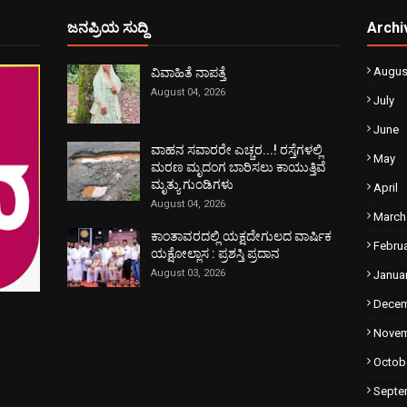
ಜನಪ್ರಿಯ ಸುದ್ದಿ
Archi
Augus
ವಿವಾಹಿತೆ ನಾಪತ್ತೆ
August 04, 2026
July
June
ವಾಹನ ಸವಾರರೇ ಎಚ್ಚರ...! ರಸ್ತೆಗಳಲ್ಲಿ
May
ಮರಣ ಮೃದಂಗ ಬಾರಿಸಲು ಕಾಯುತ್ತಿವೆ
ಮೃತ್ಯು ಗುಂಡಿಗಳು
April
August 04, 2026
March
ಕಾಂತಾವರದಲ್ಲಿ ಯಕ್ಷದೇಗುಲದ ವಾರ್ಷಿಕ
Febru
ಯಕ್ಷೋಲ್ಲಾಸ : ಪ್ರಶಸ್ತಿ ಪ್ರದಾನ
August 03, 2026
Janua
Dece
Nove
Octob
Septe