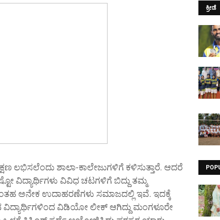
ಕ್ರೀಡೆ
ಶಿಕ್ಷಣ ಲಭಿಸಲೆಂದು ಶಾಲಾ-ಕಾಲೇಜುಗಳಿಗೆ ಕಳಿಸುತ್ತಾರೆ. ಆದರೆ
POP
ಿದ್ಯಾರ್ಥಿಗಳು ವಿವಿಧ ಚಟಗಳಿಗೆ ಬಿದ್ದು ತಮ್ಮ
ೆ. ಇಂತಹ ಅನೇಕ ಉದಾಹರಣೆಗಳು ಸಮಾಜದಲ್ಲಿ ಇವೆ. ಇದಕ್ಕೆ
ಿನ ವಿದ್ಯಾರ್ಥಿಗಳಿಂದ ವಿಡಿಯೋ ಲೀಕ್ ಆಗಿದ್ದು ಮಂಗಳೂರೇ