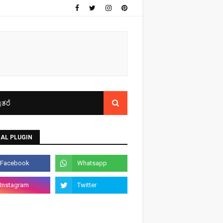
ತರೆ
AL PLUGIN