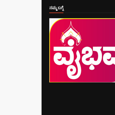
ನಮ್ಮ ಬಗ್ಗೆ