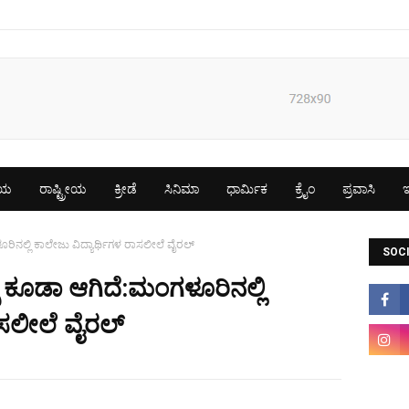
ೀಯ
ರಾಷ್ಟ್ರೀಯ
ಕ್ರೀಡೆ
ಸಿನಿಮಾ
ಧಾರ್ಮಿಕ
ಕ್ರೈಂ
ಪ್ರವಾಸಿ
ಇ
ೂರಿನಲ್ಲಿ ಕಾಲೇಜು ವಿದ್ಯಾರ್ಥಿಗಳ ರಾಸಲೀಲೆ ವೈರಲ್
SOCI
್ಸ್ ಕೂಡಾ ಆಗಿದೆ:ಮಂಗಳೂರಿನಲ್ಲಿ
ಾಸಲೀಲೆ ವೈರಲ್