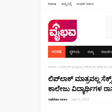
Home
ನಮ್ಮ ಬಗ್ಗೆ
ಸಂಪರ್ಕ ವಿಳಾಸ
HOME
ಸ್ಥಳೀಯ
ರಾಜ್ಯ
ರಾಜಕ
Home
ಲಿಪ್‌ಲಾಕ್ ಮಾತ್ರವಲ್ಲ ಸೆಕ್ಸ್ ಕೂಡಾ ಆಗಿದೆ:ಮಂಗಳ
ಲಿಪ್‌ಲಾಕ್ ಮಾತ್ರವಲ್ಲ ಸೆಕ
ಕಾಲೇಜು ವಿದ್ಯಾರ್ಥಿಗಳ ರ
vaibhav news
-
July 21, 2022