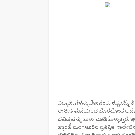
ವಿದ್ಯಾರ್ಥಿಗಳನ್ನು ಪೋಷಕರು ಕಷ್ಟಪಟ್ಟು 
ಈ ರೀತಿ ಮನೆಯಿಂದ ಹೊರಹೋದ ಅದೆಷ್ಟೋ ವ
ಭವಿಷ್ಯವನ್ನು ಹಾಳು ಮಾಡಿಕೊಳ್ಳುತ್ತಾರ
ತಕ್ಕಂತೆ ಮಂಗಳೂರಿನ ಪ್ರತಿಷ್ಠಿತ ಕಾಲೇಜ