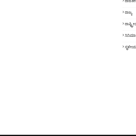
ರಾಜಕ
ರಾಜ್ಯ
ರಾಷ್ಟ್
ಸಿನಿಮಾ
ಸ್ಥಳೀ