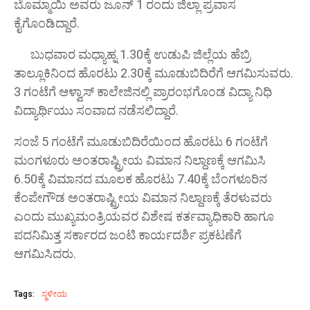
ಬೊಮ್ಮಾಯಿ ಅವರು ಜೂನ್ 1 ರಂದು ಜಿಲ್ಲಾ ಪ್ರವಾಸ
ಕೈಗೊಂಡಿದ್ದಾರೆ.
ಬುಧವಾರ ಮಧ್ಯಾಹ್ನ 1.30ಕ್ಕೆ ಉಡುಪಿ ಜಿಲ್ಲೆಯ ಹೆಬ್ರಿ
ತಾಲ್ಲೂಕಿನಿಂದ ಹೊರಟು 2.30ಕ್ಕೆ ಮೂಡುಬಿದಿರೆಗೆ ಆಗಮಿಸುವರು.
3 ಗಂಟೆಗೆ ಆಳ್ವಾಸ್ ಕಾಲೇಜಿನಲ್ಲಿ ಪ್ರಾರಂಭಗೊಂಡ ವಿದ್ಯಾ ನಿಧಿ
ವಿದ್ಯಾರ್ಥಿಯು ಸಂವಾದ ನಡೆಸಲಿದ್ದಾರೆ.
ಸಂಜೆ 5 ಗಂಟೆಗೆ ಮೂಡುಬಿದಿರೆಯಿಂದ ಹೊರಟು 6 ಗಂಟೆಗೆ
ಮಂಗಳೂರು ಅಂತರಾಷ್ಟ್ರೀಯ ವಿಮಾನ ನಿಲ್ದಾಣಕ್ಕೆ ಆಗಮಿಸಿ
6.50ಕ್ಕೆ ವಿಮಾನದ ಮೂಲಕ ಹೊರಟು 7.40ಕ್ಕೆ ಬೆಂಗಳೂರಿನ
ಕೆಂಪೇಗೌಡ ಅಂತರಾಷ್ಟ್ರೀಯ ವಿಮಾನ ನಿಲ್ದಾಣಕ್ಕೆ ತೆರಳುವರು
ಎಂದು ಮುಖ್ಯಮಂತ್ರಿಯವರ ವಿಶೇಷ ಕರ್ತವ್ಯಾಧಿಕಾರಿ ಹಾಗೂ
ಪದನಿಮಿತ್ತ ಸರ್ಕಾರದ ಜಂಟಿ ಕಾರ್ಯದರ್ಶಿ ಪ್ರಕಟಣೆಗೆ
ಆಗಮಿಸಿದರು.
Tags:
ಸ್ಥಳೀಯ