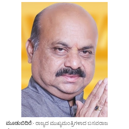
ಮೂಡುಬಿದಿರೆ
:- ರಾಜ್ಯದ ಮುಖ್ಯಮಂತ್ರಿಗಳಾದ ಬಸವರಾಜ