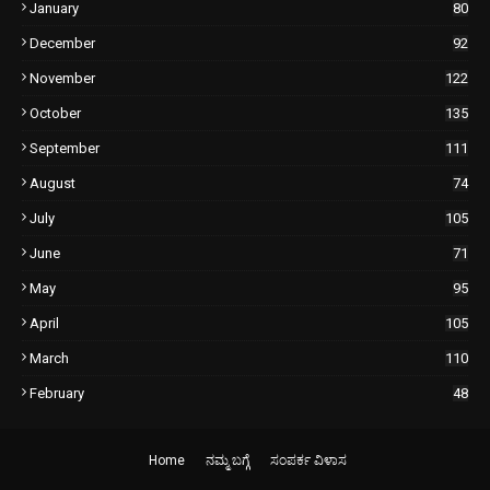
January
80
December
92
November
122
October
135
September
111
August
74
July
105
June
71
May
95
April
105
March
110
February
48
Home
ನಮ್ಮ ಬಗ್ಗೆ
ಸಂಪರ್ಕ ವಿಳಾಸ