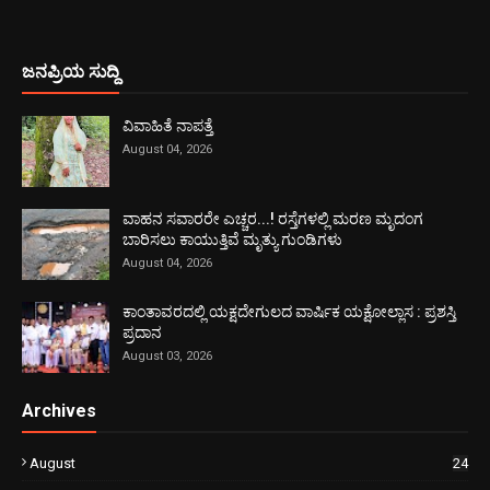
ಜನಪ್ರಿಯ ಸುದ್ದಿ
ವಿವಾಹಿತೆ ನಾಪತ್ತೆ
August 04, 2026
ವಾಹನ ಸವಾರರೇ ಎಚ್ಚರ...! ರಸ್ತೆಗಳಲ್ಲಿ ಮರಣ ಮೃದಂಗ
ಬಾರಿಸಲು ಕಾಯುತ್ತಿವೆ ಮೃತ್ಯು ಗುಂಡಿಗಳು
August 04, 2026
ಕಾಂತಾವರದಲ್ಲಿ ಯಕ್ಷದೇಗುಲದ ವಾರ್ಷಿಕ ಯಕ್ಷೋಲ್ಲಾಸ : ಪ್ರಶಸ್ತಿ
ಪ್ರದಾನ
August 03, 2026
Archives
August
24