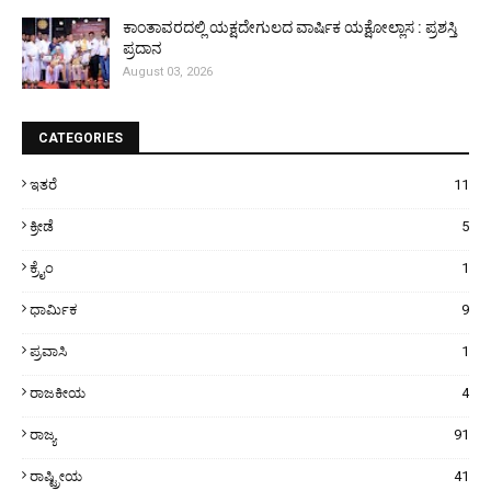
ಕಾಂತಾವರದಲ್ಲಿ ಯಕ್ಷದೇಗುಲದ ವಾರ್ಷಿಕ ಯಕ್ಷೋಲ್ಲಾಸ : ಪ್ರಶಸ್ತಿ
ಪ್ರದಾನ
August 03, 2026
CATEGORIES
ಇತರೆ
11
ಕ್ರೀಡೆ
5
ಕ್ರೈಂ
1
ಧಾರ್ಮಿಕ
9
ಪ್ರವಾಸಿ
1
ರಾಜಕೀಯ
4
ರಾಜ್ಯ
91
ರಾಷ್ಟ್ರೀಯ
41