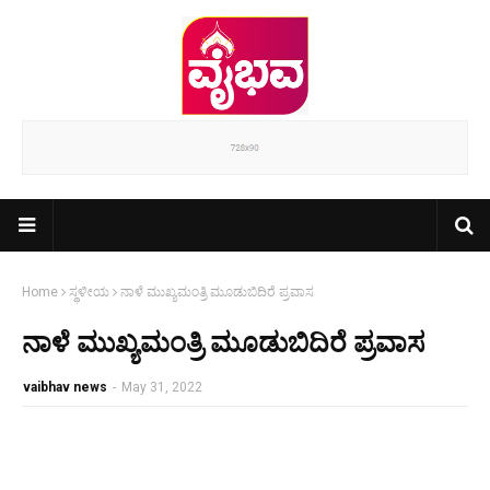
Home
ಸ್ಥಳೀಯ
ನಾಳೆ ಮುಖ್ಯಮಂತ್ರಿ ಮೂಡುಬಿದಿರೆ ಪ್ರವಾಸ
ನಾಳೆ ಮುಖ್ಯಮಂತ್ರಿ ಮೂಡುಬಿದಿರೆ ಪ್ರವಾಸ
vaibhav news
-
May 31, 2022