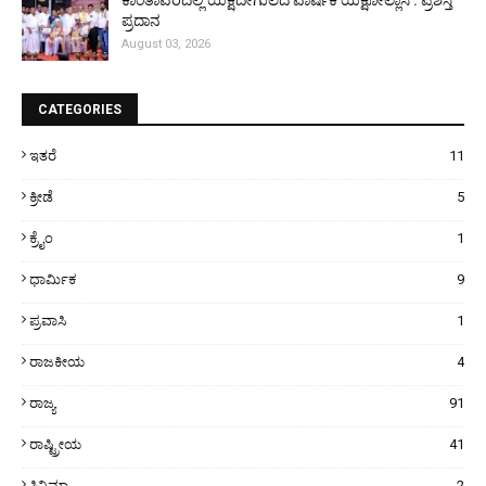
ಕಾಂತಾವರದಲ್ಲಿ ಯಕ್ಷದೇಗುಲದ ವಾರ್ಷಿಕ ಯಕ್ಷೋಲ್ಲಾಸ : ಪ್ರಶಸ್ತಿ
ಪ್ರದಾನ
August 03, 2026
CATEGORIES
ಇತರೆ
11
ಕ್ರೀಡೆ
5
ಕ್ರೈಂ
1
ಧಾರ್ಮಿಕ
9
ಪ್ರವಾಸಿ
1
ರಾಜಕೀಯ
4
ರಾಜ್ಯ
91
ರಾಷ್ಟ್ರೀಯ
41
ಸಿನಿಮಾ
2