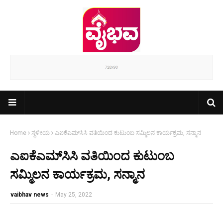
Home
ಸ್ಥಳೀಯ
ಎಐಕೆಎಮ್‌ಸಿಸಿ ವತಿಯಿಂದ ಕುಟುಂಬ ಸಮ್ಮಿಲನ ಕಾರ್ಯಕ್ರಮ, ಸನ್ಮಾನ
ಎಐಕೆಎಮ್‌ಸಿಸಿ ವತಿಯಿಂದ ಕುಟುಂಬ
ಸಮ್ಮಿಲನ ಕಾರ್ಯಕ್ರಮ, ಸನ್ಮಾನ
vaibhav news
-
May 25, 2022