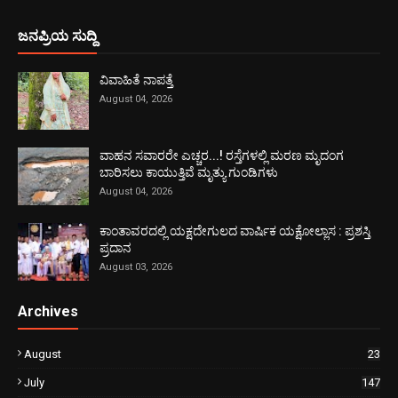
ಜನಪ್ರಿಯ ಸುದ್ದಿ
ವಿವಾಹಿತೆ ನಾಪತ್ತೆ
August 04, 2026
ವಾಹನ ಸವಾರರೇ ಎಚ್ಚರ...! ರಸ್ತೆಗಳಲ್ಲಿ ಮರಣ ಮೃದಂಗ
ಬಾರಿಸಲು ಕಾಯುತ್ತಿವೆ ಮೃತ್ಯು ಗುಂಡಿಗಳು
August 04, 2026
ಕಾಂತಾವರದಲ್ಲಿ ಯಕ್ಷದೇಗುಲದ ವಾರ್ಷಿಕ ಯಕ್ಷೋಲ್ಲಾಸ : ಪ್ರಶಸ್ತಿ
ಪ್ರದಾನ
August 03, 2026
Archives
August
23
July
147