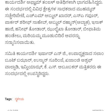
ಕಾರ್ಯದರ್ಶಿ ಅಫ್ಹಾಮ್ ತಂಙಳ್ ಅತಿಥಿಗಳಾಗಿ ಭಾಗವಹಿಸಿದ್ದರು.
ಈ ಸಂದರ್ಭದಲ್ಲಿ ವಿವಿಧ ಕ್ಷೇತ್ರಗಳ ಸಾಧಕರಾದ ಮುಹಮ್ಮದ್
ಸಚ್ಚೇರಿಪೇಟೆ, ಎಚ್‌ಎಮ್ ಅಬ್ದುಲ್ ಖಾದರ್, ಎಸ್‌ಎ ಗಫೂರ್,
ಪಾರ್ಕರ್ ಶರೀಫ್ ಸಾಹೇಬ್, ಅಬ್ದುಲ್ ರಹ್ಮಾನ್(ಅಬ್ಬಾಕ), ಇಸಾಕ್
ಹಾಜಿ, ಹನೀಫ್ ತೋಡಾರ್, ಝುಲೈಖಾ ತೋಡಾರ್, ಬೀಫಾತಿಮ
ಹಂಡೇಲು, ಮರಿಯಮ್ಮ ಮೂಡುಬಿದಿರೆ ಅವರನ್ನು
ಸನ್ಮಾನಿಸಲಾಯಿತು.
ಸಮಿತಿ ಕಾರ್ಯದರ್ಶಿ ಇರ್ಷಾದ್ ಎನ್ ಜಿ., ಉಪಾಧ್ಯಕ್ಷರಾದ ಸಲಾಂ
ಬೂಟ್ ಬಝಾರ್, ಉಸ್ಮಾನ್ ಸೂರಿಂಜೆ, ಖಜಾಂಚಿ ಅಶ್ರಫ್
ವಾಲ್ಪಾಡಿ, ಇಮ್ತಿಯಾಝ್, ಕೆ. ಎಸ್. ಅಬೂಬಕರ್ ಮತ್ತಿತರರು ಈ
ಸಂದರ್ಭದಲ್ಲಿ ಉಪಸ್ಥಿರಿದ್ದರು.
Tags:
ಸ್ಥಳೀಯ
OLDER
NEWER