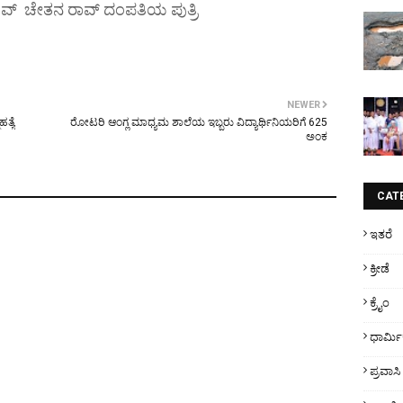
ಾವ್ ಚೇತನ ರಾವ್ ದಂಪತಿಯ ಪುತ್ರಿ
NEWER
ತ್ಯೆ
ರೋಟರಿ ಆಂಗ್ಲ ಮಾಧ್ಯಮ ಶಾಲೆಯ ಇಬ್ಬರು ವಿದ್ಯಾರ್ಥಿನಿಯರಿಗೆ 625
ಅಂಕ
CAT
ಇತರೆ
ಕ್ರೀಡೆ
ಕ್ರೈಂ
ಧಾರ್ಮ
ಪ್ರವಾಸಿ