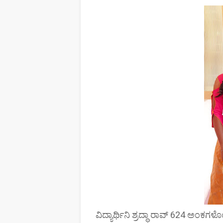
ವಿದ್ಯಾರ್ಥಿನಿ ಶ್ರದ್ಧಾ ರಾವ್ 624 ಅಂಕಗಳೊಂ