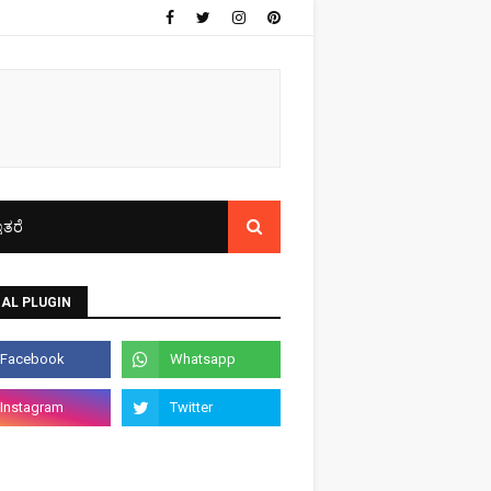
ತರೆ
AL PLUGIN