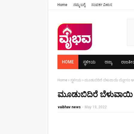
Home
ನಮ್ಮ ಬಗ್ಗೆ
ಸಂಪರ್ಕ ವಿಳಾಸ
HOME
ಸ್ಥಳೀಯ
ರಾಜ್ಯ
ರಾಜಕ
Home
ಸ್ಥಳೀಯ
ಮೂಡುಬಿದಿರೆ ಬೆಳುವಾಯಿ ಬ್ಲೋಸಂ 
ಮೂಡುಬಿದಿರೆ ಬೆಳುವಾಯಿ
vaibhav news
-
May 19, 2022