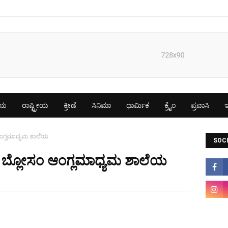
ೀಯ
ರಾಷ್ಟ್ರೀಯ
ಕ್ರೀಡೆ
ಸಿನಿಮಾ
ಧಾರ್ಮಿಕ
ಕ್ರೈಂ
ಪ್ರವಾಸಿ
ಇ
ಆಂಗ್ಲಮಾಧ್ಯಮ ಶಾಲೆಯ
SOCI
 ಬ್ಲೋಸಂ ಆಂಗ್ಲಮಾಧ್ಯಮ ಶಾಲೆಯ