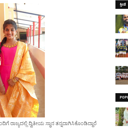
ಕ್ರೀಡೆ
POP
ದಿಗೆ ರಾಜ್ಯದಲ್ಲಿ ದ್ವಿತೀಯ ಸ್ಥಾನ ತನ್ನದಾಗಿಸಿಕೊಂಡಿದ್ದಾರೆ