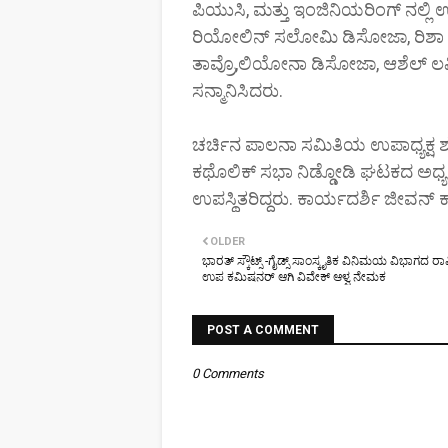
ಪಿಯುಸಿ, ಮತ್ತು ಇಂಜಿನಿಯರಿಂಗ್ ನಲ್ಲಿ ಉ
ರಿಯೋಲಿನ್ ಸಲೋಮಿ ಡಿಸೋಜಾ, ರಿಶಾ ಡ
ತಾವ್ರೊ,ಲಿಯೋನಾ ಡಿಸೋಜಾ, ಆಶೆಲ್ ಲವಿ
ಸನ್ಮಾನಿಸಿದರು.
ಚರ್ಚಿನ ಪಾಲನಾ ಸಮಿತಿಯ ಉಪಾಧ್ಯಕ್ಷ ಶರ
ಕಥೊಲಿಕ್ ಸಭಾ ನಿಡ್ಡೋಡಿ ಘಟಕದ ಅಧ್ಯಕ್ಷ
ಉಪಸ್ಥಿತರಿದ್ದರು. ಕಾರ್ಯದರ್ಶಿ ಜೀವನ್ ಕ್
OLDER
ಭಾರತ್ ಸ್ಕೌಟ್ಸ್ -ಗೈಡ್ಸ್ ಸಾಂಸ್ಕೃತಿಕ ವಿನಿಮಯ ವಿಭಾಗದ ರಾ
ಉಪ ಕಮಿಷನರ್ ಆಗಿ ವಿವೇಕ್ ಆಳ್ವ ನೇಮಕ
POST A COMMENT
0 Comments