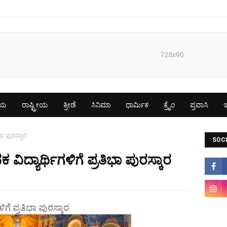
ೀಯ
ರಾಷ್ಟ್ರೀಯ
ಕ್ರೀಡೆ
ಸಿನಿಮಾ
ಧಾರ್ಮಿಕ
ಕ್ರೈಂ
ಪ್ರವಾಸಿ
ಇ
ಿಭಾ ಪುರಸ್ಕಾರ
SOCI
ಕ ವಿದ್ಯಾರ್ಥಿಗಳಿಗೆ ಪ್ರತಿಭಾ ಪುರಸ್ಕಾರ
ಳಿಗೆ ಪ್ರತಿಭಾ ಪುರಸ್ಕಾರ