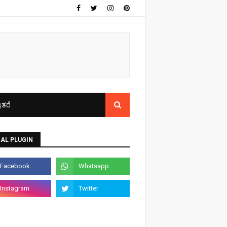
ತರೆ
AL PLUGIN