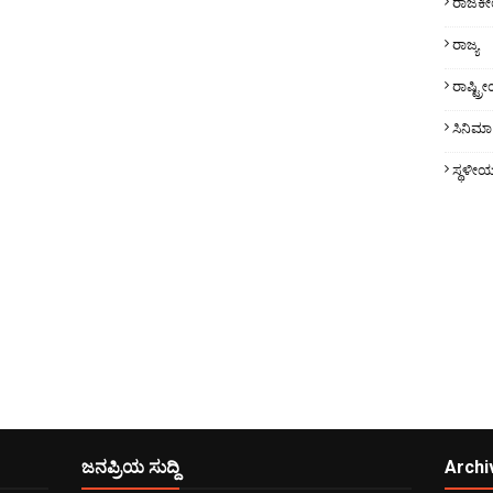
ರಾಜಕ
ರಾಜ್ಯ
ರಾಷ್ಟ್
ಸಿನಿಮಾ
ಸ್ಥಳೀ
ಜನಪ್ರಿಯ ಸುದ್ದಿ
Archi