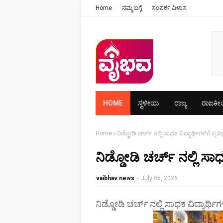
Home
ನಮ್ಮ ಬಗ್ಗೆ
ಸಂಪರ್ಕ ವಿಳಾಸ
HOME
ಸ್ಥಳೀಯ
ರಾಜ್ಯ
ರಾಜಕ
Home
ನಿಡ್ಡೋಡಿ ಚರ್ಚ್ ನಲ್ಲಿ ಸಾಧಕ ವಿದ್ಯಾರ್ಥಿಗಳಿಗೆ ಪ್ರತ
ನಿಡ್ಡೋಡಿ ಚರ್ಚ್ ನಲ್ಲಿ ಸಾಧ
vaibhav news
-
July 05, 2026
ನಿಡ್ಡೋಡಿ ಚರ್ಚ್ ನಲ್ಲಿ ಸಾಧಕ ವಿದ್ಯಾರ್ಥಿಗ