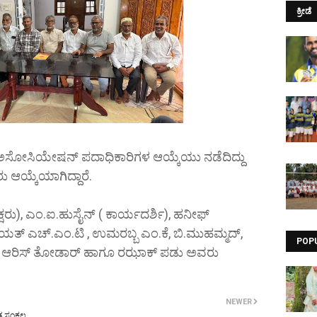
ಕ್ರೀಡೆ
ಅಸೋಸಿಯೇಷನ್ ಪದಾಧಿಕಾರಿಗಳ ಆಯ್ಕೆಯು ನಡೆದಿದ್ದು
ರು ಆಯ್ಕೆಯಾಗಿದ್ದಾರೆ.
ರು), ಎಂ‌.ಐ.ಹುಸೈನ್ ( ಕಾರ್ಯದರ್ಶಿ), ಹನೀಫ್
ಾಯತ್ ಎಚ್.ಎಂ.ಟಿ , ಉಮರಬ್ಬ ಎಂ.ಕೆ, ಬಿ.ಮುಹಮ್ಮದ್,
POP
ುರು, ಆರಿಸ್ ತೋಡಾರ್ ಹಾಗೂ ರಝಾಕ್ ಪಡು ಅವರು
NEWER
 ಸಂಕಲ್ಪ