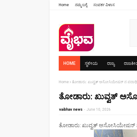
Home
ನಮ್ಮ ಬಗ್ಗೆ
ಸಂಪರ್ಕ ವಿಳಾಸ
HOME
ಸ್ಥಳೀಯ
ರಾಜ್ಯ
ರಾಜಕ
Home
ತೋಡಾರು: ಖುವ್ವತ್ ಅಸೋಸಿಯೇಷನ್ ನ ಪದಾಧಿಕ
ತೋಡಾರು: ಖುವ್ವತ್ ಅಸೋ
vaibhav news
-
June 10, 2026
ತೋಡಾರು: ಖುವ್ವತ್ ಅಸೋಸಿಯೇಷನ್ ನ