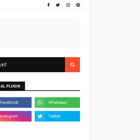
ತರೆ
AL PLUGIN