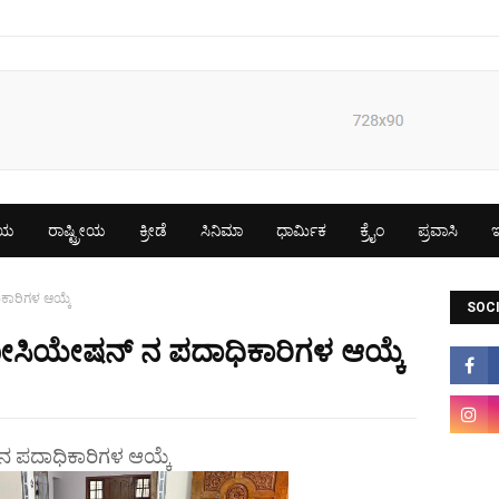
ೀಯ
ರಾಷ್ಟ್ರೀಯ
ಕ್ರೀಡೆ
ಸಿನಿಮಾ
ಧಾರ್ಮಿಕ
ಕ್ರೈಂ
ಪ್ರವಾಸಿ
ಇ
ಾರಿಗಳ ಆಯ್ಕೆ
SOCI
ಸಿಯೇಷನ್ ನ ಪದಾಧಿಕಾರಿಗಳ ಆಯ್ಕೆ
 ಪದಾಧಿಕಾರಿಗಳ ಆಯ್ಕೆ