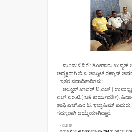
ಮೂಡುಬಿದಿರೆ : ತೋಡಾರು ಖುವ್ವತ್ 
ಅಧ್ಯಕ್ಷರಾಗಿ ಬಿ.ಎ.ಅಬ್ದುಲ್ ರಹ್ಮಾನ್ ಅವ
ಇತರ ಪದಾಧಿಕಾರಿಗಳು:
ಅಬ್ದುಲ್ ಖಾದರ್ ಟಿ.ಎಚ್.( ಉಪಾಧ್ಯಕ್ಷ
ಎಚ್.ಎಂ.ಟಿ.( ಜತೆ ಕಾರ್ಯದರ್ಶಿ). ಹಿದ
ಶಾಫಿ ಎಚ್.ಎಂ.ಟಿ, ಇಬ್ರಾಹಿಮ್ ಕುದ
ಸದಸ್ಯರಾಗಿ ಆಯ್ಕೆಯಾಗಿದ್ದಾರೆ.
OLDER
ಪ್ರಧಾನಿ ಮೋದಿಗೆ ದೀಘಾ೯ಯುಷ್ಯ- 2047ರ ವಿಕಸಿತ ಭಾರತ