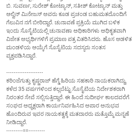
ಬಿ. ಸುವರ್ಣ, ಸುರೇಶ್ ಕೋಟ್ಯಾನ್, ಸತೀಶ್ ಕೋಟ್ಯಾನ್ ಮತ್ತು
ಆಲ್ವಿನ್ ಮಿನೇಜಸ್ ಅವರು ಕೂಡ ಪ್ರಚಂಡ ಬಹುಮತದೊಂದಿಗೆ
ಗೆಲುವಿನ ನಗೆ ಬೀರಿದ್ದಾರೆ. ಚುನಾವಣೆ ಪ್ರಕ್ರಿಯೆ ಮುಗಿದ ಬಳಿಕ
ಇಂದು ಸೊಸೈಟಿಯಲ್ಲಿ ಚುನಾವಣಾ ಅಧಿಕಾರಿಗಳು ಅಧಿಕೃತವಾಗಿ
ವಿಜೇತ ಅಭ್ಯರ್ಥಿಗಳಿಗೆ ಪ್ರಮಾಣ ಪತ್ರ ವಿತರಿಸಿದರು. ಹೊಸ ಆಡಳಿತ
ಮಂಡಳಿಯ ಆಯ್ಕೆಗೆ ಸೊಸೈಟಿಯ ಸದಸ್ಯರು ಸಂತಸ
ವ್ಯಕ್ತಪಡಿಸಿದ್ದಾರೆ.
--------------------
ಕರಿಂಜೆಗುತ್ತು ಕೃಷ್ಣರಾಜ್ ಹೆಗ್ಡೆ ಹಿರಿಯ ಸಹಕಾರಿ ನಾಯಕರಾಗಿದ್ದು,
ಕಳೆದ 35 ವರ್ಷಗಳಿಂದ ಕಲ್ಲಬೆಟ್ಟು ಸೊಸೈಟಿಯ ನಿರ್ದೇಶಕರಾಗಿ
ನಿರಂತರ ಸೇವೆ ಸಲ್ಲಿಸುತ್ತಿದ್ದಾರೆ. ಈ ಹಿಂದೆ ಸುದೀರ್ಘ ಕಾಲದವರೆಗೆ
ಸಂಘದ ಅಧ್ಯಕ್ಷರಾಗಿ ಕಾರ್ಯನಿರ್ವಹಿಸಿದ ಅಪಾರ ಅನುಭವ
ಹೊಂದಿರುವ ಇವರ ನಾಯಕತ್ವಕ್ಕೆ ಮತದಾರರು ಮತ್ತೊಮ್ಮೆ ಮನ್ನಣೆ
ನೀಡಿದ್ದಾರೆ.
---------==---------