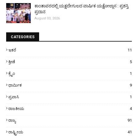
ಕಾಂತಾವರದಲ್ಲಿ ಯಕ್ಷದೇಗುಲದ ವಾರ್ಷಿಕ ಯಕ್ಷೋಲ್ಲಾಸ : ಪ್ರಶಸ್ತಿ
ಪ್ರದಾನ
August 03, 2026
CATEGORIES
ಇತರೆ
11
ಕ್ರೀಡೆ
5
ಕ್ರೈಂ
1
ಧಾರ್ಮಿಕ
9
ಪ್ರವಾಸಿ
1
ರಾಜಕೀಯ
4
ರಾಜ್ಯ
91
ರಾಷ್ಟ್ರೀಯ
41