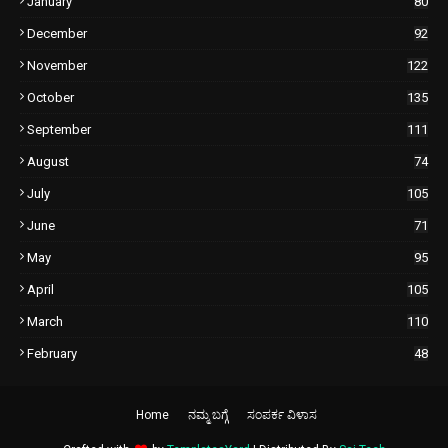
January
80
December
92
November
122
October
135
September
111
August
74
July
105
June
71
May
95
April
105
March
110
February
48
Home
ನಮ್ಮ ಬಗ್ಗೆ
ಸಂಪರ್ಕ ವಿಳಾಸ