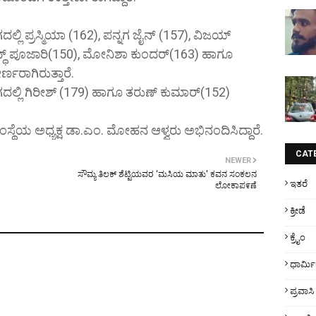
ಲಿ ಪ್ರಸ್ಮಿಯಾ (162), ಪನ್ನಗ ಜೈನ್ (157), ವಿಜಯ್
ಿದ್ಧ್ ಪೂಜಾರಿ(150), ಮೋನಿಶಾ ಕುಂದರ್(163) ಹಾಗೂ
್ಣರಾಗಿರುತ್ತಾರೆ.
ಲ್ಲಿ ಗಿರೀಶ್ (179) ಹಾಗೂ ತರುಣ್ ಕುಮಾರ್(152)
ಸಂಸ್ಥೆಯ ಅಧ್ಯಕ್ಷ ಡಾ.ಎಂ. ಮೋಹನ ಆಳ್ವರು ಅಭಿನಂದಿಸಿದ್ದಾರೆ.
CAT
NEWER
ಸೌಮ್ಯ ತಿಲಕ್ ಶೆಟ್ಟಿಯವರ ‘ಮಸಿಯ ಮಾತು' ಕವನ ಸಂಕಲನ
ಇತರೆ
ಲೋಕಾಪ೯ಣೆ
ಕ್ರೀಡೆ
ಕ್ರೈಂ
ಧಾರ್ಮ
ಪ್ರವಾಸಿ