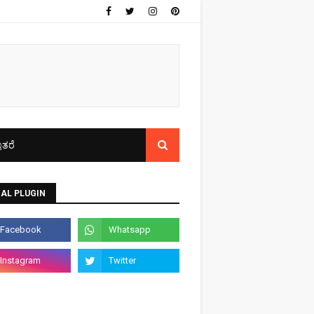
ತರೆ
AL PLUGIN