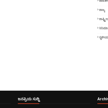
ರಾಜಕ
ರಾಜ್ಯ
ರಾಷ್ಟ್
ಸಿನಿಮಾ
ಸ್ಥಳೀ
ಜನಪ್ರಿಯ ಸುದ್ದಿ
Archi