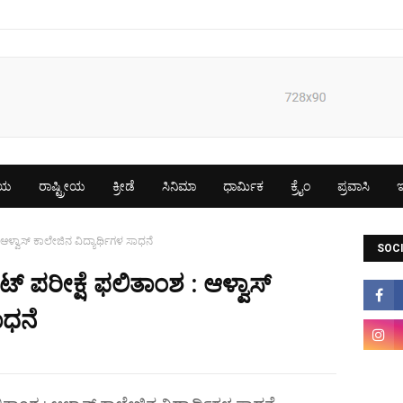
ೀಯ
ರಾಷ್ಟ್ರೀಯ
ಕ್ರೀಡೆ
ಸಿನಿಮಾ
ಧಾರ್ಮಿಕ
ಕ್ರೈಂ
ಪ್ರವಾಸಿ
ಇ
ಳ್ವಾಸ್ ಕಾಲೇಜಿನ ವಿದ್ಯಾರ್ಥಿಗಳ ಸಾಧನೆ
SOCI
ಪರೀಕ್ಷೆ ಫಲಿತಾಂಶ : ಆಳ್ವಾಸ್
ಾಧನೆ