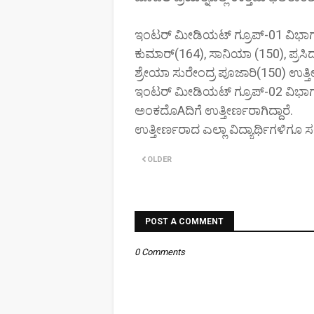
ಇಂಟರ್ ಮೀಡಿಯಟ್ ಗ್ರೂಪ್-01 ವಿಭಾಗದಲ್
ಕುಮಾರ್(164), ಸಾನಿಯಾ (150), ಪ್ರಸ
ಶ್ರೇಯಾ ಸುರೇಂದ್ರ ಪೂಜಾರಿ(150) ಉತ್ತೀರ
ಇಂಟರ್ ಮೀಡಿಯಟ್ ಗ್ರೂಪ್-02 ವಿಭಾಗದ
ಅಂಕದೊAದಿಗೆ ಉತ್ತೀರ್ಣರಾಗಿದ್ದಾರೆ.
ಉತ್ತೀರ್ಣರಾದ ಎಲ್ಲಾ ವಿದ್ಯಾರ್ಥಿಗಳಿಗೂ 
OLDER
POST A COMMENT
0 Comments