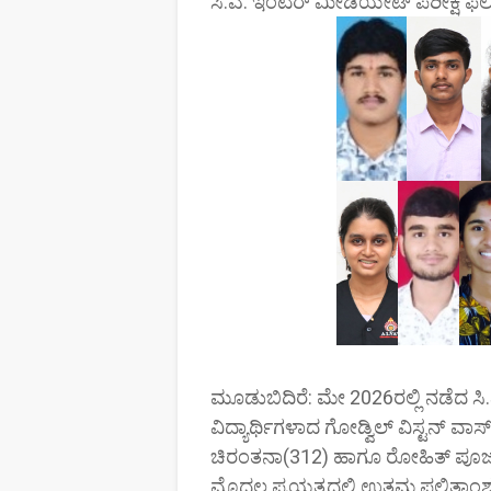
ಸಿ.ಎ. ಇಂಟರ್ ಮೀಡಿಯೇಟ್ ಪರೀಕ್ಷೆ ಫಲಿತ
ಮೂಡುಬಿದಿರೆ: ಮೇ 2026ರಲ್ಲಿ ನಡೆದ ಸಿ
ವಿದ್ಯಾರ್ಥಿಗಳಾದ ಗೋಡ್ವಿಲ್ ವಿಸ್ಟನ್ ವಾ
ಚಿರಂತನಾ(312) ಹಾಗೂ ರೋಹಿತ್ ಪೂಜಾರಿ 
ಮೊದಲ ಪ್ರಯತ್ನದಲ್ಲಿ ಉತ್ತಮ ಫಲಿತಾಂಶದೊ