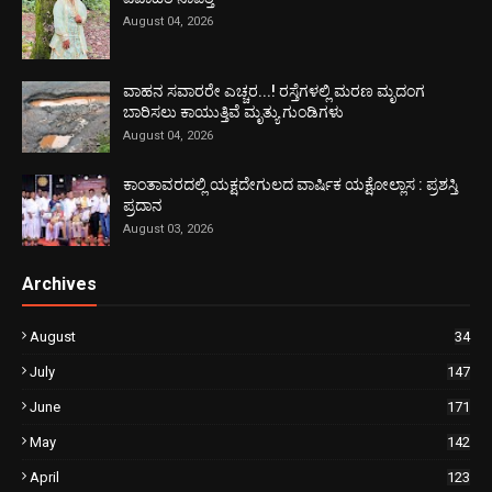
August 04, 2026
ವಾಹನ ಸವಾರರೇ ಎಚ್ಚರ...! ರಸ್ತೆಗಳಲ್ಲಿ ಮರಣ ಮೃದಂಗ
ಬಾರಿಸಲು ಕಾಯುತ್ತಿವೆ ಮೃತ್ಯು ಗುಂಡಿಗಳು
August 04, 2026
ಕಾಂತಾವರದಲ್ಲಿ ಯಕ್ಷದೇಗುಲದ ವಾರ್ಷಿಕ ಯಕ್ಷೋಲ್ಲಾಸ : ಪ್ರಶಸ್ತಿ
ಪ್ರದಾನ
August 03, 2026
Archives
August
34
July
147
June
171
May
142
April
123