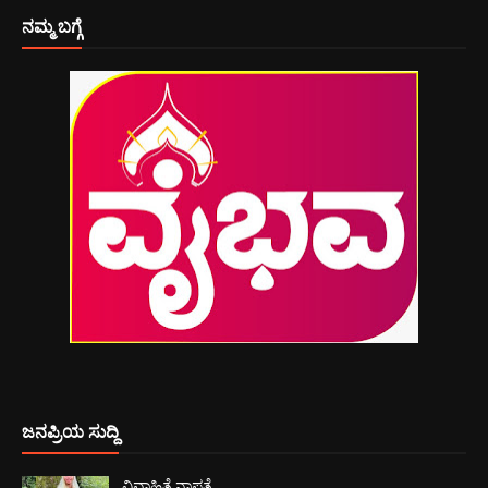
ನಮ್ಮ ಬಗ್ಗೆ
ಜನಪ್ರಿಯ ಸುದ್ದಿ
ವಿವಾಹಿತೆ ನಾಪತ್ತೆ