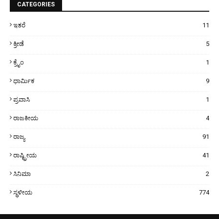
CATEGORIES
ಇತರೆ
11
ಕ್ರೀಡೆ
5
ಕ್ರೈಂ
1
ಧಾರ್ಮಿಕ
9
ಪ್ರವಾಸಿ
1
ರಾಜಕೀಯ
4
ರಾಜ್ಯ
91
ರಾಷ್ಟ್ರೀಯ
41
ಸಿನಿಮಾ
2
ಸ್ಥಳೀಯ
774