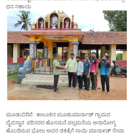
ಧನ ಸಹಾಯ
ಮೂಡುಬಿದಿರೆ : ತಾಲೂಕಿನ ಮೂಡುಮಾರ್ನಾಡ್ ಗ್ರಾಮದ
ದೈವಸ್ಥಾನ ಪರಿಸರದ ಹೊಸಮನೆ ಪಲ್ಲಮನೆಯ ಅನಾರೋಗ್ಯ
ಹೊಂದಿರುವ ಭೋಜ ಅವರ ಚಿಕಿತ್ಸೆಗೆ ಸಾಯಿ ಮಾನಾ೯ಡ್ ಸೇವಾ