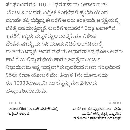
ಸಂಘದಿಂದ ರೂ. 10,000 ಧನ ಸಹಾಯ ನೀಡಲಾಯಿತು.
ಭೋಜ ಎಂಬವರು ಏಪ್ರಿಲ್ ತಿಂಗಳಿನಲ್ಲಿ ಹೈ ಬಿಪಿ ಯಿಂದ
ಮೂರ್ಛೆ ತಪ್ಪಿ ಬಿದ್ದಿದ್ದು ಈವರೆಗೆ ಅವರು ಕಂಕನಾಡಿ ಆಸ್ಪತ್ರೆಯಲ್ಲಿ
ಚಿಕಿತ್ಸೆ ಪಡೆಯುತ್ತಿದ್ದಾರೆ. ಅವರಿಗೆ ಇದುವರೆಗೆ 3ಲಕ್ಷ ಖರ್ಚಾಗಿದೆ.
ಇವರಿಗೆ ಇಬ್ಬರು ಮಕ್ಕಳಿದ್ದು ಅದರಲ್ಲಿ ಓವ೯ ವಿಶೇಷ
ಚೇತನನಾಗಿದ್ದು, ಮಗಳು ಮೂಡುಬಿದಿರೆ ಅಂಗಡಿಯಲ್ಲಿ
ದುಡಿಯುತ್ತಿದ್ದಾಳೆ. ಅವರ ಮನೆಯ ಆಧಾರವಾಗಿದ್ದ ಭೋಜ ಅವರು
ಹಾಸಿಗೆ ಯಲ್ಲಿದ್ದು ಮನೆಯ ಹಾಗೂ ಆಸ್ಪತ್ರೆಯ ಖರ್ಚು
ನಿಭಾಯಿಸಲು ಕಷ್ಟ ಸಾಧ್ಯವಾಗಿರುವುದರಿಂದ ಸೇವಾ ಸಂಘದಿಂದ
95ನೇ ಸೇವಾ ಯೋಜನೆ ಮೇ. ತಿಂಗಳ 1ನೇ ಯೋಜನೆಯ
ರೂ.10000ರೂಪಾಯಿ ಯ ಚೆಕ್ಕನ್ನು ಮೇ. 24ರಂದು
ಹಸ್ತಾಂತರಿಸಲಾಯಿತು.
OLDER
NEWER
ಮೂಡುಬಿದಿರೆ : ವಾಲ್ಪಾಡಿ ಮಸೀದಿಯಲ್ಲಿ
ಹಾಲಿಗೆ ೧೫ ರೂ ಪ್ರೋತ್ಸಾಹ ಧನ - ಕುಮ್ಕಿ
ಬಕ್ರೀದ್ ಆಚರಣೆ
ಭೂಮಿಗೆ ಹಕ್ಕು ಪತ್ರಕ್ಕೆ ಒತ್ತಾಯಿಸಿ
ಭಾರತೀಯ ಕಿಸಾನ್ ಸಂಘದಿಂದ ಜಾಥಾ