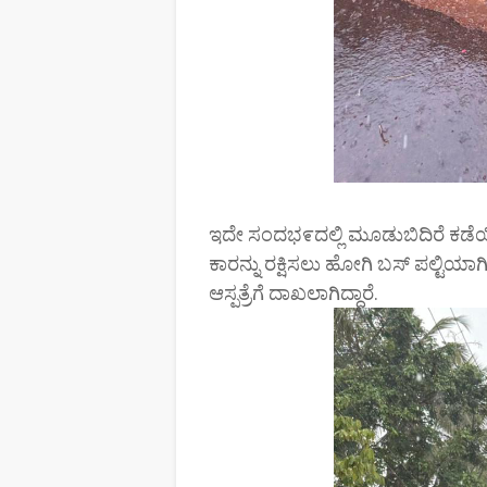
ಇದೇ ಸಂದಭ೯ದಲ್ಲಿ ಮೂಡುಬಿದಿರೆ ಕಡೆಯಿಂದ 
ಕಾರನ್ನು ರಕ್ಷಿಸಲು ಹೋಗಿ ಬಸ್ ಪಲ್ಟಿಯಾಗ
ಆಸ್ಪತ್ರೆಗೆ ದಾಖಲಾಗಿದ್ದಾರೆ.