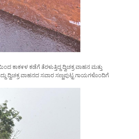
ಕಾಕ೯ಳ ಕಡೆಗೆ ತೆರಳುತ್ತಿದ್ದ ದ್ವಿಚಕ್ರ ವಾಹನ ಮತ್ತು
ಿದ್ದು ದ್ವಿಚಕ್ರ ವಾಹನದ ಸವಾರ ಸಣ್ಣಪುಟ್ಟ ಗಾಯಗಳೊಂದಿಗೆ