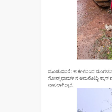
ಮೂಡುಬಿದಿರೆ : ಕಾರ್ಕಳದಿಂದ ಮಂಗಳೂರಿಗೆ
ಸೋನ್ಸ್ ಫಾರ್ಮ್ ನ ಅಮನೊಟ್ಟು ಕ್ರಾಸ್ 
ದಾಖಲಾಗಿದ್ದಾರೆ.