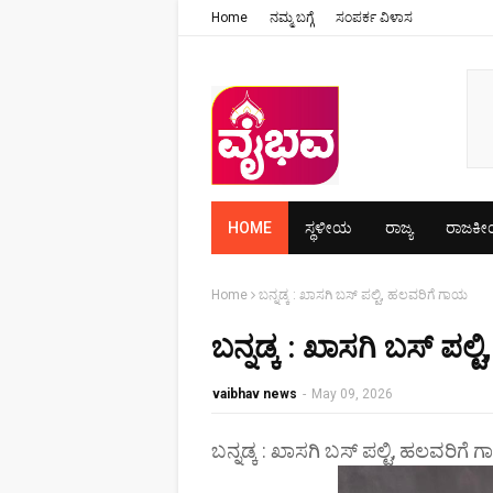
Home
ನಮ್ಮ ಬಗ್ಗೆ
ಸಂಪರ್ಕ ವಿಳಾಸ
HOME
ಸ್ಥಳೀಯ
ರಾಜ್ಯ
ರಾಜಕ
Home
ಬನ್ನಡ್ಕ : ಖಾಸಗಿ ಬಸ್ ಪಲ್ಟಿ, ಹಲವರಿಗೆ ಗಾಯ
ಬನ್ನಡ್ಕ : ಖಾಸಗಿ ಬಸ್ ಪಲ
vaibhav news
-
May 09, 2026
ಬನ್ನಡ್ಕ : ಖಾಸಗಿ ಬಸ್ ಪಲ್ಟಿ, ಹಲವರಿಗೆ