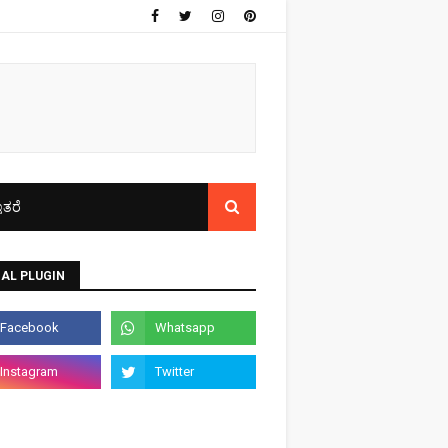
ತರೆ
AL PLUGIN