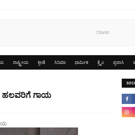
ೀಯ
ರಾಷ್ಟ್ರೀಯ
ಕ್ರೀಡೆ
ಸಿನಿಮಾ
ಧಾರ್ಮಿಕ
ಕ್ರೈಂ
ಪ್ರವಾಸಿ
ಇ
SOCI
್ಟಿ, ಹಲವರಿಗೆ ಗಾಯ
 ಗಾಯ