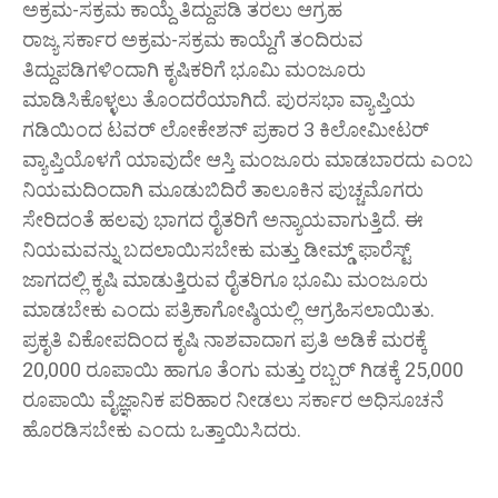
ಅಕ್ರಮ-ಸಕ್ರಮ ಕಾಯ್ದೆ ತಿದ್ದುಪಡಿ ತರಲು ಆಗ್ರಹ
ರಾಜ್ಯ ಸರ್ಕಾರ ಅಕ್ರಮ-ಸಕ್ರಮ ಕಾಯ್ದೆಗೆ ತಂದಿರುವ
ತಿದ್ದುಪಡಿಗಳಿಂದಾಗಿ ಕೃಷಿಕರಿಗೆ ಭೂಮಿ ಮಂಜೂರು
ಮಾಡಿಸಿಕೊಳ್ಳಲು ತೊಂದರೆಯಾಗಿದೆ. ಪುರಸಭಾ ವ್ಯಾಪ್ತಿಯ
ಗಡಿಯಿಂದ ಟವರ್ ಲೋಕೇಶನ್ ಪ್ರಕಾರ 3 ಕಿಲೋಮೀಟರ್
ವ್ಯಾಪ್ತಿಯೊಳಗೆ ಯಾವುದೇ ಆಸ್ತಿ ಮಂಜೂರು ಮಾಡಬಾರದು ಎಂಬ
ನಿಯಮದಿಂದಾಗಿ ಮೂಡುಬಿದಿರೆ ತಾಲೂಕಿನ ಪುಚ್ಚಮೊಗರು
ಸೇರಿದಂತೆ ಹಲವು ಭಾಗದ ರೈತರಿಗೆ ಅನ್ಯಾಯವಾಗುತ್ತಿದೆ. ಈ
ನಿಯಮವನ್ನು ಬದಲಾಯಿಸಬೇಕು ಮತ್ತು ಡೀಮ್ಡ್ ಫಾರೆಸ್ಟ್
ಜಾಗದಲ್ಲಿ ಕೃಷಿ ಮಾಡುತ್ತಿರುವ ರೈತರಿಗೂ ಭೂಮಿ ಮಂಜೂರು
ಮಾಡಬೇಕು ಎಂದು ಪತ್ರಿಕಾಗೋಷ್ಠಿಯಲ್ಲಿ ಆಗ್ರಹಿಸಲಾಯಿತು.
ಪ್ರಕೃತಿ ವಿಕೋಪದಿಂದ ಕೃಷಿ ನಾಶವಾದಾಗ ಪ್ರತಿ ಅಡಿಕೆ ಮರಕ್ಕೆ
20,000 ರೂಪಾಯಿ ಹಾಗೂ ತೆಂಗು ಮತ್ತು ರಬ್ಬರ್ ಗಿಡಕ್ಕೆ 25,000
ರೂಪಾಯಿ ವೈಜ್ಞಾನಿಕ ಪರಿಹಾರ ನೀಡಲು ಸರ್ಕಾರ ಅಧಿಸೂಚನೆ
ಹೊರಡಿಸಬೇಕು ಎಂದು ಒತ್ತಾಯಿಸಿದರು.