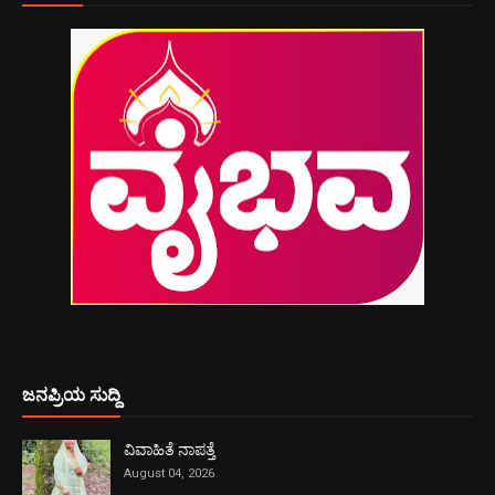
ಜನಪ್ರಿಯ ಸುದ್ದಿ
ವಿವಾಹಿತೆ ನಾಪತ್ತೆ
August 04, 2026