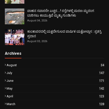
ವಾಹನ ಸವಾರರೇ ಎಚ್ಚರ...! ರಸ್ತೆಗಳಲ್ಲಿ ಮರಣ ಮೃದಂಗ
ಬಾರಿಸಲು ಕಾಯುತ್ತಿವೆ ಮೃತ್ಯು ಗುಂಡಿಗಳು
August 04, 2026
ಕಾಂತಾವರದಲ್ಲಿ ಯಕ್ಷದೇಗುಲದ ವಾರ್ಷಿಕ ಯಕ್ಷೋಲ್ಲಾಸ : ಪ್ರಶಸ್ತಿ
ಪ್ರದಾನ
August 03, 2026
Archives
August
34
July
147
June
171
May
142
April
123
March
128