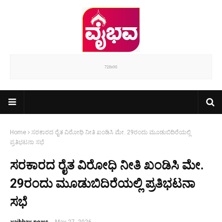
Home
ಸರಕಾರದ ರೈತ ವಿರೋಧಿ ನೀತಿ ಖಂಡಿಸಿ ಮೇ. 29ರಂದು ಮೂಡುಬಿದಿರೆಯಲ್ಲಿ
ಪ್ರತಿಭಟನಾ ಸಭೆ
ಸರಕಾರದ ರೈತ ವಿರೋಧಿ ನೀತಿ ಖಂಡಿಸಿ ಮೇ.
29ರಂದು ಮೂಡುಬಿದಿರೆಯಲ್ಲಿ ಪ್ರತಿಭಟನಾ
ಸಭೆ