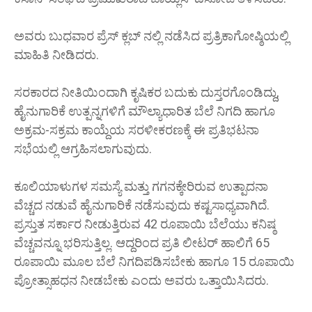
ಅವರು ಬುಧವಾರ ಪ್ರೆಸ್ ಕ್ಲಬ್ ನಲ್ಲಿ ನಡೆಸಿದ ಪ್ರತ್ರಿಕಾಗೋಷ್ಠಿಯಲ್ಲಿ
ಮಾಹಿತಿ ನೀಡಿದರು.
ಸರಕಾರದ ನೀತಿಯಿಂದಾಗಿ ಕೃಷಿಕರ ಬದುಕು ದುಸ್ತರಗೊಂಡಿದ್ದು,
ಹೈನುಗಾರಿಕೆ ಉತ್ಪನ್ನಗಳಿಗೆ ಮೌಲ್ಯಾಧಾರಿತ ಬೆಲೆ ನಿಗದಿ ಹಾಗೂ
ಅಕ್ರಮ-ಸಕ್ರಮ ಕಾಯ್ದೆಯ ಸರಳೀಕರಣಕ್ಕೆ ಈ ಪ್ರತಿಭಟನಾ
ಸಭೆಯಲ್ಲಿ ಆಗ್ರಹಿಸಲಾಗುವುದು.
ಕೂಲಿಯಾಳುಗಳ ಸಮಸ್ಯೆ ಮತ್ತು ಗಗನಕ್ಕೇರಿರುವ ಉತ್ಪಾದನಾ
ವೆಚ್ಚದ ನಡುವೆ ಹೈನುಗಾರಿಕೆ ನಡೆಸುವುದು ಕಷ್ಟಸಾಧ್ಯವಾಗಿದೆ.
ಪ್ರಸ್ತುತ ಸರ್ಕಾರ ನೀಡುತ್ತಿರುವ 42 ರೂಪಾಯಿ ಬೆಲೆಯು ಕನಿಷ್ಠ
ವೆಚ್ಚವನ್ನೂ ಭರಿಸುತ್ತಿಲ್ಲ. ಆದ್ದರಿಂದ ಪ್ರತಿ ಲೀಟರ್ ಹಾಲಿಗೆ 65
ರೂಪಾಯಿ ಮೂಲ ಬೆಲೆ ನಿಗದಿಪಡಿಸಬೇಕು ಹಾಗೂ 15 ರೂಪಾಯಿ
ಪ್ರೋತ್ಸಾಹಧನ ನೀಡಬೇಕು ಎಂದು ಅವರು ಒತ್ತಾಯಿಸಿದರು.