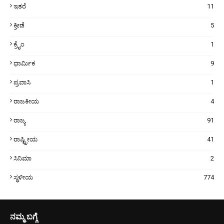
ಇತರೆ
11
ಕ್ರೀಡೆ
5
ಕ್ರೈಂ
1
ಧಾರ್ಮಿಕ
9
ಪ್ರವಾಸಿ
1
ರಾಜಕೀಯ
4
ರಾಜ್ಯ
91
ರಾಷ್ಟ್ರೀಯ
41
ಸಿನಿಮಾ
2
ಸ್ಥಳೀಯ
774
ನಮ್ಮ ಬಗ್ಗೆ