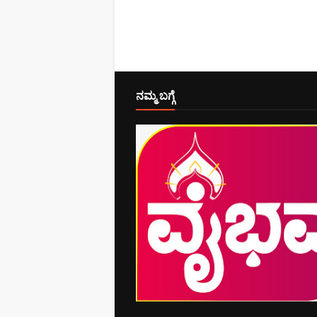
ನಮ್ಮ ಬಗ್ಗೆ