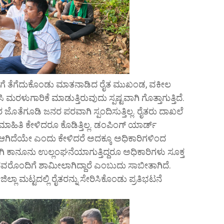
ಟೆಗೆ ತೆಗೆದುಕೊಂಡು ಮಾತನಾಡಿದ ರೈತ ಮುಖಂಡ, ವಕೀಲ
ಿ ಮರಳುಗಾರಿಕೆ ಮಾಡುತ್ತಿರುವುದು ಸ್ಪಷ್ಟವಾಗಿ ಗೊತ್ತಾಗುತ್ತಿದೆ.
ತೆಗೂಡಿ ಜನರ ಪರವಾಗಿ ಸ್ಪಂದಿಸುತ್ತಿಲ್ಲ. ರೈತರು ದಾಖಲೆ
ಮಾಹಿತಿ ಕೇಳಿದರೂ ಕೊಡಿತ್ತಿಲ್ಲ. ಡಂಪಿಂಗ್ ಯಾರ್ಡ್
ನೆ ಆಗಿದೆಯೇ ಎಂದು ಕೇಳಿದರೆ ಅದಕ್ಕೂ ಅಧಿಕಾರಿಗಳಿಂದ
ವಾಗಿ ಕಾನೂನು ಉಲ್ಲಂಘನೆಯಾಗುತ್ತಿದ್ದರೂ ಅಧಿಕಾರಿಗಳು ಸೂಕ್ತ
ವರೊಂದಿಗೆ ಶಾಮೀಲಾಗಿದ್ದಾರೆ ಎಂಬುದು ಸಾಬೀತಾಗಿದೆ.
ಿಲ್ಲಾ ಮಟ್ಟದಲ್ಲಿ ರೈತರನ್ನು ಸೇರಿಸಿಕೊಂಡು ಪ್ರತಿಭಟನೆ