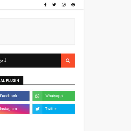
ತರೆ
AL PLUGIN