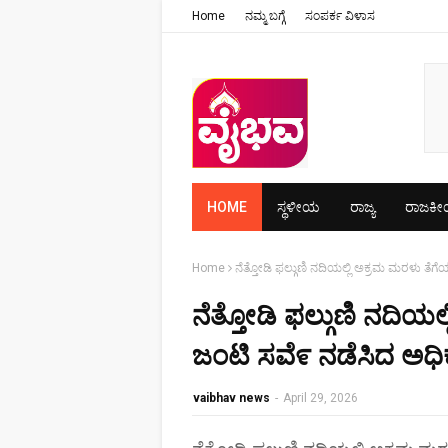
Home
ನಮ್ಮ ಬಗ್ಗೆ
ಸಂಪರ್ಕ ವಿಳಾಸ
HOME
ಸ್ಥಳೀಯ
ರಾಜ್ಯ
ರಾಜಕ
Home
ನೆತ್ತೋಡಿ ಫಲ್ಗುಣಿ ನದಿಯಲ್ಲಿ ಅಕ್ರಮ ಮರಳು ತೆಗ
ನೆತ್ತೋಡಿ ಫಲ್ಗುಣಿ ನದಿಯಲ
ಜಂಟಿ ಸವೆ೯ ನಡೆಸಿದ ಅಧಿ
vaibhav news
-
April 29, 2026