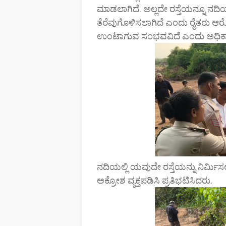
ಮಾಡಲಾಗಿದೆ. ಅಲ್ಲದೇ ರಸ್ತೆಯನ್ನೂ ನದಿಯ
ತೆರೆವುಗೊಳಿಸಲಾಗಿದೆ ಎಂದು ರೈತರು ಆರ
ಉಂಟಾಗುವ ಸಂಭವವಿದೆ ಎಂದು ಅಧಿಕಾರ
ನದಿಯಲ್ಲಿ ಯವುದೇ ರಸ್ತೆಯನ್ನು ನಿರ್ಮಿಸ
ಅಕ್ರೋಶ ವ್ಯಕ್ತಪಡಿಸಿ ಪ್ರತಿಭಟಿಸಿದರು.