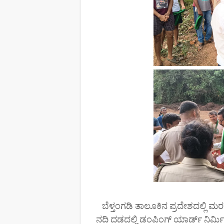
ಬೆಳ್ತಂಗಡಿ ತಾಲೂಕಿನ ಪ್ರದೇಶದಲ್ಲಿ ಮ
ನದಿ ದಡದಲ್ಲಿ ಡಂಪಿಂಗ್ ಯಾರ್ಡ್ ನಿರ್ಮಿ