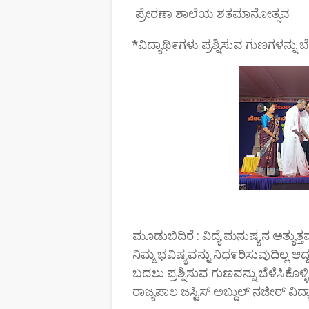
ಪ್ರೇರಣಾ ಶಾಲೆಯ ಶತಮಾನೋತ್ಸವ
*ವಿದ್ಯಾಥಿ೯ಗಳು ಪ್ರಶ್ನಿಸುವ ಗುಣಗಳನ್ನು ಬ
ಮೂಡುಬಿದಿರೆ : ವಿದ್ಯೆ ಮನುಷ್ಯನ ಅತ್
ನಿಮ್ಮ ಭವಿಷ್ಯವನ್ನು ನಿಧ೯ರಿಸುವುದಿಲ್ಲ
ಬದಲು ಪ್ರಶ್ನಿಸುವ ಗುಣವನ್ನು ಬೆಳೆಸಿಕೊ
ರಾಜ್ಯಪಾಲ ಜಸ್ಟಿಸ್ ಅಬ್ದುಲ್ ನಜೀರ್ ವಿದ್ಯ