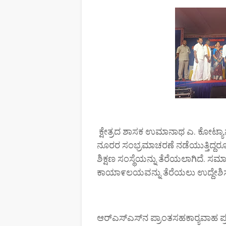
ಕ್ಷೇತ್ರದ ಶಾಸಕ ಉಮಾನಾಥ ಎ. ಕೋಟ್ಯಾ
ನೂರರ ಸಂಭ್ರಮಾಚರಣೆ ನಡೆಯುತ್ತಿದ್ದರೂ ಆ
ಶಿಕ್ಷಣ ಸಂಸ್ಥೆಯನ್ನು ತೆರೆಯಲಾಗಿದೆ. 
ಕಾಯಾ೯ಲಯವನ್ನು ತೆರೆಯಲು ಉದ್ದೇಶಿಸಲಾ
ಆರ್‌ಎಸ್‌ಎಸ್‌ನ ಪ್ರಾಂತಸಹಕಾರ್‍ಯವಾಹ 