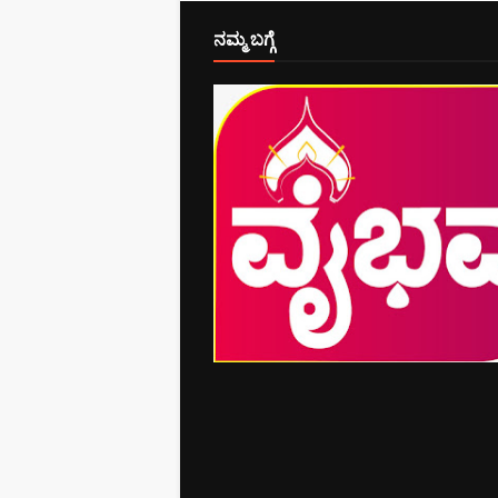
ನಮ್ಮ ಬಗ್ಗೆ