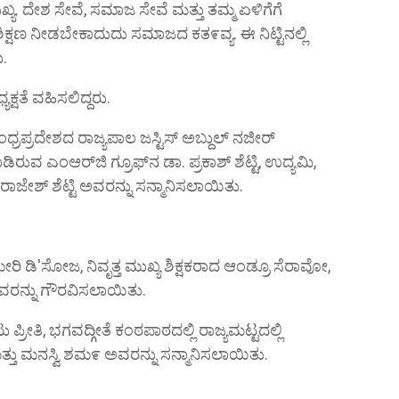
. ದೇಶ ಸೇವೆ, ಸಮಾಜ ಸೇವೆ ಮತ್ತು ತಮ್ಮ ಏಳಿಗೆಗೆ
ಕ್ಷಣ ನೀಡಬೇಕಾದುದು ಸಮಾಜದ ಕತ೯ವ್ಯ. ಈ ನಿಟ್ಟಿನಲ್ಲಿ
ು.
ಷತೆ ವಹಿಸಲಿದ್ದರು.
ಧ್ರಪ್ರದೇಶದ ರಾಜ್ಯಪಾಲ ಜಸ್ಟಿಸ್ ಅಬ್ದುಲ್ ನಜೀರ್
ಡಿರುವ ಎಂಆರ್‌ಜಿ ಗ್ರೂಫ್‌ನ ಡಾ. ಪ್ರಕಾಶ್ ಶೆಟ್ಟಿ, ಉದ್ಯಮಿ,
 ನ ರಾಜೇಶ್ ಶೆಟ್ಟಿ ಅವರನ್ನು ಸನ್ಮಾನಿಸಲಾಯಿತು.
ಿ ಡಿ'ಸೋಜ, ನಿವೃತ್ತ ಮುಖ್ಯ ಶಿಕ್ಷಕರಾದ ಆಂಡ್ರೂ ಸೆರಾವೋ,
ರನ್ನು ಗೌರವಿಸಲಾಯಿತು.
ು ಪ್ರೀತಿ, ಭಗವದ್ಗೀತೆ ಕಂಠಪಾಠದಲ್ಲಿ ರಾಜ್ಯಮಟ್ಟದಲ್ಲಿ
ಮತ್ತು ಮನಸ್ವಿ ಶಮ೯ ಅವರನ್ನು ಸನ್ಮಾನಿಸಲಾಯಿತು.