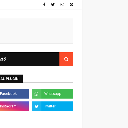
ತರೆ
AL PLUGIN