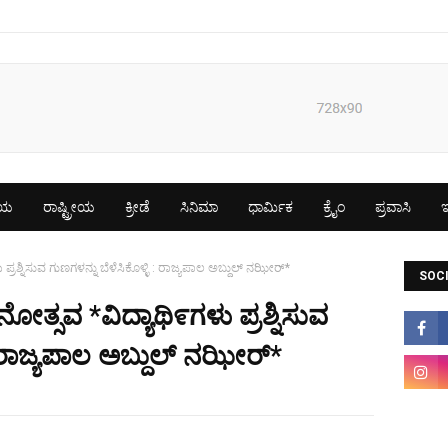
ೀಯ
ರಾಷ್ಟ್ರೀಯ
ಕ್ರೀಡೆ
ಸಿನಿಮಾ
ಧಾರ್ಮಿಕ
ಕ್ರೈಂ
ಪ್ರವಾಸಿ
ಇ
ರಶ್ನಿಸುವ ಗುಣಗಳನ್ನು ಬೆಳೆಸಿಕೊಳ್ಳಿ : ರಾಜ್ಯಪಾಲ ಅಬ್ದುಲ್ ನಝೀರ್*
SOCI
್ಸವ *ವಿದ್ಯಾಥಿ೯ಗಳು ಪ್ರಶ್ನಿಸುವ
 : ರಾಜ್ಯಪಾಲ ಅಬ್ದುಲ್ ನಝೀರ್*