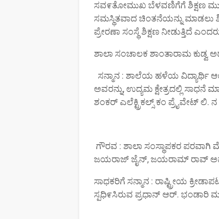
ಸವ೯ತೋಮುಖ ಬೆಳವಣಿಗೆಗೆ ಶಿಕ್ಷಣ ಮುಖ್ಯ
ಸಮಸ್ಥಿತವಾದ ಚಿಂತನೆಯನ್ನು ಮಾಡಲು ಶಿ
ಪ್ರೇರಣಾ ಸಂಸ್ಥೆ ಶಿಕ್ಷಣ ನೀಡುತ್ತಿದೆ ಎಂದರ
ಶಾಲಾ ಸಂಚಾಲಕ ಶಾಂತಾರಾಮ ಕುಡ್ವ ಅಧ್ಯಕ್
ಸನ್ಮಾನ : ಶಾಲೆಯ ಹಳೆಯ ವಿದ್ಯಾರ್ಥಿ ಆಂ
ಅವರನ್ನು, ಉದ್ಯಮ ಕ್ಷೇತ್ರದಲ್ಲಿ ಸಾಧನೆ ಮಾ
ಶಂಕರ್ ಎಲೆಕ್ಟ್ರಿಕಲ್ಸ್ ಕಂ ಪ್ರೈವೇಟ್ ಲಿ.
ಗೌರವ : ಶಾಲಾ ಸಂಸ್ಥಾಪಕರ ಪರವಾಗಿ ಮೇರ
ಜಯರಾಜ್ ಜೈನ್, ಜಯರಾಮ್ ರಾವ್ ಅವ
ಸಾಧಕರಿಗೆ ಸನ್ಮಾನ : ರಾಷ್ಟ್ರೀಯ ಕ್ರೀಡಾಪಟ
ಸ್ಪಧಿ೯ಸಿರುವ ಪ್ರಧಾನ್ ಆರ್. ಭಂಡಾರಿ 