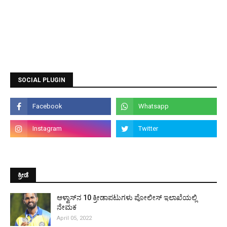
SOCIAL PLUGIN
ಕ್ರೀಡೆ
ಆಳ್ವಾಸ್‌ನ 10 ಕ್ರೀಡಾಪಟುಗಳು ಪೋಲೀಸ್ ಇಲಾಖೆಯಲ್ಲಿ
ನೇಮಕ
April 05, 2022