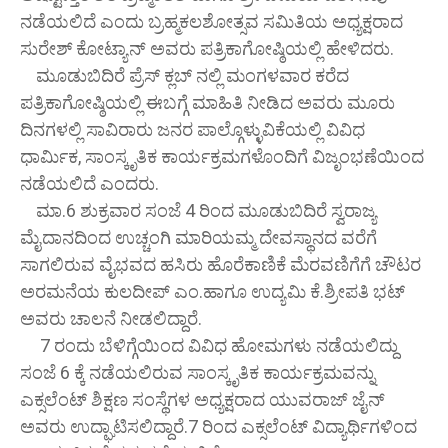
ನಡೆಯಲಿದೆ ಎಂದು ಬ್ರಹ್ಮಕಲಶೋತ್ಸವ ಸಮಿತಿಯ ಅಧ್ಯಕ್ಷರಾದ
ಸುರೇಶ್ ಕೋಟ್ಯಾನ್ ಅವರು ಪತ್ರಿಕಾಗೋಷ್ಠಿಯಲ್ಲಿ ಹೇಳಿದರು.
ಮೂಡುಬಿದಿರೆ ಪ್ರೆಸ್ ಕ್ಲಬ್ ನಲ್ಲಿ ಮಂಗಳವಾರ ಕರೆದ
ಪತ್ರಿಕಾಗೋಷ್ಠಿಯಲ್ಲಿ ಈಬಗ್ಗೆ ಮಾಹಿತಿ ನೀಡಿದ ಅವರು ಮೂರು
ದಿನಗಳಲ್ಲಿ ಸಾವಿರಾರು ಜನರ ಪಾಲ್ಗೊಳ್ಳುವಿಕೆಯಲ್ಲಿ ವಿವಿಧ
ಧಾರ್ಮಿಕ, ಸಾಂಸ್ಕೃತಿಕ ಕಾರ್ಯಕ್ರಮಗಳೊಂದಿಗೆ ವಿಜೃಂಭಣೆಯಿಂದ
ನಡೆಯಲಿದೆ ಎಂದರು.
ಮಾ.6 ಶುಕ್ರವಾರ ಸಂಜೆ 4 ರಿಂದ ಮೂಡುಬಿದಿರೆ ಸ್ವರಾಜ್ಯ
ಮೈದಾನದಿಂದ ಉಚ್ಚಂಗಿ ಮಾರಿಯಮ್ಮ ದೇವಸ್ಥಾನದ ವರೆಗೆ
ಸಾಗಲಿರುವ ವೈಭವದ ಹಸಿರು ಹೊರೆಕಾಣಿಕೆ ಮೆರವಣಿಗೆಗೆ ಚೌಟರ
ಅರಮನೆಯ ಕುಲದೀಪ್ ಎಂ.ಹಾಗೂ ಉದ್ಯಮಿ ಕೆ.ಶ್ರೀಪತಿ ಭಟ್
ಅವರು ಚಾಲನೆ ನೀಡಲಿದ್ದಾರೆ.
7 ರಂದು ಬೆಳಿಗ್ಗೆಯಿಂದ ವಿವಿಧ ಹೋಮಗಳು ನಡೆಯಲಿದ್ದು
ಸಂಜೆ 6 ಕ್ಕೆ ನಡೆಯಲಿರುವ ಸಾಂಸ್ಕೃತಿಕ ಕಾರ್ಯಕ್ರಮವನ್ನು
ಎಕ್ಸಲೆಂಟ್ ಶಿಕ್ಷಣ ಸಂಸ್ಥೆಗಳ ಅಧ್ಯಕ್ಷರಾದ ಯುವರಾಜ್ ಜೈನ್
ಅವರು ಉದ್ಘಾಟಿಸಲಿದ್ದಾರೆ.7 ರಿಂದ ಎಕ್ಸಲೆಂಟ್ ವಿದ್ಯಾರ್ಥಿಗಳಿಂದ