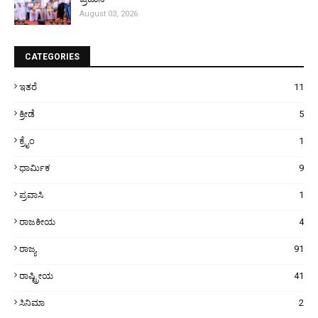
August 03, 2026
CATEGORIES
ಇತರೆ
11
ಕ್ರೀಡೆ
5
ಕ್ರೈಂ
1
ಧಾರ್ಮಿಕ
9
ಪ್ರವಾಸಿ
1
ರಾಜಕೀಯ
4
ರಾಜ್ಯ
91
ರಾಷ್ಟ್ರೀಯ
41
ಸಿನಿಮಾ
2