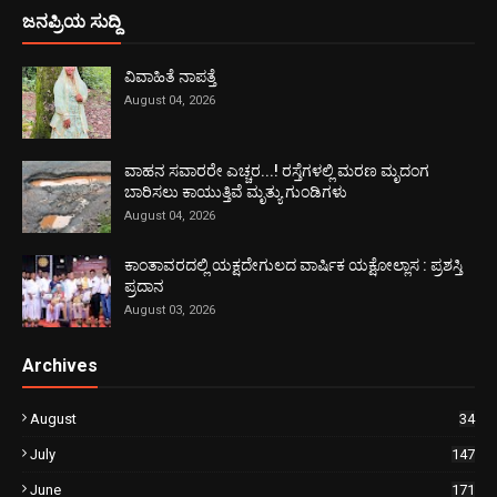
ಜನಪ್ರಿಯ ಸುದ್ದಿ
ವಿವಾಹಿತೆ ನಾಪತ್ತೆ
August 04, 2026
ವಾಹನ ಸವಾರರೇ ಎಚ್ಚರ...! ರಸ್ತೆಗಳಲ್ಲಿ ಮರಣ ಮೃದಂಗ
ಬಾರಿಸಲು ಕಾಯುತ್ತಿವೆ ಮೃತ್ಯು ಗುಂಡಿಗಳು
August 04, 2026
ಕಾಂತಾವರದಲ್ಲಿ ಯಕ್ಷದೇಗುಲದ ವಾರ್ಷಿಕ ಯಕ್ಷೋಲ್ಲಾಸ : ಪ್ರಶಸ್ತಿ
ಪ್ರದಾನ
August 03, 2026
Archives
August
34
July
147
June
171