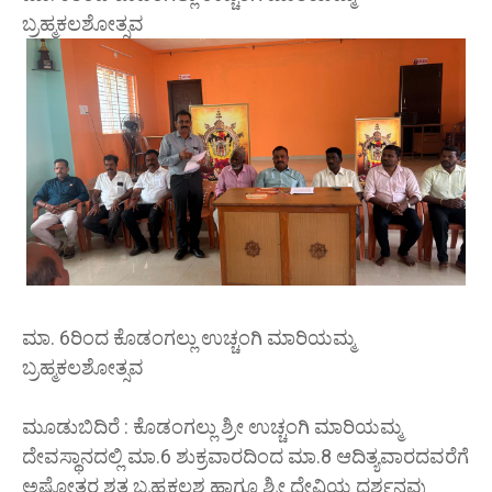
ಬ್ರಹ್ಮಕಲಶೋತ್ಸವ
ಮಾ. 6ರಿಂದ ಕೊಡಂಗಲ್ಲು ಉಚ್ಚಂಗಿ ಮಾರಿಯಮ್ಮ
ಬ್ರಹ್ಮಕಲಶೋತ್ಸವ
ಮೂಡುಬಿದಿರೆ : ಕೊಡಂಗಲ್ಲು ಶ್ರೀ ಉಚ್ಚಂಗಿ ಮಾರಿಯಮ್ಮ
ದೇವಸ್ಥಾನದಲ್ಲಿ ಮಾ.6 ಶುಕ್ರವಾರದಿಂದ ಮಾ.8 ಆದಿತ್ಯವಾರದವರೆಗೆ
ಅಷ್ಟೋತ್ತರ ಶತ ಬ್ರಹ್ಮಕಲಶ ಹಾಗೂ ಶ್ರೀ ದೇವಿಯ ದರ್ಶನವು