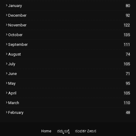
January
80
December
92
November
122
October
135
September
111
August
74
July
105
June
71
May
95
April
105
March
110
February
48
Home
ನಮ್ಮ ಬಗ್ಗೆ
ಸಂಪರ್ಕ ವಿಳಾಸ