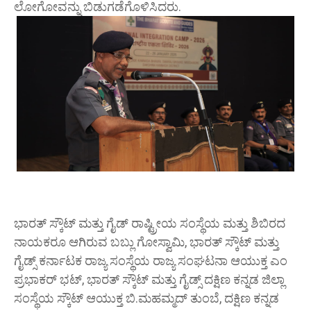
ಲೋಗೋವನ್ನು ಬಿಡುಗಡೆಗೊಳಿಸಿದರು.
ಭಾರತ್ ಸ್ಕೌಟ್ ಮತ್ತು ಗೈಡ್ ರಾಷ್ಟ್ರೀಯ ಸಂಸ್ಥೆಯ ಮತ್ತು ಶಿಬಿರದ
ನಾಯಕರೂ ಆಗಿರುವ ಬಬ್ಲು ಗೋಸ್ವಾಮಿ, ಭಾರತ್ ಸ್ಕೌಟ್ ಮತ್ತು
ಗೈಡ್ಸ್ ಕರ್ನಾಟಕ ರಾಜ್ಯ ಸಂಸ್ಥೆಯ ರಾಜ್ಯ ಸಂಘಟನಾ ಆಯುಕ್ತ ಎಂ
ಪ್ರಭಾಕರ್ ಭಟ್, ಭಾರತ್ ಸ್ಕೌಟ್ ಮತ್ತು ಗೈಡ್ಸ್ ದಕ್ಷಿಣ ಕನ್ನಡ ಜಿಲ್ಲಾ
ಸಂಸ್ಥೆಯ ಸ್ಕೌಟ್ ಆಯುಕ್ತ ಬಿ.ಮಹಮ್ಮದ್ ತುಂಬೆ, ದಕ್ಷಿಣ ಕನ್ನಡ