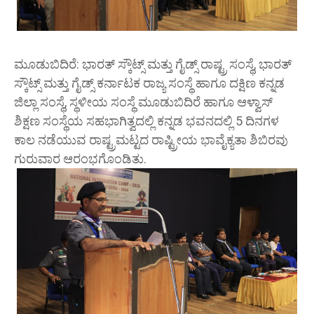
ಮೂಡುಬಿದಿರೆ: ಭಾರತ್ ಸ್ಕೌಟ್ಸ್ ಮತ್ತು ಗೈಡ್ಸ್ ರಾಷ್ಟ್ರ ಸಂಸ್ಥೆ, ಭಾರತ್
ಸ್ಕೌಟ್ಸ್ ಮತ್ತು ಗೈಡ್ಸ್ ಕರ್ನಾಟಕ ರಾಜ್ಯ ಸಂಸ್ಥೆ ಹಾಗೂ ದಕ್ಷಿಣ ಕನ್ನಡ
ಜಿಲ್ಲಾ ಸಂಸ್ಥೆ, ಸ್ಥಳೀಯ ಸಂಸ್ಥೆ ಮೂಡುಬಿದಿರೆ ಹಾಗೂ ಆಳ್ವಾಸ್
ಶಿಕ್ಷಣ ಸಂಸ್ಥೆಯ ಸಹಭಾಗಿತ್ವದಲ್ಲಿ ಕನ್ನಡ ಭವನದಲ್ಲಿ 5 ದಿನಗಳ
ಕಾಲ ನಡೆಯುವ ರಾಷ್ಟ್ರಮಟ್ಟದ ರಾಷ್ಟ್ರೀಯ ಭಾವೈಕ್ಯತಾ ಶಿಬಿರವು
ಗುರುವಾರ ಆರಂಭಗೊಂಡಿತು.