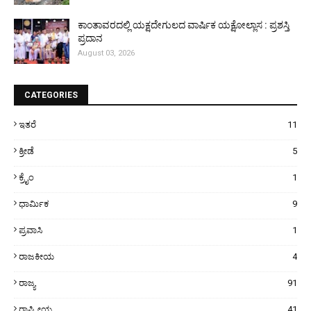
ಕಾಂತಾವರದಲ್ಲಿ ಯಕ್ಷದೇಗುಲದ ವಾರ್ಷಿಕ ಯಕ್ಷೋಲ್ಲಾಸ : ಪ್ರಶಸ್ತಿ
ಪ್ರದಾನ
August 03, 2026
CATEGORIES
ಇತರೆ
11
ಕ್ರೀಡೆ
5
ಕ್ರೈಂ
1
ಧಾರ್ಮಿಕ
9
ಪ್ರವಾಸಿ
1
ರಾಜಕೀಯ
4
ರಾಜ್ಯ
91
ರಾಷ್ಟ್ರೀಯ
41