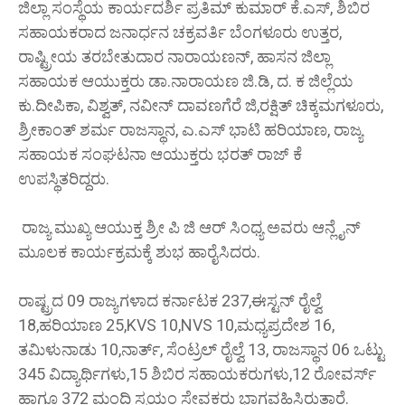
ಜಿಲ್ಲಾ ಸಂಸ್ಥೆಯ ಕಾರ್ಯದರ್ಶಿ ಪ್ರತಿಮ್ ಕುಮಾರ್ ಕೆ.ಎಸ್, ಶಿಬಿರ
ಸಹಾಯಕರಾದ ಜನಾರ್ಧನ ಚಕ್ರವರ್ತಿ ಬೆಂಗಳೂರು ಉತ್ತರ,
ರಾಷ್ಟ್ರೀಯ ತರಬೇತುದಾರ ನಾರಾಯಣನ್, ಹಾಸನ ಜಿಲ್ಲಾ
ಸಹಾಯಕ ಆಯುಕ್ತರು ಡಾ.ನಾರಾಯಣ ಜಿ.ಡಿ, ದ. ಕ ಜಿಲ್ಲೆಯ
ಕು.ದೀಪಿಕಾ, ವಿಶ್ವತ್, ನವೀನ್ ದಾವಣಗೆರೆ ಜಿ,ರಕ್ಷಿತ್ ಚಿಕ್ಕಮಗಳೂರು,
ಶ್ರೀಕಾಂತ್ ಶರ್ಮ ರಾಜಸ್ಥಾನ, ಎ.ಎಸ್ ಭಾಟಿ ಹರಿಯಾಣ, ರಾಜ್ಯ
ಸಹಾಯಕ ಸಂಘಟನಾ ಆಯುಕ್ತರು ಭರತ್ ರಾಜ್ ಕೆ
ಉಪಸ್ಥಿತರಿದ್ದರು.
ರಾಜ್ಯ ಮುಖ್ಯ ಆಯುಕ್ತ ಶ್ರೀ ಪಿ ಜಿ ಆರ್ ಸಿಂಧ್ಯ ಅವರು ಆನ್ಲೈನ್
ಮೂಲಕ ಕಾರ್ಯಕ್ರಮಕ್ಕೆ ಶುಭ ಹಾರೈಸಿದರು.
ರಾಷ್ಟ್ರದ 09 ರಾಜ್ಯಗಳಾದ ಕರ್ನಾಟಕ 237,ಈಸ್ಟನ್ ರೈಲ್ವೆ
18,ಹರಿಯಾಣ 25,KVS 10,NVS 10,ಮಧ್ಯಪ್ರದೇಶ 16,
ತಮಿಳುನಾಡು 10,ನಾರ್ತ್, ಸೆಂಟ್ರಲ್ ರೈಲ್ವೆ 13, ರಾಜಸ್ಥಾನ 06 ಒಟ್ಟು
345 ವಿದ್ಯಾರ್ಥಿಗಳು,15 ಶಿಬಿರ ಸಹಾಯಕರುಗಳು,12 ರೋವರ್ಸ್
ಹಾಗೂ 372 ಮಂದಿ ಸ್ವಯಂ ಸೇವಕರು ಭಾಗವಹಿಸಿರುತ್ತಾರೆ.