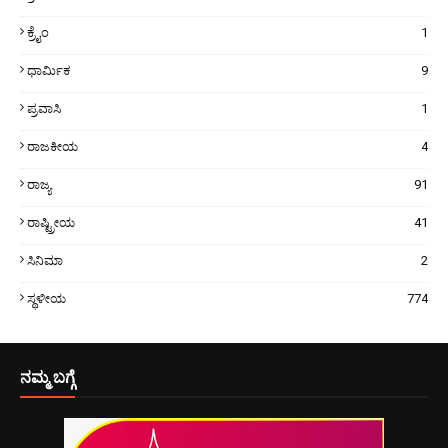
ಕ್ರೈಂ
1
ಧಾರ್ಮಿಕ
9
ಪ್ರವಾಸಿ
1
ರಾಜಕೀಯ
4
ರಾಜ್ಯ
91
ರಾಷ್ಟ್ರೀಯ
41
ಸಿನಿಮಾ
2
ಸ್ಥಳೀಯ
774
ನಮ್ಮ ಬಗ್ಗೆ