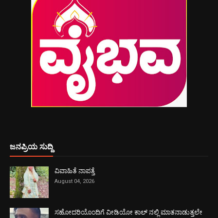
ಜನಪ್ರಿಯ ಸುದ್ದಿ
ವಿವಾಹಿತೆ ನಾಪತ್ತೆ
August 04, 2026
ಸಹೋದರಿಯೊಂದಿಗೆ ವೀಡಿಯೋ ಕಾಲ್ ನಲ್ಲಿ ಮಾತನಾಡುತ್ತಲೇ