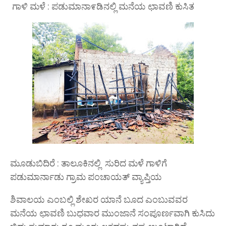
ಗಾಳಿ ಮಳೆ : ಪಡುಮಾನಾ೯ಡಿನಲ್ಲಿ ಮನೆಯ ಛಾವಣಿ ಕುಸಿತ
ಮೂಡುಬಿದಿರೆ : ತಾಲೂಕಿನಲ್ಲಿ ಸುರಿದ ಮಳೆ ಗಾಳಿಗೆ
ಪಡುಮಾರ್ನಾಡು ಗ್ರಾಮ ಪಂಚಾಯತ್ ವ್ಯಾಪ್ತಿಯ
ಶಿವಾಲಯ ಎಂಬಲ್ಲಿ ಶೇಖರ ಯಾನೆ ಬೂದ ಎಂಬುವವರ
ಮನೆಯ ಛಾವಣಿ ಬುಧವಾರ ಮುಂಜಾನೆ ಸಂಪೂರ್ಣವಾಗಿ ಕುಸಿದು