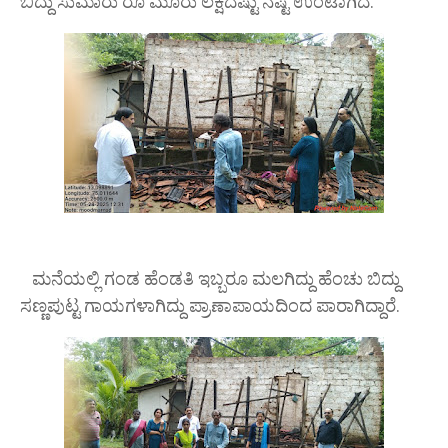
ಬಿದ್ದು ಸುಮಾರು ರೂ ಮೂರು ಲಕ್ಷದಷ್ಟು ನಷ್ಟ ಉಂಟಾಗಿದೆ.
ಮನೆಯಲ್ಲಿ ಗಂಡ ಹೆಂಡತಿ ಇಬ್ಬರೂ ಮಲಗಿದ್ದು ಹೆಂಚು ಬಿದ್ದು
ಸಣ್ಣಪುಟ್ಟ ಗಾಯಗಳಾಗಿದ್ದು ಪ್ರಾಣಾಪಾಯದಿಂದ ಪಾರಾಗಿದ್ದಾರೆ.