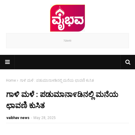
Home
ಗಾಳಿ ಮಳೆ : ಪಡುಮಾನಾ೯ಡಿನಲ್ಲಿ ಮನೆಯ ಛಾವಣಿ ಕುಸಿತ
ಗಾಳಿ ಮಳೆ : ಪಡುಮಾನಾ೯ಡಿನಲ್ಲಿ ಮನೆಯ
ಛಾವಣಿ ಕುಸಿತ
vaibhav news
-
May 28, 2025