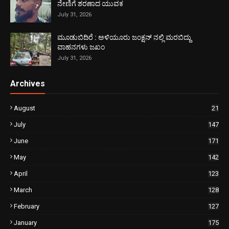
ನೇಣಿಗೆ ಶರಣಾದ ಯುವಕ
July 31, 2026
ಮೂಡುಬಿದಿರೆ : ಅಳಿಯೂರು ಜಂಕ್ಷನ್ ನಲ್ಲಿ ಮರಬಿದ್ದು
ವಾಹನಗಳು ಜಖಂ
July 31, 2026
Archives
August
21
July
147
June
171
May
142
April
123
March
128
February
127
January
175