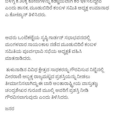
ಬೆಳಿಗ್ಗೆ 8.30ಕ್ಕೆ ಕೋಣಗಳನ್ನು ಕಡ್ಡಾಯವಾಗಿ ಕರೆ ಇಳಿಸಲಿದ್ದೇವೆ
ಎಂದು ಶಾಸಕ, ಮೂಡುಬಿದಿರೆ ಕಂಬಳ ಸಮಿತಿ ಅಧ್ಯಕ್ಷ ಉಮಾನಾಥ
ಎ.ಕೋಟ್ಯಾನ್ ತಿಳಿಸಿದರು.
ಅವರು ಒಂಟಿಕಟ್ಟೆಯ ಸೃಷ್ಠಿ ಗಾರ್ಡನ್ ಸಭಾಭವನದಲ್ಲಿ
ಮಂಗಳವಾರ ಸಾಯಂಕಾಲ ನಡೆದ ಮೂಡುಬಿದಿರೆ ಕಂಬಳ
ಸಮಿತಿಯ ಪೂರ್ವಭಾವಿ ಸಭೆಯ ಅಧ್ಯಕ್ಷತೆ ವಹಿಸಿ
ಮಾತನಾಡಿದರು.
ತುಳುನಾಡಿನ ವಿವಿಧ ಕ್ಷೇತ್ರದ ಸಾಧಕರನ್ನು ಗೌರವಿಸುವ ನಿಟ್ಟಿನಲ್ಲಿ
ವೀರರಾಣಿ ಅಬ್ಬಕ್ಕ ರಾಜ್ಯಮಟ್ಟದ ಪ್ರಶಸ್ತಿಯನ್ನು ನೀಡಲು
ತೀರ್ಮಾನಿಸಲಾಗಿದ್ದು ಈ ಬಾರಿ ಅಂತಾರಾಷ್ಟ್ರೀಯ ವಾಸ್ತುತಜ್ಞ
ಚಂದ್ರಶೇಖರ ಗುರೂಜಿ ಮೂಲ್ಕಿ ಅವರಿಗೆ ಪ್ರಶಸ್ತಿ ನೀಡಿ
ಗೌರವಿಸಲಾಗುವುದು ಎಂದು ತಿಳಿಸಿದರು.
ಜನರ