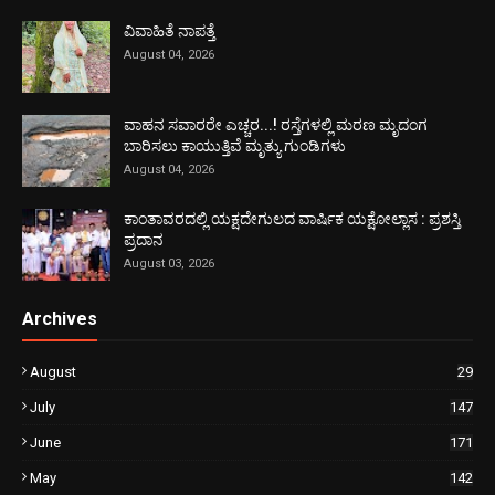
ವಿವಾಹಿತೆ ನಾಪತ್ತೆ
August 04, 2026
ವಾಹನ ಸವಾರರೇ ಎಚ್ಚರ...! ರಸ್ತೆಗಳಲ್ಲಿ ಮರಣ ಮೃದಂಗ
ಬಾರಿಸಲು ಕಾಯುತ್ತಿವೆ ಮೃತ್ಯು ಗುಂಡಿಗಳು
August 04, 2026
ಕಾಂತಾವರದಲ್ಲಿ ಯಕ್ಷದೇಗುಲದ ವಾರ್ಷಿಕ ಯಕ್ಷೋಲ್ಲಾಸ : ಪ್ರಶಸ್ತಿ
ಪ್ರದಾನ
August 03, 2026
Archives
August
29
July
147
June
171
May
142