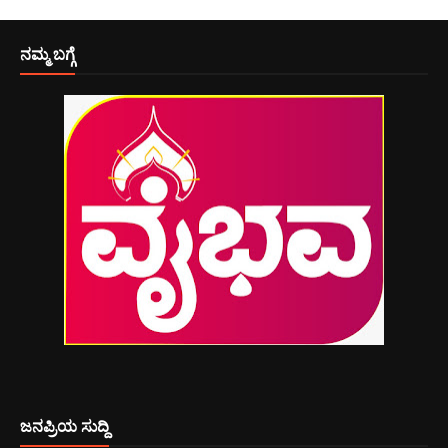
ನಮ್ಮ ಬಗ್ಗೆ
ಜನಪ್ರಿಯ ಸುದ್ದಿ