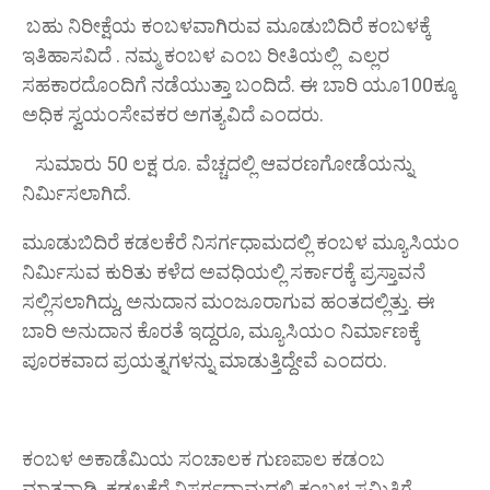
ಬಹು ನಿರೀಕ್ಷೆಯ ಕಂಬಳವಾಗಿರುವ ಮೂಡುಬಿದಿರೆ ಕಂಬಳಕ್ಕೆ
ಇತಿಹಾಸವಿದೆ . ನಮ್ಮ ಕಂಬಳ ಎಂಬ ರೀತಿಯಲ್ಲಿ ಎಲ್ಲರ
ಸಹಕಾರದೊಂದಿಗೆ ನಡೆಯುತ್ತಾ ಬಂದಿದೆ. ಈ ಬಾರಿ ಯೂ100ಕ್ಕೂ
ಅಧಿಕ ಸ್ವಯಂಸೇವಕರ ಅಗತ್ಯವಿದೆ ಎಂದರು.
ಸುಮಾರು 50 ಲಕ್ಷ ರೂ. ವೆಚ್ಚದಲ್ಲಿ ಆವರಣಗೋಡೆಯನ್ನು
ನಿರ್ಮಿಸಲಾಗಿದೆ.
ಮೂಡುಬಿದಿರೆ ಕಡಲಕೆರೆ ನಿಸರ್ಗಧಾಮದಲ್ಲಿ ಕಂಬಳ ಮ್ಯೂಸಿಯಂ
ನಿರ್ಮಿಸುವ ಕುರಿತು ಕಳೆದ ಅವಧಿಯಲ್ಲಿ ಸರ್ಕಾರಕ್ಕೆ ಪ್ರಸ್ತಾವನೆ
ಸಲ್ಲಿಸಲಾಗಿದ್ದು, ಅನುದಾನ ಮಂಜೂರಾಗುವ ಹಂತದಲ್ಲಿತ್ತು. ಈ
ಬಾರಿ ಅನುದಾನ ಕೊರತೆ ಇದ್ದರೂ, ಮ್ಯೂಸಿಯಂ ನಿರ್ಮಾಣಕ್ಕೆ
ಪೂರಕವಾದ ಪ್ರಯತ್ನಗಳನ್ನು ಮಾಡುತ್ತಿದ್ದೇವೆ ಎಂದರು.
ಕಂಬಳ ಅಕಾಡೆಮಿಯ ಸಂಚಾಲಕ ಗುಣಪಾಲ ಕಡಂಬ
ಮಾತನಾಡಿ, ಕಡಲಕೆರೆ ನಿಸರ್ಗಧಾಮದಲ್ಲಿ ಕಂಬಳ ಸಮಿತಿಗೆ