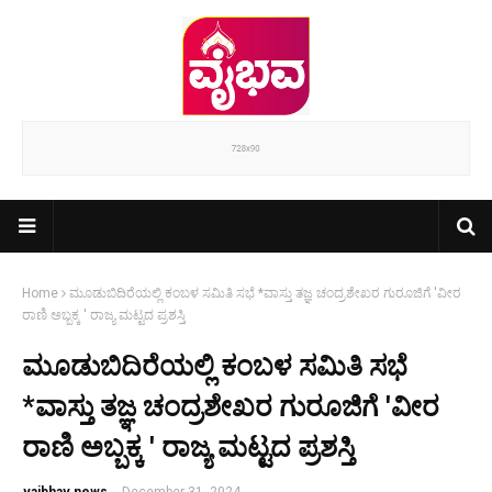
Home
ಮೂಡುಬಿದಿರೆಯಲ್ಲಿ ಕಂಬಳ ಸಮಿತಿ ಸಭೆ *ವಾಸ್ತು ತಜ್ಞ ಚಂದ್ರಶೇಖರ ಗುರೂಜಿಗೆ 'ವೀರ
ರಾಣಿ ಅಬ್ಬಕ್ಕ ' ರಾಜ್ಯ ಮಟ್ಟದ ಪ್ರಶಸ್ತಿ
ಮೂಡುಬಿದಿರೆಯಲ್ಲಿ ಕಂಬಳ ಸಮಿತಿ ಸಭೆ
*ವಾಸ್ತು ತಜ್ಞ ಚಂದ್ರಶೇಖರ ಗುರೂಜಿಗೆ 'ವೀರ
ರಾಣಿ ಅಬ್ಬಕ್ಕ ' ರಾಜ್ಯ ಮಟ್ಟದ ಪ್ರಶಸ್ತಿ