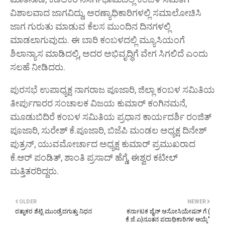
ವಿಶಾಲವಾದ ಜಾಗವಿದ್ದು, ಅರಣ್ಯಾಧಿಕಾರಿಗಳಲ್ಲಿ ಸಮಾಲೋಚಿಸಿ
ಜಾಗ ಗುರುತು ಮಾಡುವ ಕೆಲಸ ಮುಂದಿನ ದಿನಗಳಲ್ಲಿ
ಮಾಡಲಾಗುವುದು. ಈ ಬಾರಿ ಕಂಬಳದಲ್ಲಿ ಮ್ಯೂಸಿಯಂಗೆ
ಶಿಲಾನ್ಯಾಸ ಮಾಡಿದಲ್ಲಿ, ಅದರ ಅಭಿವೃದ್ಧಿಗೆ ವೇಗ ಸಿಗಲಿದೆ ಎಂದು
ಸಲಹೆ ನೀಡಿದರು.
ಪುರಸಭೆ ಉಪಾಧ್ಯಕ್ಷ ನಾಗರಾಜ ಪೂಜಾರಿ, ಜಿಲ್ಲಾ ಕಂಬಳ ಸಮಿತಿಯ
ತೀರ್ಪುಗಾರರ ಸಂಚಾಲಕ ವಿಜಯ ಕುಮಾರ್ ಕಂಗಿನಮನೆ,
ಮೂಡುಬಿದಿರೆ ಕಂಬಳ ಸಮಿತಿಯ ಪ್ರಧಾನ ಕಾರ್ಯದರ್ಶಿ ರಂಜಿತ್
ಪೂಜಾರಿ, ಸುರೇಶ್ ಕೆ.ಪೂಜಾರಿ, ಬಿಜೆಪಿ ಮಂಡಲ ಅಧ್ಯಕ್ಷ ದಿನೇಶ್
ಪುತ್ರನ್, ಯುವಮೋರ್ಚಾದ ಅಧ್ಯಕ್ಷ ಕುಮಾರ್ ಪ್ರಮುಖರಾದ
ಕೆ.ಆರ್ ಪಂಡಿತ್, ಶಾಂತಿ ಪ್ರಸಾದ್ ಹೆಗ್ಡೆ, ಈಶ್ವರ ಕಟೀಲ್
ಮತ್ತಿತರರಿದ್ದರು.
OLDER
NEWER
ರತ್ನಾಕರ ಶೆಟ್ಟಿ ಮುಂಡ್ರೆದಗುತ್ತು ನಿಧನ
ಕರ್ನಾಟಕ ಜೈನ್ ಅಸೋಸಿಯೇಷನ್ ಗೆ (
ಕೆ.ಜೆ.ಏ)ನೂತನ ಪದಾಧಿಕಾರಿಗಳ ಆಯ್ಕೆ"