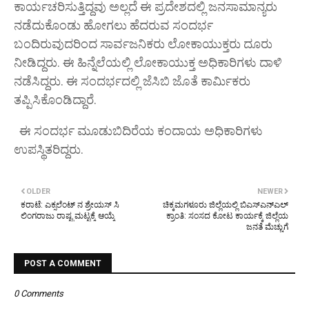
ಕಾರ್ಯಚರಿಸುತ್ತಿದ್ದವು ಅಲ್ಲದೆ ಈ ಪ್ರದೇಶದಲ್ಲಿ ಜನಸಾಮಾನ್ಯರು
ನಡೆದುಕೊಂಡು ಹೋಗಲು ಹೆದರುವ ಸಂದರ್ಭ
ಬಂದಿರುವುದರಿಂದ ಸಾರ್ವಜನಿಕರು ಲೋಕಾಯುಕ್ತರು ದೂರು
ನೀಡಿದ್ದರು. ಈ ಹಿನ್ನೆಲೆಯಲ್ಲಿ ಲೋಕಾಯುಕ್ತ ಅಧಿಕಾರಿಗಳು ದಾಳಿ
ನಡೆಸಿದ್ದರು. ಈ ಸಂದರ್ಭದಲ್ಲಿ ಜೆಸಿಬಿ ಜೊತೆ ಕಾರ್ಮಿಕರು
ತಪ್ಪಿಸಿಕೊಂಡಿದ್ದಾರೆ.
ಈ ಸಂದರ್ಭ ಮೂಡುಬಿದಿರೆಯ ಕಂದಾಯ ಅಧಿಕಾರಿಗಳು
ಉಪಸ್ಥಿತರಿದ್ದರು.
OLDER
NEWER
ಕರಾಟೆ: ಎಕ್ಸಲೆಂಟ್ ನ ಶ್ರೇಯಸ್ ಸಿ
ಚಿಕ್ಕಮಗಳೂರು ಜಿಲ್ಲೆಯಲ್ಲಿ ಬಿಎಸ್‌ಎನ್‌ಎಲ್
ಲಿಂಗರಾಜು ರಾಷ್ಟ್ರಮಟ್ಟಕ್ಕೆ ಆಯ್ಕೆ
ಕ್ರಾಂತಿ: ಸಂಸದ ಕೋಟ ಕಾರ್ಯಕ್ಕೆ ಜಿಲ್ಲೆಯ
ಜನತೆ ಮೆಚ್ಚುಗೆ
POST A COMMENT
0 Comments