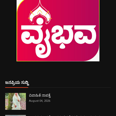
ಜನಪ್ರಿಯ ಸುದ್ದಿ
ವಿವಾಹಿತೆ ನಾಪತ್ತೆ
August 04, 2026