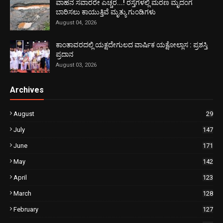
ವಾಹನ ಸವಾರರೇ ಎಚ್ಚರ...! ರಸ್ತೆಗಳಲ್ಲಿ ಮರಣ ಮೃದಂಗ
ಬಾರಿಸಲು ಕಾಯುತ್ತಿವೆ ಮೃತ್ಯು ಗುಂಡಿಗಳು
August 04, 2026
ಕಾಂತಾವರದಲ್ಲಿ ಯಕ್ಷದೇಗುಲದ ವಾರ್ಷಿಕ ಯಕ್ಷೋಲ್ಲಾಸ : ಪ್ರಶಸ್ತಿ
ಪ್ರದಾನ
August 03, 2026
Archives
August
29
July
147
June
171
May
142
April
123
March
128
February
127