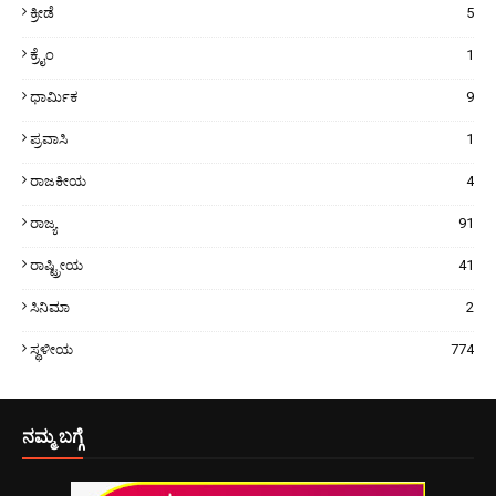
ಕ್ರೀಡೆ
5
ಕ್ರೈಂ
1
ಧಾರ್ಮಿಕ
9
ಪ್ರವಾಸಿ
1
ರಾಜಕೀಯ
4
ರಾಜ್ಯ
91
ರಾಷ್ಟ್ರೀಯ
41
ಸಿನಿಮಾ
2
ಸ್ಥಳೀಯ
774
ನಮ್ಮ ಬಗ್ಗೆ