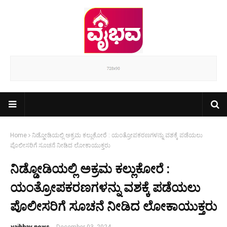
Home
ನಿಡ್ಡೋಡಿಯಲ್ಲಿ ಅಕ್ರಮ ಕಲ್ಲುಕೋರೆ : ಯಂತ್ರೋಪಕರಣಗಳನ್ನು ವಶಕ್ಕೆ ಪಡೆಯಲು
ಪೊಲೀಸರಿಗೆ ಸೂಚನೆ ನೀಡಿದ ಲೋಕಾಯುಕ್ತರು
ನಿಡ್ಡೋಡಿಯಲ್ಲಿ ಅಕ್ರಮ ಕಲ್ಲುಕೋರೆ :
ಯಂತ್ರೋಪಕರಣಗಳನ್ನು ವಶಕ್ಕೆ ಪಡೆಯಲು
ಪೊಲೀಸರಿಗೆ ಸೂಚನೆ ನೀಡಿದ ಲೋಕಾಯುಕ್ತರು